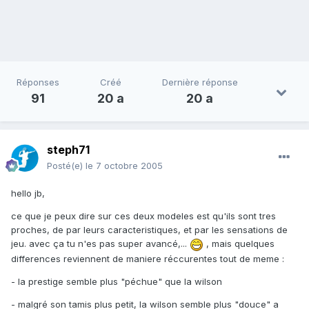
Réponses
Créé
Dernière réponse
91
20 a
20 a
steph71
Posté(e)
le 7 octobre 2005
hello jb,
ce que je peux dire sur ces deux modeles est qu'ils sont tres
proches, de par leurs caracteristiques, et par les sensations de
jeu. avec ça tu n'es pas super avancé,...
, mais quelques
differences reviennent de maniere réccurentes tout de meme :
- la prestige semble plus "péchue" que la wilson
- malgré son tamis plus petit, la wilson semble plus "douce" a