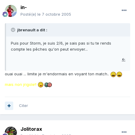
in-
Posté(e)
le 7 octobre 2005
jbrenault a dit :
Puis pour Storm, je suis 2/6, je sais pas si tu te rends
compte les pêches qu'on peut envoyer...
←
ouai ouai ... limite je m'endormais en voyant ton match..
mais non jrigole!!
Citer
Jolitorax