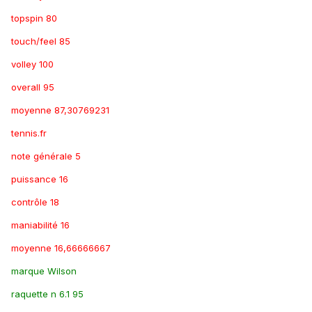
topspin 80
touch/feel 85
volley 100
overall 95
moyenne 87,30769231
tennis.fr
note générale 5
puissance 16
contrôle 18
maniabilité 16
moyenne 16,66666667
marque Wilson
raquette n 6.1 95