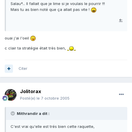
Salau*... Il fallait que je lime si je voulais le pourrir !!!
Mais tu as bien noté que ça allait pas vite !
←
ouai j'ai l'oeil
c clair ta stratégie était très bien,
Citer
Jolitorax
Posté(e)
le 7 octobre 2005
Mithrandir a dit :
C'est vrai qu'elle est trés bien cette raquette,