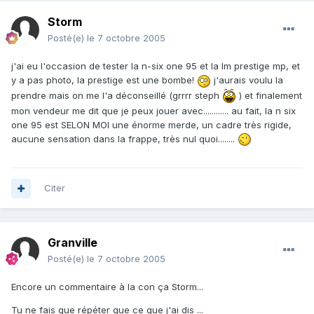
Storm
Posté(e)
le 7 octobre 2005
j'ai eu l'occasion de tester la n-six one 95 et la lm prestige mp, et
y a pas photo, la prestige est une bombe!
j'aurais voulu la
prendre mais on me l'a déconseillé (grrrr steph
) et finalement
mon vendeur me dit que je peux jouer avec............ au fait, la n six
one 95 est SELON MOI une énorme merde, un cadre très rigide,
aucune sensation dans la frappe, très nul quoi........
Citer
Granville
Posté(e)
le 7 octobre 2005
Encore un commentaire à la con ça Storm...
Tu ne fais que répéter que ce que j'ai dis ...