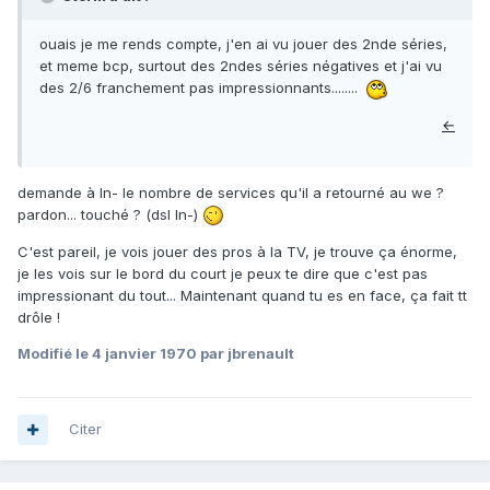
ouais je me rends compte, j'en ai vu jouer des 2nde séries,
et meme bcp, surtout des 2ndes séries négatives et j'ai vu
des 2/6 franchement pas impressionnants........
←
demande à In- le nombre de services qu'il a retourné au we ?
pardon... touché ? (dsl In-)
C'est pareil, je vois jouer des pros à la TV, je trouve ça énorme,
je les vois sur le bord du court je peux te dire que c'est pas
impressionant du tout... Maintenant quand tu es en face, ça fait tt
drôle !
Modifié
le 4 janvier 1970
par jbrenault
Citer