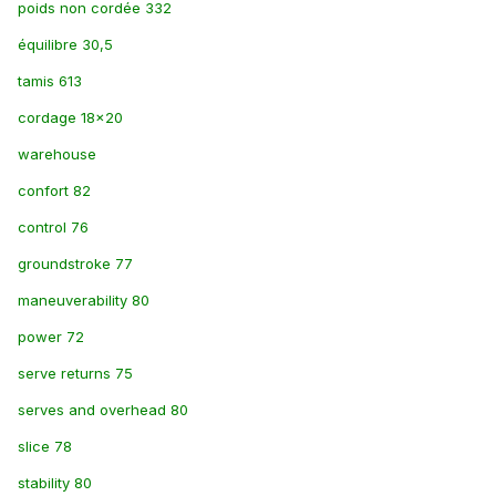
poids non cordée 332
équilibre 30,5
tamis 613
cordage 18x20
warehouse
confort 82
control 76
groundstroke 77
maneuverability 80
power 72
serve returns 75
serves and overhead 80
slice 78
stability 80