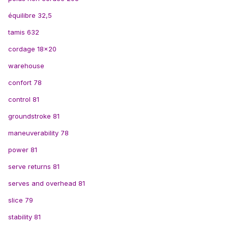
équilibre 32,5
tamis 632
cordage 18x20
warehouse
confort 78
control 81
groundstroke 81
maneuverability 78
power 81
serve returns 81
serves and overhead 81
slice 79
stability 81