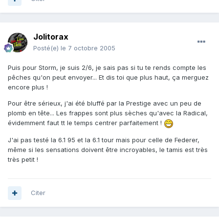
Jolitorax
Posté(e)
le 7 octobre 2005
Puis pour Storm, je suis 2/6, je sais pas si tu te rends compte les
pêches qu'on peut envoyer... Et dis toi que plus haut, ça merguez
encore plus !
Pour être sérieux, j'ai été bluffé par la Prestige avec un peu de
plomb en tête... Les frappes sont plus sèches qu'avec la Radical,
évidemment faut tt le temps centrer parfaitement !
J'ai pas testé la 6.1 95 et la 6.1 tour mais pour celle de Federer,
même si les sensations doivent être incroyables, le tamis est très
très petit !
Citer