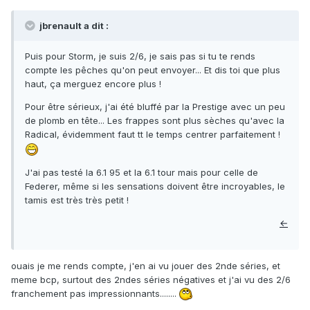
jbrenault a dit :
Puis pour Storm, je suis 2/6, je sais pas si tu te rends
compte les pêches qu'on peut envoyer... Et dis toi que plus
haut, ça merguez encore plus !
Pour être sérieux, j'ai été bluffé par la Prestige avec un peu
de plomb en tête... Les frappes sont plus sèches qu'avec la
Radical, évidemment faut tt le temps centrer parfaitement !
J'ai pas testé la 6.1 95 et la 6.1 tour mais pour celle de
Federer, même si les sensations doivent être incroyables, le
tamis est très très petit !
←
ouais je me rends compte, j'en ai vu jouer des 2nde séries, et
meme bcp, surtout des 2ndes séries négatives et j'ai vu des 2/6
franchement pas impressionnants........