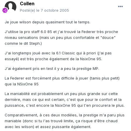
Collen
Posté(e)
le 7 octobre 2005
Je joue wilson depuis quasiment tout le temps.
J'utilise la pro staff 6.0 85 et j'ai trouvé la Federer très proche
niveau sensations (mais un peu plus confortable et "douce"
comme le dit Steph.)
J'ai longtemps joué avec la 6.1 Classic qui à priori (j'ai pas
essayé) est très proche également de la NsixOne 95.
J'ai également pris en test il y a peu la prestige MP.
La Federer est forcément plus difficile à jouer (tamis plus petit)
que la NSixOne 95
La maniabilité est probablement un peu plus grande sur cette
dernière, mais ce qui est certain, c'est que pour le confort et la
puissance, c'est encore la NsixOne 95 qui t'en procurera le plus.
Comparativement, à ces deux modèles, la prestige m'a paru plus
maniable (donc si tu l'as trouvé limite, ça risque d'être chaud
avec les wilson) et assez puissante également.