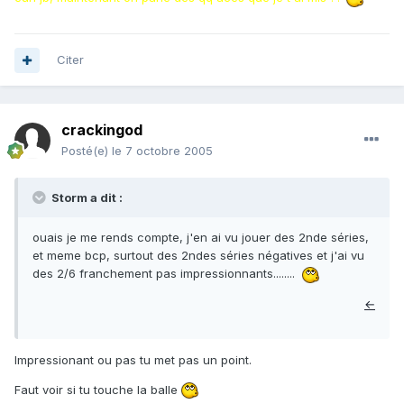
Citer
crackingod
Posté(e)
le 7 octobre 2005
Storm a dit :
ouais je me rends compte, j'en ai vu jouer des 2nde séries,
et meme bcp, surtout des 2ndes séries négatives et j'ai vu
des 2/6 franchement pas impressionnants........
←
Impressionant ou pas tu met pas un point.
Faut voir si tu touche la balle