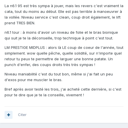
La n6.1 95 est très sympa à jouer, mais les revers c'est vraiment la
cata, tout du moins au début. Elle est pas terrible à manoeuvrer à
la vollée. Niveau service c'est clean, coup droit également, le lift
prend TRES BIEN.
n6.1 tour : à moins d'avoir un niveau de folie et le bras bionique
qui suit je te la déconseille, trop technique à point c'est tout.
LM PRESTIGE MIDPLUS : alors là LE coup de coeur de l'année, tout
simplement. wow quelle pêche, quelle solidité, sur n'importe quel
retour tu peux te permettre de larguer une bonne patate. Un
punch d'enfer, des coups droits très très sympas !
Niveau maniabilité c'est du tout bon, même si j'ai fait un peu
d'exos pour me muscler le bras.
Bref après avoir testé les trois, j'ai acheté cette dernière, si c'est
pour te dire que je te la conseille, vivement !
Citer