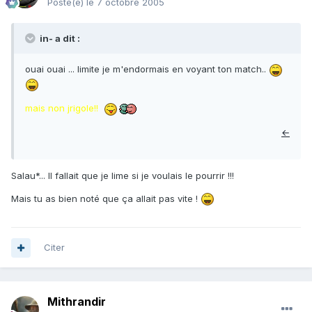
Posté(e)
le 7 octobre 2005
in- a dit :
ouai ouai ... limite je m'endormais en voyant ton match..
mais non jrigole!!
←
Salau*... Il fallait que je lime si je voulais le pourrir !!!
Mais tu as bien noté que ça allait pas vite !
Citer
Mithrandir