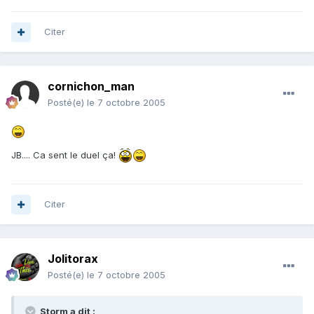
Citer
cornichon_man
Posté(e)
le 7 octobre 2005
JB.... Ca sent le duel ça!
Citer
Jolitorax
Posté(e)
le 7 octobre 2005
Storm a dit :