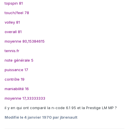
topspin 81
touch/feel 78
volley 81
overall 81
moyenne 80,15384615
tennis.fr
note générale 5
puissance 17
contrôle 19
maniabilité 16
moyenne 17,33333333
il y en qui ont comparé la n-code 6.1 95 et la Prestige LM MP ?
Modifié
le 4 janvier 1970
par jbrenault