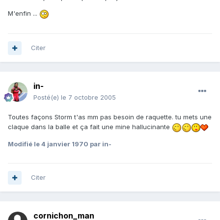
M'enfin ...
Citer
in-
Posté(e)
le 7 octobre 2005
Toutes façons Storm t'as mm pas besoin de raquette. tu mets une
claque dans la balle et ça fait une mine hallucinante
Modifié
le 4 janvier 1970
par in-
Citer
cornichon_man