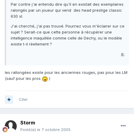
Par contre j'ai entendu dire qu'il en existait des exemplaires
ralongés par un joueur qui vend des head prestige classic
630 xl.
J'ai cherché, j'ai pas trouvé. Pourriez vous m'éclairer sur ce
sujet ? Serait-ce que cette personne à récupérer une
intelligence maquillée comme celle de Dechy, ou le modèle
existe t-il réellement ?
←
les rallongées existe pour les anciennes rouges, pas pour les LM
(sauf pour les pros
)
Citer
Storm
Posté(e)
le 7 octobre 2005