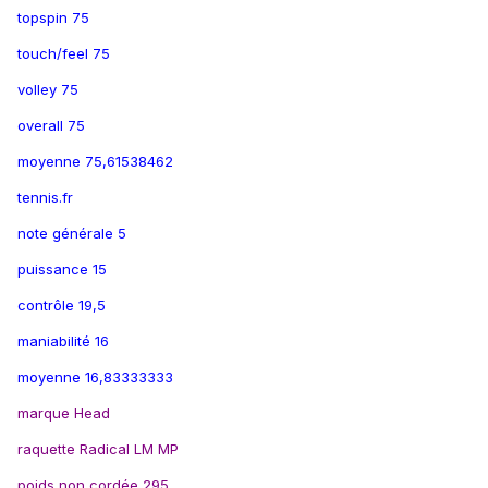
topspin 75
touch/feel 75
volley 75
overall 75
moyenne 75,61538462
tennis.fr
note générale 5
puissance 15
contrôle 19,5
maniabilité 16
moyenne 16,83333333
marque Head
raquette Radical LM MP
poids non cordée 295