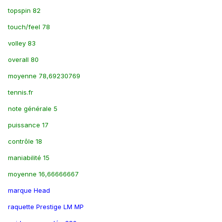
topspin 82
touch/feel 78
volley 83
overall 80
moyenne 78,69230769
tennis.fr
note générale 5
puissance 17
contrôle 18
maniabilité 15
moyenne 16,66666667
marque Head
raquette Prestige LM MP