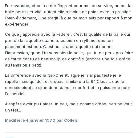
En revanche, et cela a été flagrant pour moi au service, autant la
balle peut aller vite, autant elle a moins de poids avec la prestige
(bien évidement, il ne s'agit là que de mon avis par rapport à mon
expérience)
Ce que j'apprécie avec la Federer, c'est la qualité de la balle qui
part de la raquette quand tu es bien en rythme, que ton
placement est bon. C'est aussi une raquette qui donne
l'impression, quand tu sens bien la balle, que tu ne peux pas faire
de faute car tu as beaucoup de contrôle (encore une fois grâce
au tamis plus petit).
La différence avec la NsixOne 95 (que je n'ai pas testé je le
rapelle mais qui doit être quasi similaire à la 6.1 Classic que je
connais bien) se situe donc dans le confort et la puissance pour
l'essentiel.
J'espère avoir pu t'aider un peu, mais comme d'hab, rien ne vaut
un test...
Modifié
le 4 janvier 1970
par Collen