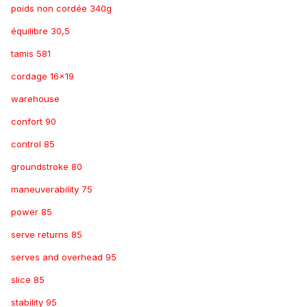
poids non cordée 340g
équilibre 30,5
tamis 581
cordage 16x19
warehouse
confort 90
control 85
groundstroke 80
maneuverability 75
power 85
serve returns 85
serves and overhead 95
slice 85
stability 95