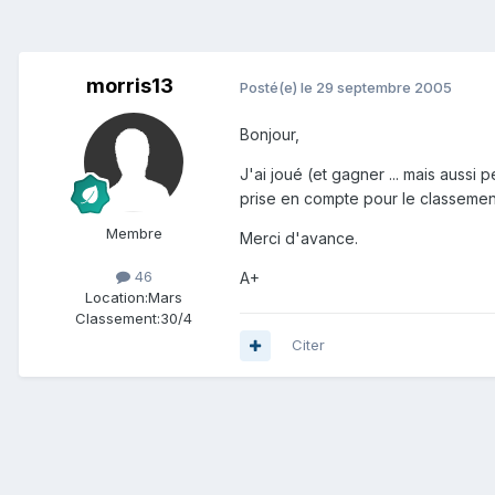
morris13
Posté(e)
le 29 septembre 2005
Bonjour,
J'ai joué (et gagner ... mais aussi
prise en compte pour le classemen
Membre
Merci d'avance.
46
A+
Location:
Mars
Classement:
30/4
Citer