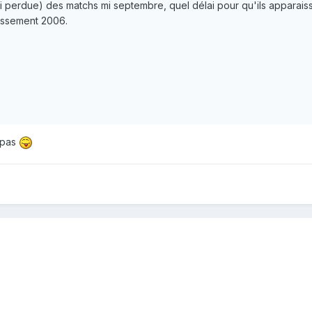
ssi perdue) des matchs mi septembre, quel délai pour qu'ils apparaiss
lassement 2006.
s pas