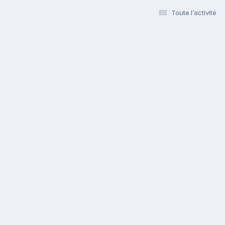
Toute l’activité