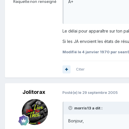
A+
Raquette:
non renseigné
Le délai pour apparaître sur ton p
Si les JA envoient les états de résu
Modifié
le 4 janvier 1970
par sean
Citer
Jolitorax
Posté(e)
le 29 septembre 2005
morris13 a dit :
Bonjour,