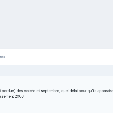
fié)
ssi perdue) des matchs mi septembre, quel délai pour qu'ils apparaiss
lassement 2006.