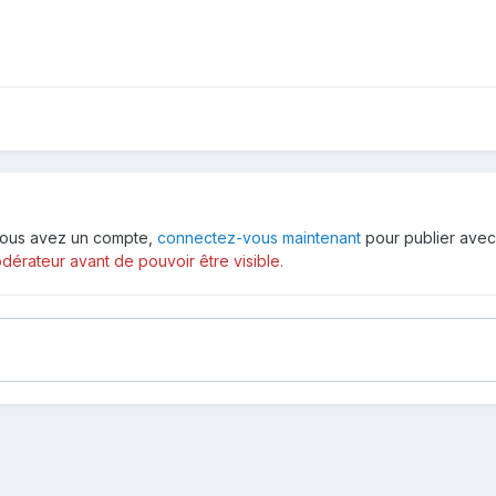
i vous avez un compte,
connectez-vous maintenant
pour publier avec
érateur avant de pouvoir être visible.