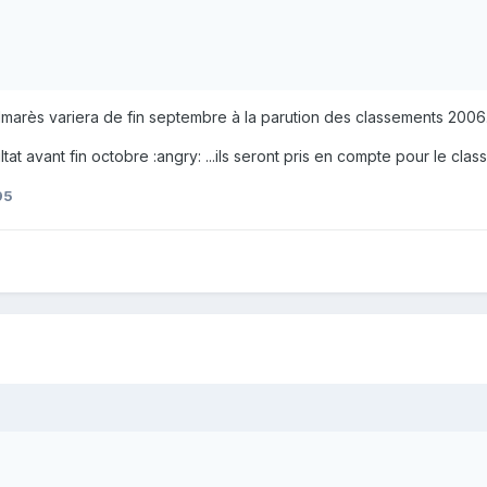
almarès variera de fin septembre à la parution des classements 2006
ltat avant fin octobre :angry: ...ils seront pris en compte pour le c
95