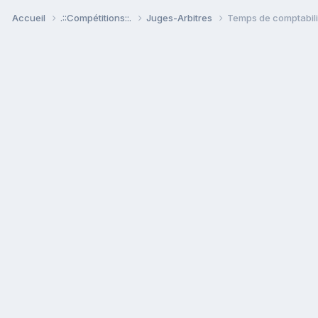
Accueil
.::Compétitions::.
Juges-Arbitres
Temps de comptabilis