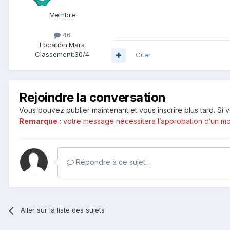
Membre
46
Location:
Mars
Classement:
30/4
Citer
Rejoindre la conversation
Vous pouvez publier maintenant et vous inscrire plus tard. S
Remarque :
votre message nécessitera l’approbation d’un mod
Répondre à ce sujet…
Aller sur la liste des sujets