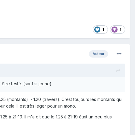
1
1
Auteur
être testé. (sauf si jeune)
.25 (montants) - 1.20 (travers). C'est toujours les montants qui
ur cela. Il est très léger pour un mono.
5 à 21-19. Il m'a dit que le 1.25 à 21-19 était un peu plus