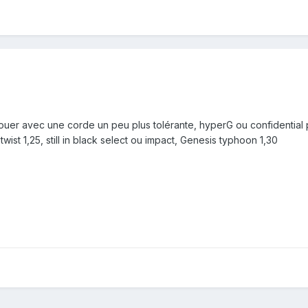
 jouer avec une corde un peu plus tolérante, hyperG ou confidential 
wist 1,25, still in black select ou impact, Genesis typhoon 1,30