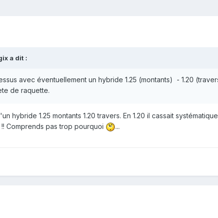
gix
a dit :
 dessus avec éventuellement un hybride 1.25 (montants) - 1.20 (travers
ete de raquette.
n hybride 1.25 montants 1.20 travers. En 1.20 il cassait systématique
) !! Comprends pas trop pourquoi
...