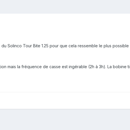
 du Solinco Tour Bite 1.25 pour que cela ressemble le plus possible 
ion mais la fréquence de casse est ingérable (2h à 3h). La bobine tie