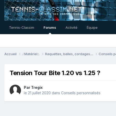
Tennis-Classim
Forums
Activité
Équipe
Accueil
.::Matériel::.
Raquettes, balles, cordages....
Conseils 
Tension Tour Bite 1.20 vs 1.25 ?
Par
Tregix
le 21 juillet 2020
dans
Conseils personnalisés