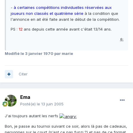
-
à certaines compétitions individuelles réservées aux
joueurs non classés et quatrième série
à la condition que
l'annonce en ait été faite avant le début de la compétition.
PS :
12
ans depuis cette année avant c'était 13/14 ans.
←
Modifié
le 3 janvier 1970
par marie
Citer
Ema
Posté(e)
le 13 juin 2005
J'ai toujours autant les nerfs
Bon, je passe au tournoi suivant ce soir, alors là pas de cadeaux,
personnes sur le court (n'est ce pas funzi ?) et pas de ce format