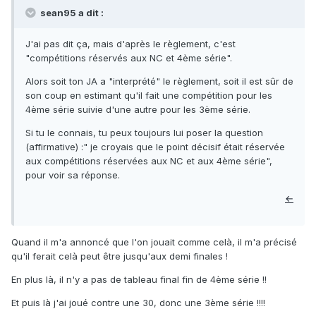
sean95 a dit :
J'ai pas dit ça, mais d'après le règlement, c'est
"compétitions réservés aux NC et 4ème série".
Alors soit ton JA a "interprété" le règlement, soit il est sûr de
son coup en estimant qu'il fait une compétition pour les
4ème série suivie d'une autre pour les 3ème série.
Si tu le connais, tu peux toujours lui poser la question
(affirmative) :" je croyais que le point décisif était réservée
aux compétitions réservées aux NC et aux 4ème série",
pour voir sa réponse.
←
Quand il m'a annoncé que l'on jouait comme celà, il m'a précisé
qu'il ferait celà peut être jusqu'aux demi finales !
En plus là, il n'y a pas de tableau final fin de 4ème série !!
Et puis là j'ai joué contre une 30, donc une 3ème série !!!!