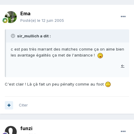
Ema
Posté(e)
le 12 juin 2005
sir_mullich a dit :
c est pas très marrant des matches comme ça on aime bien
les avantage égalités ça met de l'ambiance !
←
C'est clair ! Là çà fait un peu pénalty comme au foot
Citer
funzi