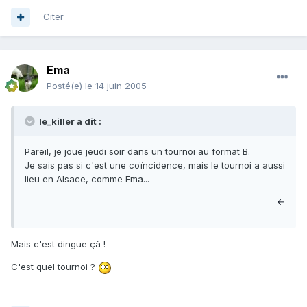
Citer
Ema
Posté(e)
le 14 juin 2005
le_killer a dit :
Pareil, je joue jeudi soir dans un tournoi au format B.
Je sais pas si c'est une coïncidence, mais le tournoi a aussi
lieu en Alsace, comme Ema...
←
Mais c'est dingue çà !
C'est quel tournoi ?