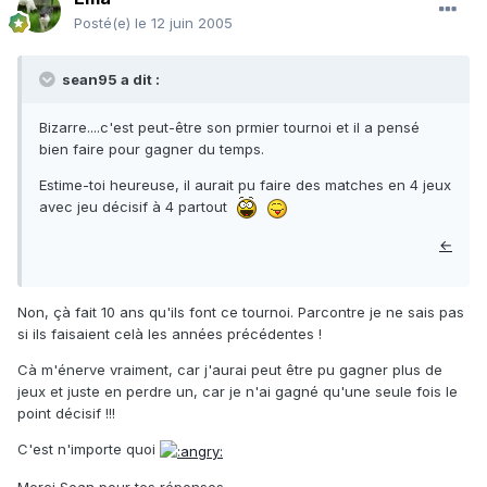
Posté(e)
le 12 juin 2005
sean95 a dit :
Bizarre....c'est peut-être son prmier tournoi et il a pensé
bien faire pour gagner du temps.
Estime-toi heureuse, il aurait pu faire des matches en 4 jeux
avec jeu décisif à 4 partout
←
Non, çà fait 10 ans qu'ils font ce tournoi. Parcontre je ne sais pas
si ils faisaient celà les années précédentes !
Cà m'énerve vraiment, car j'aurai peut être pu gagner plus de
jeux et juste en perdre un, car je n'ai gagné qu'une seule fois le
point décisif !!!
C'est n'importe quoi
Merci Sean pour tes réponses