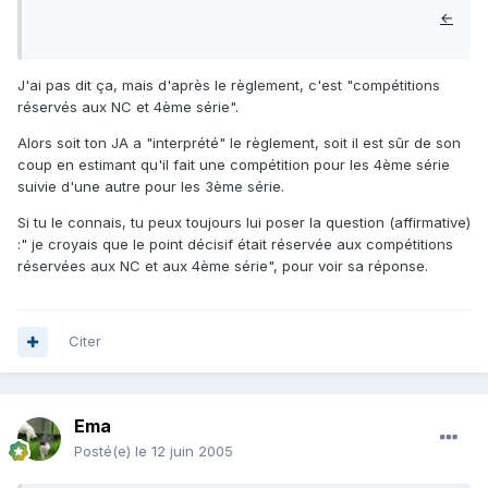
←
J'ai pas dit ça, mais d'après le règlement, c'est "compétitions
réservés aux NC et 4ème série".
Alors soit ton JA a "interprété" le règlement, soit il est sûr de son
coup en estimant qu'il fait une compétition pour les 4ème série
suivie d'une autre pour les 3ème série.
Si tu le connais, tu peux toujours lui poser la question (affirmative)
:" je croyais que le point décisif était réservée aux compétitions
réservées aux NC et aux 4ème série", pour voir sa réponse.
Citer
Ema
Posté(e)
le 12 juin 2005