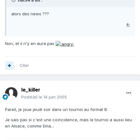
nat54 a dit :
alors des news ???
←
Non, et il n'y en aura pas
Citer
le_killer
Posté(e)
le 14 juin 2005
Pareil, je joue jeudi soir dans un tournoi au format B.
Je sais pas si c'est une coïncidence, mais le tournoi a aussi lieu
en Alsace, comme Ema...