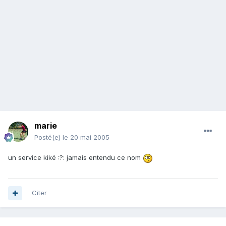
marie
Posté(e)
le 20 mai 2005
un service kiké :?: jamais entendu ce nom
Citer