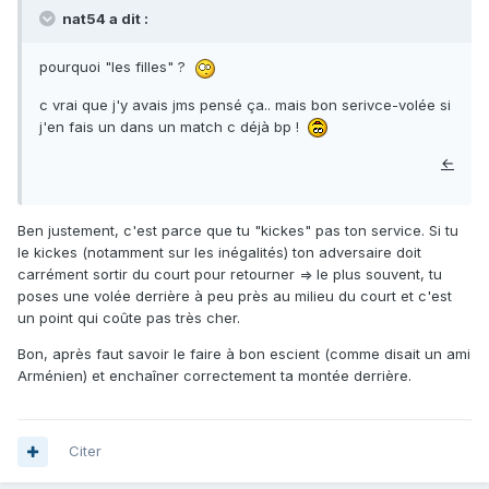
nat54 a dit :
pourquoi "les filles" ?
c vrai que j'y avais jms pensé ça.. mais bon serivce-volée si
j'en fais un dans un match c déjà bp !
←
Ben justement, c'est parce que tu "kickes" pas ton service. Si tu
le kickes (notamment sur les inégalités) ton adversaire doit
carrément sortir du court pour retourner => le plus souvent, tu
poses une volée derrière à peu près au milieu du court et c'est
un point qui coûte pas très cher.
Bon, après faut savoir le faire à bon escient (comme disait un ami
Arménien) et enchaîner correctement ta montée derrière.
Citer