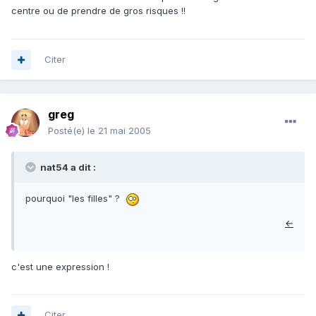
centre ou de prendre de gros risques !!
Citer
greg
Posté(e)
le 21 mai 2005
nat54 a dit :
pourquoi "les filles" ?
←
c'est une expression !
Citer