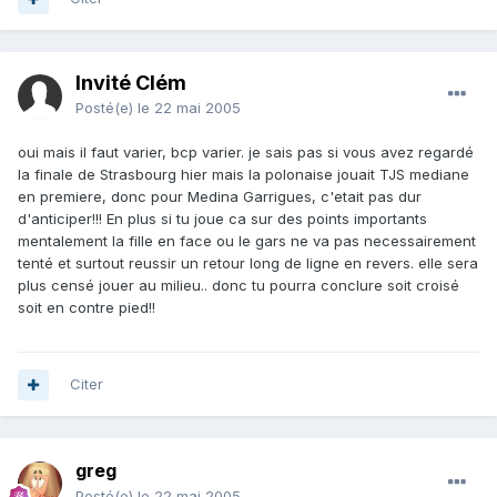
Invité Clém
Posté(e)
le 22 mai 2005
oui mais il faut varier, bcp varier. je sais pas si vous avez regardé
la finale de Strasbourg hier mais la polonaise jouait TJS mediane
en premiere, donc pour Medina Garrigues, c'etait pas dur
d'anticiper!!! En plus si tu joue ca sur des points importants
mentalement la fille en face ou le gars ne va pas necessairement
tenté et surtout reussir un retour long de ligne en revers. elle sera
plus censé jouer au milieu.. donc tu pourra conclure soit croisé
soit en contre pied!!
Citer
greg
Posté(e)
le 22 mai 2005