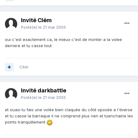
Invité Clém
Posté(e)
le 21 mai 2005
oui c'est exactement ca, le mieux c'est de monter a la volee
derriere et tu casse tout
Citer
Invité darkbattle
Posté(e)
le 21 mai 2005
et ouasi tu fais une volée bien claquée du côté oposée a l'dverse
et tu casse la barraque il ne comprend plus rien et tuenchaine les
points tranquillement