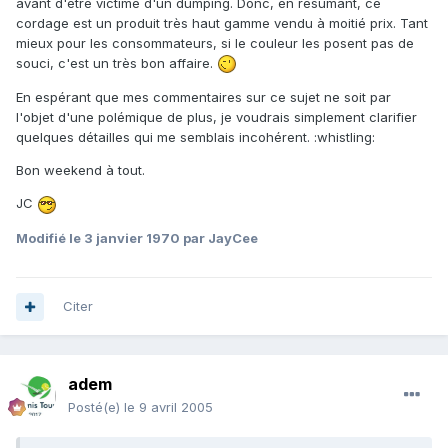
avant d'être victime d'un dumping. Donc, en résumant, ce
cordage est un produit très haut gamme vendu à moitié prix. Tant
mieux pour les consommateurs, si le couleur les posent pas de
souci, c'est un très bon affaire.
En espérant que mes commentaires sur ce sujet ne soit par
l'objet d'une polémique de plus, je voudrais simplement clarifier
quelques détailles qui me semblais incohérent. :whistling:
Bon weekend à tout.
JC
Modifié
le 3 janvier 1970
par JayCee
Citer
adem
Posté(e)
le 9 avril 2005