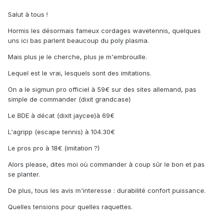
Salut à tous !
Hormis les désormais fameux cordages wavetennis, quelques
uns ici bas parlent beaucoup du poly plasma.
Mais plus je le cherche, plus je m'embrouille.
Lequel est le vrai, lesquels sont des imitations.
On a le sigmun pro officiel à 59€ sur des sites allemand, pas
simple de commander (dixit grandcase)
Le BDE à décat (dixit jaycee)à 69€
L'agripp (escape tennis) à 104.30€
Le pros pro à 18€ (imitation ?)
Alors please, dites moi où commander à coup sûr le bon et pas
se planter.
De plus, tous les avis m'interesse : durabilité confort puissance.
Quelles tensions pour quelles raquettes.