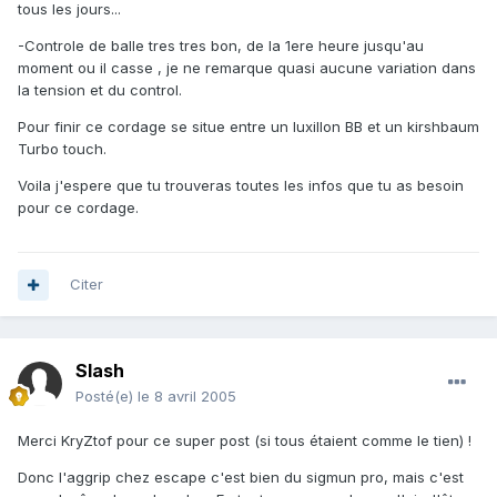
tous les jours...
-Controle de balle tres tres bon, de la 1ere heure jusqu'au
moment ou il casse , je ne remarque quasi aucune variation dans
la tension et du control.
Pour finir ce cordage se situe entre un luxillon BB et un kirshbaum
Turbo touch.
Voila j'espere que tu trouveras toutes les infos que tu as besoin
pour ce cordage.
Citer
Slash
Posté(e)
le 8 avril 2005
Merci KryZtof pour ce super post (si tous étaient comme le tien) !
Donc l'aggrip chez escape c'est bien du sigmun pro, mais c'est