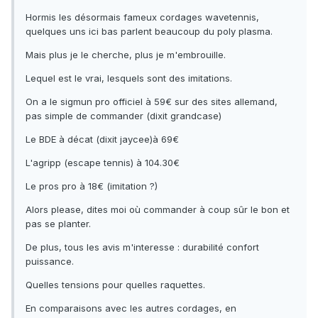
Hormis les désormais fameux cordages wavetennis,
quelques uns ici bas parlent beaucoup du poly plasma.
Mais plus je le cherche, plus je m'embrouille.
Lequel est le vrai, lesquels sont des imitations.
On a le sigmun pro officiel à 59€ sur des sites allemand,
pas simple de commander (dixit grandcase)
Le BDE à décat (dixit jaycee)à 69€
L'agripp (escape tennis) à 104.30€
Le pros pro à 18€ (imitation ?)
Alors please, dites moi où commander à coup sûr le bon et
pas se planter.
De plus, tous les avis m'interesse : durabilité confort
puissance.
Quelles tensions pour quelles raquettes.
En comparaisons avec les autres cordages, en