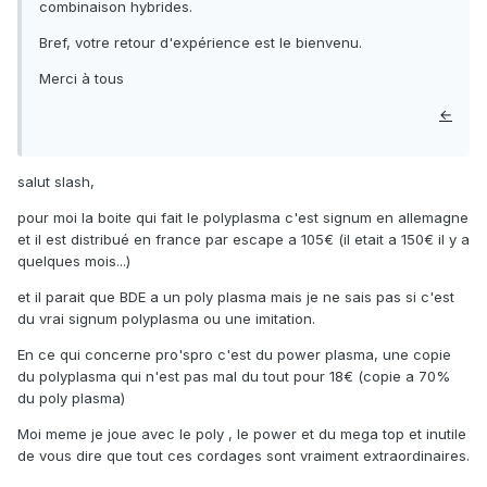
combinaison hybrides.
Bref, votre retour d'expérience est le bienvenu.
Merci à tous
←
salut slash,
pour moi la boite qui fait le polyplasma c'est signum en allemagne
et il est distribué en france par escape a 105€ (il etait a 150€ il y a
quelques mois...)
et il parait que BDE a un poly plasma mais je ne sais pas si c'est
du vrai signum polyplasma ou une imitation.
En ce qui concerne pro'spro c'est du power plasma, une copie
du polyplasma qui n'est pas mal du tout pour 18€ (copie a 70%
du poly plasma)
Moi meme je joue avec le poly , le power et du mega top et inutile
de vous dire que tout ces cordages sont vraiment extraordinaires.