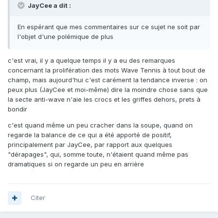
JayCee a dit :
En espérant que mes commentaires sur ce sujet ne soit par
l'objet d'une polémique de plus
c'est vrai, il y a quelque temps il y a eu des remarques
concernant la prolifération des mots Wave Tennis à tout bout de
champ, mais aujourd'hui c'est carément la tendance inverse : on
peux plus (JayCee et moi-même) dire la moindre chose sans que
la secte anti-wave n'aie les crocs et les griffes dehors, prets à
bondir
c'est quand même un peu cracher dans la soupe, quand on
regarde la balance de ce qui a été apporté de positif,
principalement par JayCee, par rapport aux quelques
"dérapages", qui, somme toute, n'étaient quand même pas
dramatiques si on regarde un peu en arrière
Citer