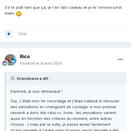
S'il te plaît tant que ça, je t'en fais cadeau et je te l'envoie lundi
matin
Citer
Rico
Posté(e)
le 8 avril 2005
Grandcase a dit :
Damned, je suis démasqué !
Oui, c'était mon 1er recordage et j'étais habitué à retrouver
des sensations en changeant de cordage => mon premier
ressenti a donc été celui-ci. (note : les sensations varient
aussi en fonction des critères du moment, entre autres
choses ...) mais par la suite, je passe assez facilement
d'une raquette à l'autre sans toujours savoir laquelle a été