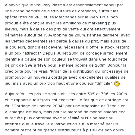
A savoir que le vrai Poly Plasma est essentiellement vendu par
une grand nombre de distributeurs de cordages, surtout les
spécialistes de VPC et les Marchands sur le Web. Un si bon
produit a été conçue avec les ambitions de marketing plus
élevés, mais à cause des prix de vente qui ont effectivement
démarrés autour de 150€/bobine de 200m. l'année dernière, avec
les ventes décevantes (en partie à cause du prix, mais aussi de
la couleur), donc il est devenu nécessaire d'offre le stock restant
à un prix "attractif". Depuis Juillet 2004 ce cordage si facilement
identifié à cause de son couleur se trouvait dans une fourchette
de prix de 39€ à 149€ pour le même bobine de 200m. Bonjour la
crédibilité pour le vrais "Pros" de la distribution qui ont essayé de
promouvoir un nouveau cordage avec d’excellentes qualités de
jeu, mais avec un prix trop haut et une couleur "difficile".
Aujourd'hui les prix se sont stabilisés entre 59€ et 79€ les 200m.
et le rapport qualité/prix est excellent. Le fait que ce cordage est
élu "Cordage de l'année 2004" par une Magasine de Tennis en
Allemagne est bien, mais pour le marché de monofilaments ceci
aurait été plus conforme avec la réalité si l'usine avait su
attendre que le travaille d'introduction sur la marché par un
nombre restreint de grands distributeurs à pu suivre son cours