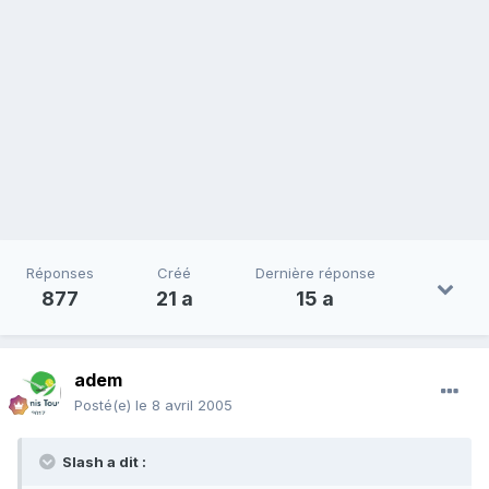
Réponses
Créé
Dernière réponse
877
21 a
15 a
adem
Posté(e)
le 8 avril 2005
Slash a dit :