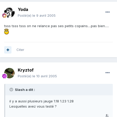
Yoda
Posté(e)
le 9 avril 2005
tsss tsss tsss on ne relance pas ses petits copains....pas bien.....
Citer
Kryztof
Posté(e)
le 10 avril 2005
Slash a dit :
il y a aussi plusieurs jauge 1.18 1.23 1.28
Lesquelles avez vous testé ?
←