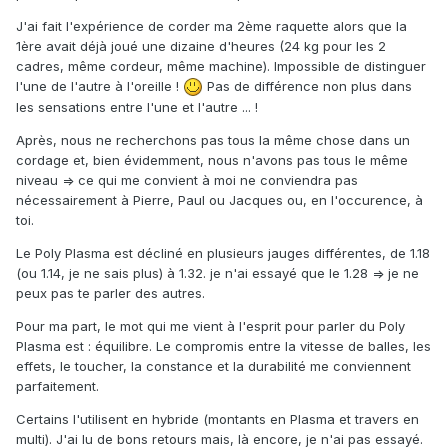
J'ai fait l'expérience de corder ma 2ème raquette alors que la
1ère avait déjà joué une dizaine d'heures (24 kg pour les 2
cadres, même cordeur, même machine). Impossible de distinguer
l'une de l'autre à l'oreille !
Pas de différence non plus dans
les sensations entre l'une et l'autre ... !
Après, nous ne recherchons pas tous la même chose dans un
cordage et, bien évidemment, nous n'avons pas tous le même
niveau => ce qui me convient à moi ne conviendra pas
nécessairement à Pierre, Paul ou Jacques ou, en l'occurence, à
toi.
Le Poly Plasma est décliné en plusieurs jauges différentes, de 1.18
(ou 1.14, je ne sais plus) à 1.32. je n'ai essayé que le 1.28 => je ne
peux pas te parler des autres.
Pour ma part, le mot qui me vient à l'esprit pour parler du Poly
Plasma est : équilibre. Le compromis entre la vitesse de balles, les
effets, le toucher, la constance et la durabilité me conviennent
parfaitement.
Certains l'utilisent en hybride (montants en Plasma et travers en
multi). J'ai lu de bons retours mais, là encore, je n'ai pas essayé.