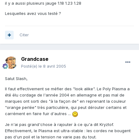
il y a aussi plusieurs jauge 1.18 1.23 1.28
Lesquelles avez vous testé ?
Citer
Grandcase
Posté(e)
le 8 avril 2005
Salut Slash,
Il faut effectivement se méfier des "look alike". Le Poly Plasma a
été élu cordage de l'année 2004 en allemagne et pas mal de
marques ont sorti des "à la façon de" en reprenant la couleur
"orange perlée" très particulière, qui peut dérouter certains et
carrément en faire fuir d'autres ...
Je n'ai pas grand'chose à rajouter à ce qu'a dit Kryztof.
Effectivement, le Plasma est ultra-stable : les cordes ne bougent
pas d'un poil et la tension ne varie pas du tout.