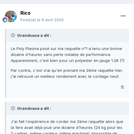
Rico
Posté(e)
le 8 avril 2005
Grandcase a dit :
Le Poly Plasma posé sur ma raquette n°1 a tenu une bonne
dizaine d'heures sans perte notable de performance.
Apparemment, c'est bien pour un polyester en jauge 1.28 (?)
Par contre, c'est vrai qu'en prenant ma 2ème raquette hier,
j'ai retrouvé un meilleur rendement avec le cordage neuf.
←
Grandcase a dit :
J'ai fait l'expérience de corder ma 2ème raquette alors que
la 1ère avait déjà joué une dizaine d'heures (24 kg pour les
2 cadres, même cordeur, même machine). Impossible de