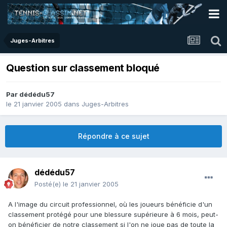
Juges-Arbitres
Question sur classement bloqué
Par
dédédu57
le 21 janvier 2005
dans
Juges-Arbitres
Répondre à ce sujet
dédédu57
Posté(e)
le 21 janvier 2005
A l'image du circuit professionnel, où les joueurs bénéficie d'un
classement protégé pour une blessure supérieure à 6 mois, peut-
on bénéficier de notre classement si l'on ne joue pas de toute la