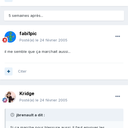
5 semaines après...
fabi1pic
Posté(e)
le 24 février 2005
il me semble que ça marchait aussi...
Citer
Kridge
Posté(e)
le 24 février 2005
jbrenault a dit :
Si ça marche pour blessure aussi. Il faut envoyer les