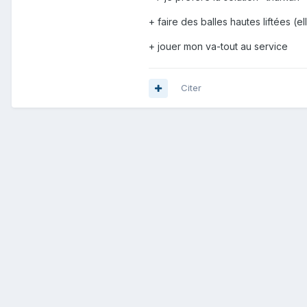
+ faire des balles hautes liftées (e
+ jouer mon va-tout au service
Citer