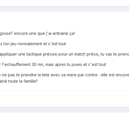
gosse? encore une que j'ai entrainé ça!
es ton jeu normalement et c'est tout
r appliquer une tactique précise pour un match précis, tu vas te prend
l'echauffement 30 mn, mais apres tu joues et c'est tout
e ne pas te prendre la tete avec sa mere par contre : elle est encore 
ainé toute la famille!!