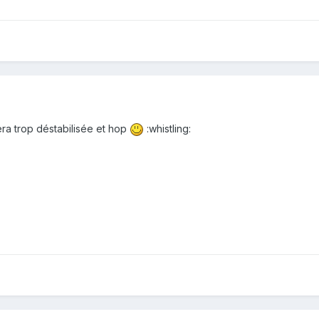
sera trop déstabilisée et hop
:whistling: