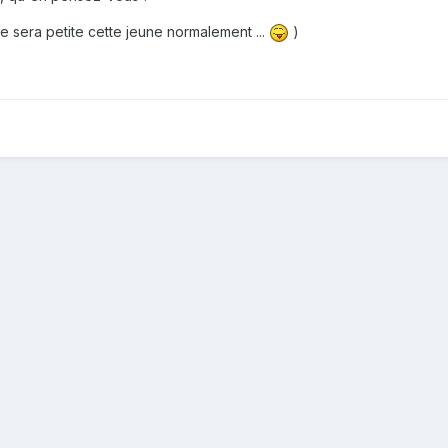
lle sera petite cette jeune normalement ...
)