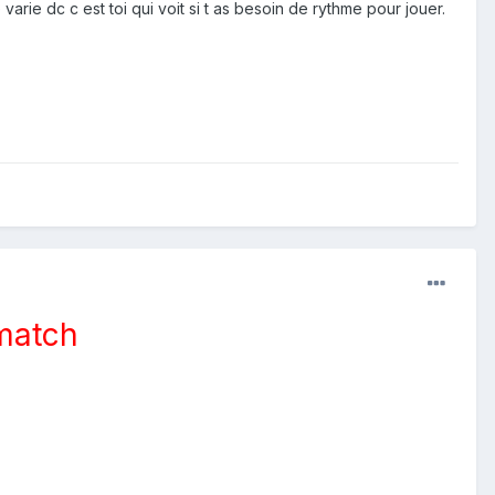
rie dc c est toi qui voit si t as besoin de rythme pour jouer.
 match