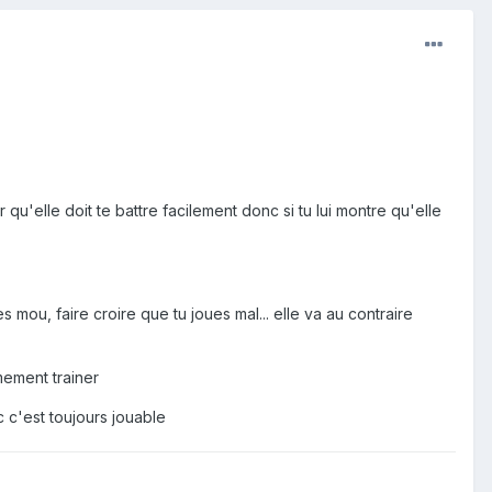
 qu'elle doit te battre facilement donc si tu lui montre qu'elle
mou, faire croire que tu joues mal... elle va au contraire
mement trainer
c c'est toujours jouable