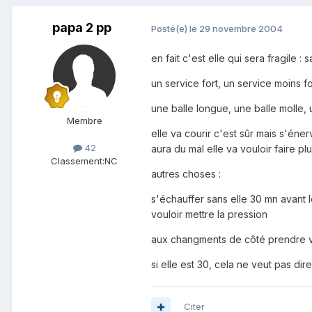
papa 2 pp
Posté(e)
le 29 novembre 2004
en fait c'est elle qui sera fragile : 
un service fort, un service moins fo
une balle longue, une balle molle, u
Membre
elle va courir c'est sûr mais s'éner
42
aura du mal elle va vouloir faire plu
Classement:
NC
autres choses :
s'échauffer sans elle 30 mn avant l
vouloir mettre la pression
aux changments de côté prendre vrai
si elle est 30, cela ne veut pas dir
Citer