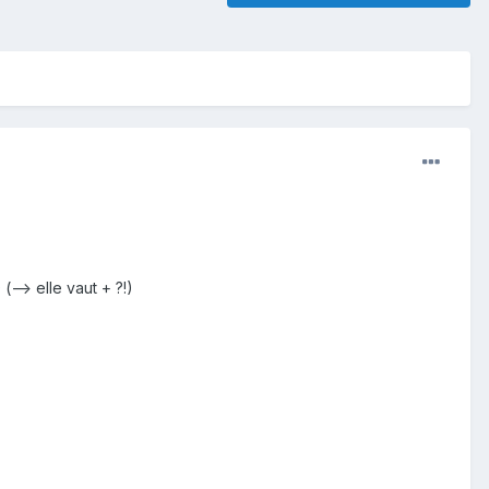
(--> elle vaut + ?!)