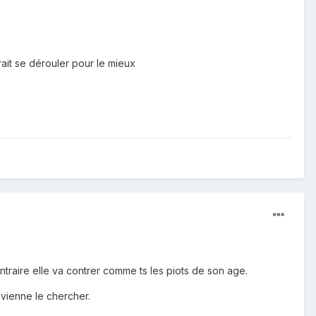
rait se dérouler pour le mieux
traire elle va contrer comme ts les piots de son age.
e vienne le chercher.