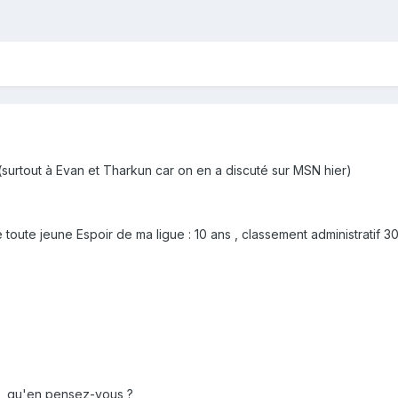
(surtout à Evan et Tharkun car on en a discuté sur MSN hier)
oute jeune Espoir de ma ligue : 10 ans , classement administratif 30 
" , qu'en pensez-vous ?