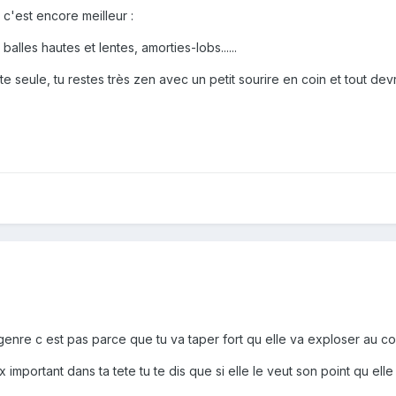
 c'est encore meilleur :
balles hautes et lentes, amorties-lobs......
te seule, tu restes très zen avec un petit sourire en coin et tout dev
enre c est pas parce que tu va taper fort qu elle va exploser au con
 important dans ta tete tu te dis que si elle le veut son point qu ell