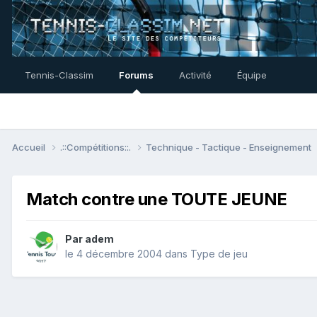
Tennis-Classim
Forums
Activité
Équipe
Accueil
.::Compétitions::.
Technique - Tactique - Enseignement
Match contre une TOUTE JEUNE
Par
adem
le 4 décembre 2004
dans
Type de jeu