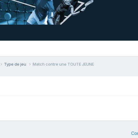
Type de jeu
Match contre une TOUTE JEUNE
Co