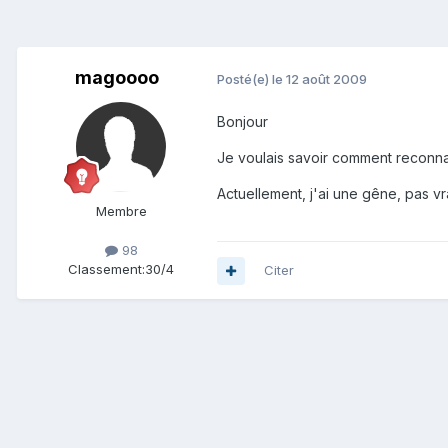
magoooo
Posté(e)
le 12 août 2009
Bonjour
Je voulais savoir comment reconna
Actuellement, j'ai une gêne, pas vr
Membre
98
Classement:
30/4
Citer