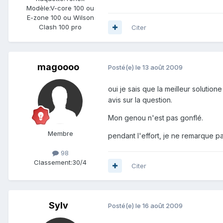
Modèle:
V-core 100 ou
E-zone 100 ou Wilson
Clash 100 pro
Citer
magoooo
Posté(e)
le 13 août 2009
oui je sais que la meilleur solutio
avis sur la question.
Mon genou n'est pas gonflé.
Membre
pendant l'effort, je ne remarque pa
98
Classement:
30/4
Citer
Sylv
Posté(e)
le 16 août 2009