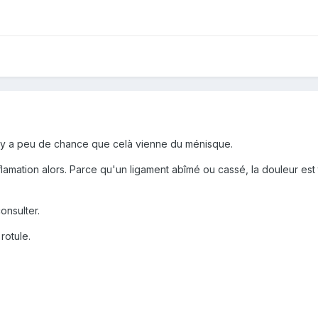
 il y a peu de chance que celà vienne du ménisque.
lamation alors. Parce qu'un ligament abîmé ou cassé, la douleur est 
onsulter.
rotule.