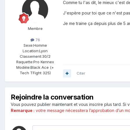
Comme tu l'as dit, le mieux c'est d
J'espère pour toi que ce n'est pas
Je me traine ça depuis plus de 5 an
Membre
76
Sexe:
Homme
Location:
Lyon
Classement:
30/2
Raquette:
Pro Kennex
Modèle:
Black Ace (+
Tech TFight 325)
Citer
Rejoindre la conversation
Vous pouvez publier maintenant et vous inscrire plus tard. S
Remarque :
votre message nécessitera l’approbation d’un mod