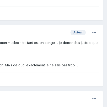
Auteur
s mon medecin traitant est en congé ... je demandais juste qque
n. Mais de quoi exactement je ne sais pas trop ....