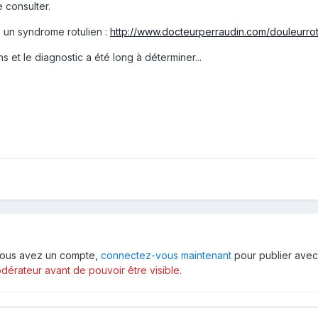
e consulter.
 un syndrome rotulien :
http://www.docteurperraudin.com/douleurrot
s et le diagnostic a été long à déterminer...
i vous avez un compte,
connectez-vous maintenant
pour publier avec
érateur avant de pouvoir être visible.