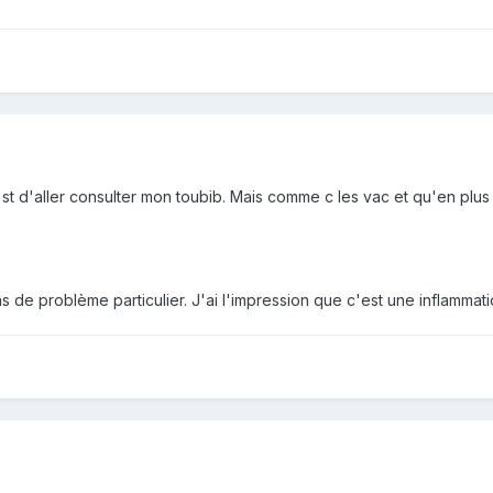
ne st d'aller consulter mon toubib. Mais comme c les vac et qu'en plu
s de problème particulier. J'ai l'impression que c'est une inflammatio