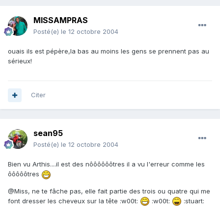
MISSAMPRAS
Posté(e)
le 12 octobre 2004
ouais ils est pépère,la bas au moins les gens se prennent pas au
sérieux!
Citer
sean95
Posté(e)
le 12 octobre 2004
Bien vu Arthis....il est des nôôôôôôtres il a vu l'erreur comme les
ôôôôôtres
@Miss, ne te fâche pas, elle fait partie des trois ou quatre qui me
font dresser les cheveux sur la tête :w00t:
:w00t:
:stuart: