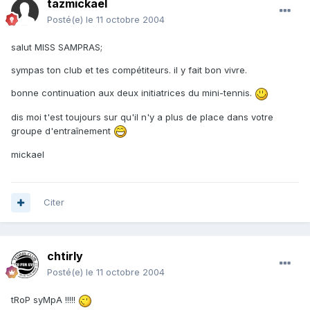
tazmickael
Posté(e)
le 11 octobre 2004
salut MISS SAMPRAS;
sympas ton club et tes compétiteurs. il y fait bon vivre.
bonne continuation aux deux initiatrices du mini-tennis.
dis moi t'est toujours sur qu'il n'y a plus de place dans votre
groupe d'entraînement
mickael
Citer
chtirly
Posté(e)
le 11 octobre 2004
tRoP syMpA !!!!!