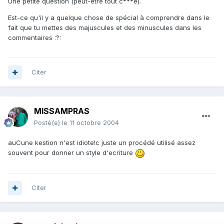
Une petite question (peut-être tout c***e).
Est-ce qu'il y a quelque chose de spécial à comprendre dans le
fait que tu mettes des majuscules et des minuscules dans les
commentaires :?:
Citer
MISSAMPRAS
Posté(e)
le 11 octobre 2004
auCune kestion n'est idiote!c juste un procédé utilisé assez
souvent pour donner un style d'ecriture
Citer