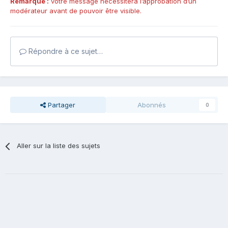
Remarque :
votre message nécessitera l’approbation d’un
modérateur avant de pouvoir être visible.
Répondre à ce sujet…
Partager
Abonnés
0
Aller sur la liste des sujets