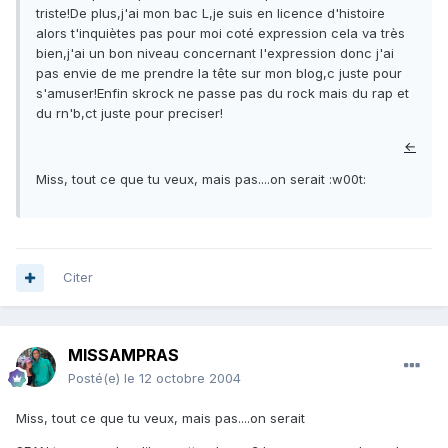
triste!De plus,j'ai mon bac L,je suis en licence d'histoire
alors t'inquiètes pas pour moi coté expression cela va très
bien,j'ai un bon niveau concernant l'expression donc j'ai
pas envie de me prendre la tête sur mon blog,c juste pour
s'amuser!Enfin skrock ne passe pas du rock mais du rap et
du rn'b,ct juste pour preciser!
←
Miss, tout ce que tu veux, mais pas....on serait :w00t:
Citer
MISSAMPRAS
Posté(e)
le 12 octobre 2004
Miss, tout ce que tu veux, mais pas....on serait