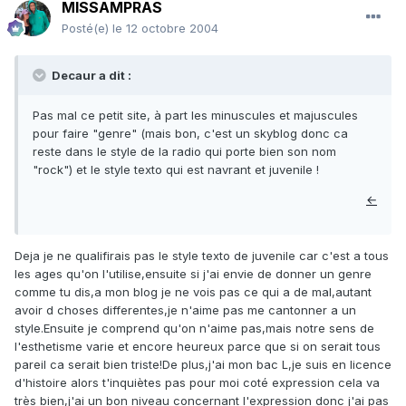
MISSAMPRAS
Posté(e)
le 12 octobre 2004
Decaur a dit :
Pas mal ce petit site, à part les minuscules et majuscules
pour faire "genre" (mais bon, c'est un skyblog donc ca
reste dans le style de la radio qui porte bien son nom
"rock") et le style texto qui est navrant et juvenile !
←
Deja je ne qualifirais pas le style texto de juvenile car c'est a tous
les ages qu'on l'utilise,ensuite si j'ai envie de donner un genre
comme tu dis,a mon blog je ne vois pas ce qui a de mal,autant
avoir d choses differentes,je n'aime pas me cantonner a un
style.Ensuite je comprend qu'on n'aime pas,mais notre sens de
l'esthetisme varie et encore heureux parce que si on serait tous
pareil ca serait bien triste!De plus,j'ai mon bac L,je suis en licence
d'histoire alors t'inquiètes pas pour moi coté expression cela va
très bien,j'ai un bon niveau concernant l'expression donc j'ai pas