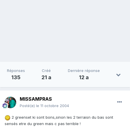
Réponses
Créé
Dernière réponse
135
21 a
12 a
MISSAMPRAS
Posté(e)
le 11 octobre 2004
2 greenset ki sont bons,sinon les 2 terraisn du bas sont
sensés etre du green mais c pas terrible !