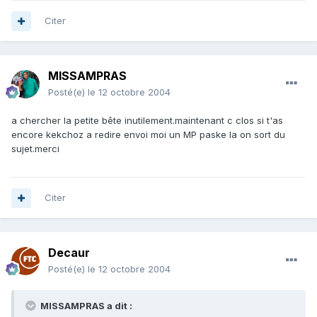
Citer
MISSAMPRAS
Posté(e)
le 12 octobre 2004
a chercher la petite bête inutilement.maintenant c clos si t'as
encore kekchoz a redire envoi moi un MP paske la on sort du
sujet.merci
Citer
Decaur
Posté(e)
le 12 octobre 2004
MISSAMPRAS a dit :