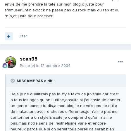
envie de me prendre la tête sur mon blog,c juste pour
s'amuser!Enfin skrock ne passe pas du rock mais du rap et du
rn'b,ct juste pour preciser!
Citer
sean95
Posté(e)
le 12 octobre 2004
MISSAMPRAS a dit :
Deja je ne qualifirais pas le style texto de juvenile car c'est
a tous les ages qu'on l'utilise,ensuite si j'ai envie de donner
un genre comme tu dis,a mon blog je ne vois pas ce qui a
de mal,autant avoir d choses differentes,je n'aime pas me
cantonner a un style.Ensuite je comprend qu'on n'aime
pas,mais notre sens de l'esthetisme varie et encore
heureux parce que si on serait tous pareil ca serait bien