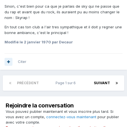
Sinon, c'est bien pour ca que je parlais de sky qui ne passe que
du rap et avant que du rock, ils auraient pu au moins changer le
nom : Skyrap !
En tout cas ton club a l'air tres sympathique et il doit y regner une
bonne ambiance, c'est le principal !
Modifié
le 2 janvier 1970
par Decaur
Citer
PRÉCÉDENT
Page 1 sur 6
SUIVANT
Rejoindre la conversation
Vous pouvez publier maintenant et vous inscrire plus tard. Si
vous avez un compte,
connectez-vous maintenant
pour publier
avec votre compte.