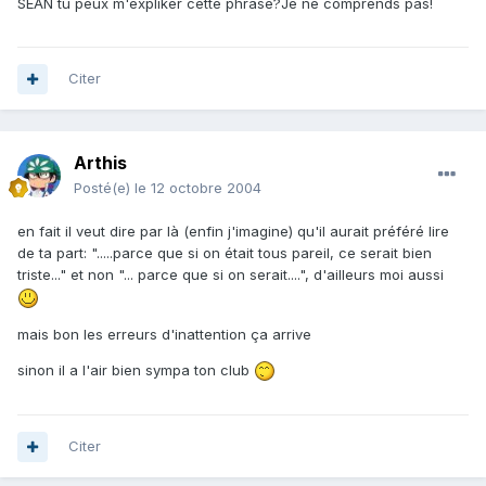
SEAN tu peux m'expliker cette phrase?Je ne comprends pas!
Citer
Arthis
Posté(e)
le 12 octobre 2004
en fait il veut dire par là (enfin j'imagine) qu'il aurait préféré lire
de ta part: ".....parce que si on était tous pareil, ce serait bien
triste..." et non "... parce que si on serait....", d'ailleurs moi aussi
mais bon les erreurs d'inattention ça arrive
sinon il a l'air bien sympa ton club
Citer