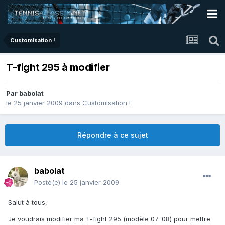
Customisation !
T-fight 295 à modifier
Par
babolat
le 25 janvier 2009
dans
Customisation !
Répondre à ce sujet
babolat
Posté(e)
le 25 janvier 2009
Salut à tous,
Je voudrais modifier ma T-fight 295 (modèle 07-08) pour mettre