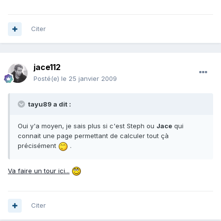
Citer
jace112
Posté(e)
le 25 janvier 2009
tayu89 a dit :
Oui y'a moyen, je sais plus si c'est Steph ou
Jace
qui
connait une page permettant de calculer tout çà
précisément
.
Va faire un tour ici...
Citer