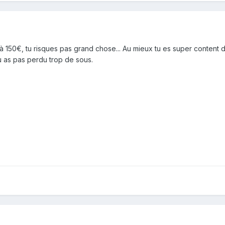
à 150€, tu risques pas grand chose... Au mieux tu es super content du
tu as pas perdu trop de sous.