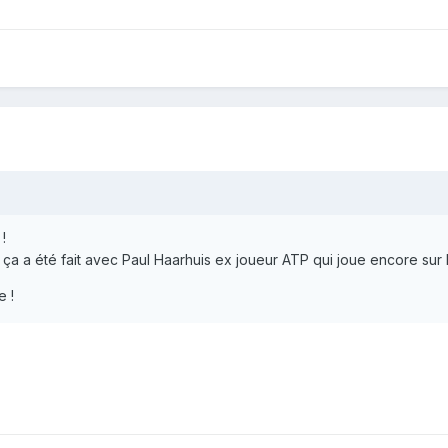
!
ça a été fait avec Paul Haarhuis ex joueur ATP qui joue encore sur l
e !