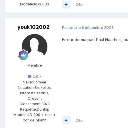
Modèle:
RDS 003
Citer
youk102002
Posté(e)
le 8 décembre 2008
Erreur de ma part Paul Haarhuis jou
Membre
2,6 k
Sexe:
Homme
Location:
Bruxelles
Interests:
Tennis,
Crossfit
Classement:
30/3
Raquette:
Dunlop
Modèle:
4D 300 + cuir +
2gr de plomb
Citer