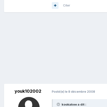
Citer
youk102002
Posté(e)
le 8 décembre 2008
kookakee a dit :