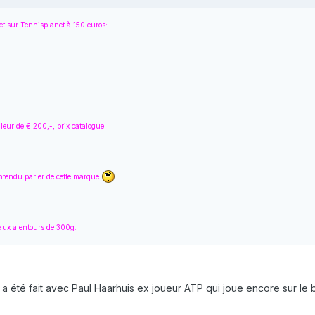
et sur Tennisplanet à 150 euros:
leur de € 200,-, prix catalogue
entendu parler de cette marque
 aux alentours de 300g.
a été fait avec Paul Haarhuis ex joueur ATP qui joue encore sur le bl