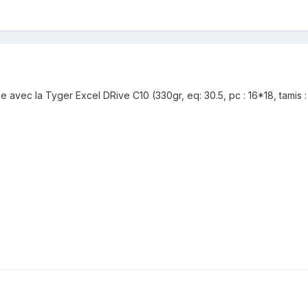
e avec la Tyger Excel DRive C10 (330gr, eq: 30.5, pc : 16*18, tamis :