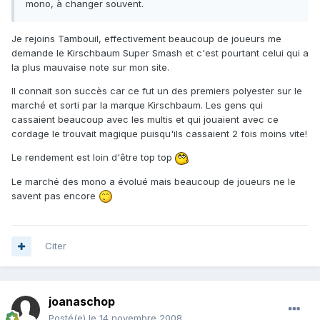
mono, à changer souvent.
Je rejoins Tambouil, effectivement beaucoup de joueurs me
demande le Kirschbaum Super Smash et c'est pourtant celui qui a
la plus mauvaise note sur mon site.
Il connait son succès car ce fut un des premiers polyester sur le
marché et sorti par la marque Kirschbaum. Les gens qui
cassaient beaucoup avec les multis et qui jouaient avec ce
cordage le trouvait magique puisqu'ils cassaient 2 fois moins vite!
Le rendement est loin d'être top top
Le marché des mono a évolué mais beaucoup de joueurs ne le
savent pas encore
Citer
joanaschop
Posté(e)
le 14 novembre 2008