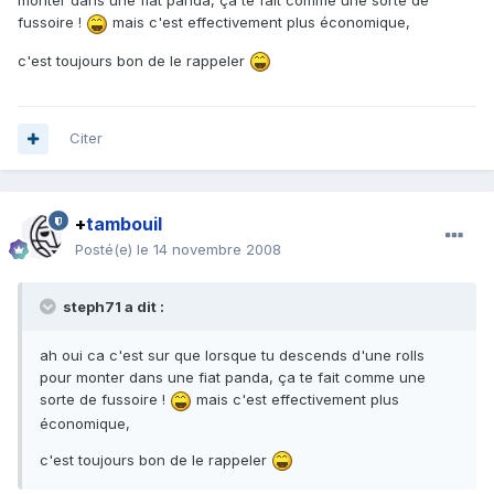
monter dans une fiat panda, ça te fait comme une sorte de
fussoire !
mais c'est effectivement plus économique,
c'est toujours bon de le rappeler
Citer
+
tambouil
Posté(e)
le 14 novembre 2008
steph71 a dit :
ah oui ca c'est sur que lorsque tu descends d'une rolls
pour monter dans une fiat panda, ça te fait comme une
sorte de fussoire !
mais c'est effectivement plus
économique,
c'est toujours bon de le rappeler