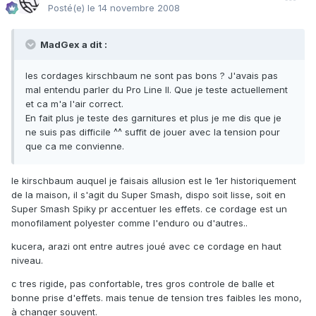
Posté(e)
le 14 novembre 2008
MadGex a dit :
les cordages kirschbaum ne sont pas bons ? J'avais pas
mal entendu parler du Pro Line II. Que je teste actuellement
et ca m'a l'air correct.
En fait plus je teste des garnitures et plus je me dis que je
ne suis pas difficile ^^ suffit de jouer avec la tension pour
que ca me convienne.
le kirschbaum auquel je faisais allusion est le 1er historiquement
de la maison, il s'agit du Super Smash, dispo soit lisse, soit en
Super Smash Spiky pr accentuer les effets. ce cordage est un
monofilament polyester comme l'enduro ou d'autres..
kucera, arazi ont entre autres joué avec ce cordage en haut
niveau.
c tres rigide, pas confortable, tres gros controle de balle et
bonne prise d'effets. mais tenue de tension tres faibles les mono,
à changer souvent.