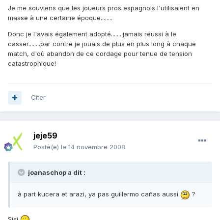
Je me souviens que les joueurs pros espagnols l'utilisaient en
masse à une certaine époque........
Donc je l'avais également adopté........jamais réussi à le
casser........par contre je jouais de plus en plus long à chaque
match, d'où abandon de ce cordage pour tenue de tension
catastrophique!
Citer
jeje59
Posté(e)
le 14 novembre 2008
joanaschop a dit :
à part kucera et arazi, ya pas guillermo cañas aussi
?
Sisi