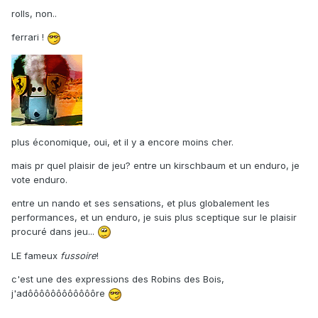
rolls, non..
ferrari !
plus économique, oui, et il y a encore moins cher.
mais pr quel plaisir de jeu? entre un kirschbaum et un enduro, je
vote enduro.
entre un nando et ses sensations, et plus globalement les
performances, et un enduro, je suis plus sceptique sur le plaisir
procuré dans jeu...
LE fameux
fussoire
!
c'est une des expressions des Robins des Bois,
j'adôôôôôôôôôôôôre