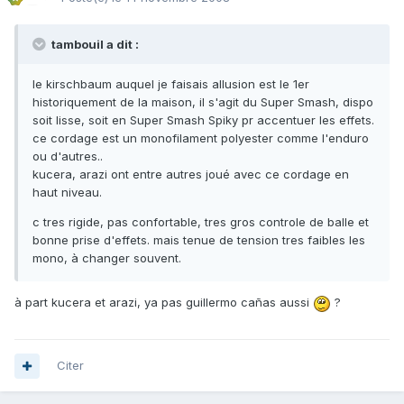
tambouil a dit :
le kirschbaum auquel je faisais allusion est le 1er
historiquement de la maison, il s'agit du Super Smash, dispo
soit lisse, soit en Super Smash Spiky pr accentuer les effets.
ce cordage est un monofilament polyester comme l'enduro
ou d'autres..
kucera, arazi ont entre autres joué avec ce cordage en
haut niveau.
c tres rigide, pas confortable, tres gros controle de balle et
bonne prise d'effets. mais tenue de tension tres faibles les
mono, à changer souvent.
à part kucera et arazi, ya pas guillermo cañas aussi
?
Citer