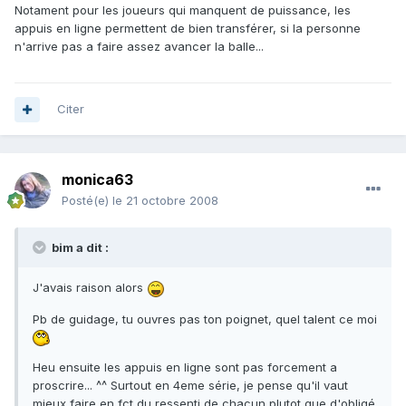
Notament pour les joueurs qui manquent de puissance, les
appuis en ligne permettent de bien transférer, si la personne
n'arrive pas a faire assez avancer la balle...
Citer
monica63
Posté(e)
le 21 octobre 2008
bim a dit :
J'avais raison alors
Pb de guidage, tu ouvres pas ton poignet, quel talent ce moi
Heu ensuite les appuis en ligne sont pas forcement a
proscrire... ^^ Surtout en 4eme série, je pense qu'il vaut
mieux faire en fct du ressenti de chacun plutot que d'obligé