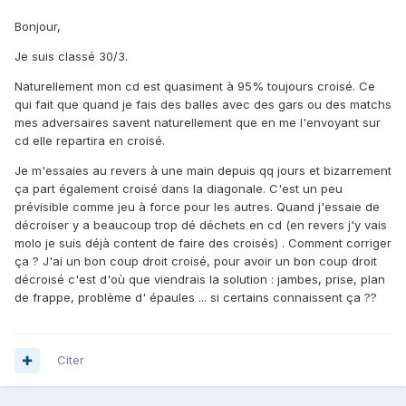
Bonjour,
Je suis classé 30/3.
Naturellement mon cd est quasiment à 95% toujours croisé. Ce
qui fait que quand je fais des balles avec des gars ou des matchs
mes adversaires savent naturellement que en me l'envoyant sur
cd elle repartira en croisé.
Je m'essaies au revers à une main depuis qq jours et bizarrement
ça part également croisé dans la diagonale. C'est un peu
prévisible comme jeu à force pour les autres. Quand j'essaie de
décroiser y a beaucoup trop dé déchets en cd (en revers j'y vais
molo je suis déjà content de faire des croisés) . Comment corriger
ça ? J'ai un bon coup droit croisé, pour avoir un bon coup droit
décroisé c'est d'où que viendrais la solution : jambes, prise, plan
de frappe, problème d' épaules ... si certains connaissent ça ??
Citer