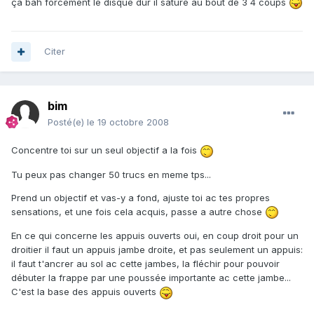
ça bah forcément le disque dur il sature au bout de 3 4 coups
Citer
bim
Posté(e)
le 19 octobre 2008
Concentre toi sur un seul objectif a la fois
Tu peux pas changer 50 trucs en meme tps...
Prend un objectif et vas-y a fond, ajuste toi ac tes propres
sensations, et une fois cela acquis, passe a autre chose
En ce qui concerne les appuis ouverts oui, en coup droit pour un
droitier il faut un appuis jambe droite, et pas seulement un appuis:
il faut t'ancrer au sol ac cette jambes, la fléchir pour pouvoir
débuter la frappe par une poussée importante ac cette jambe...
C'est la base des appuis ouverts