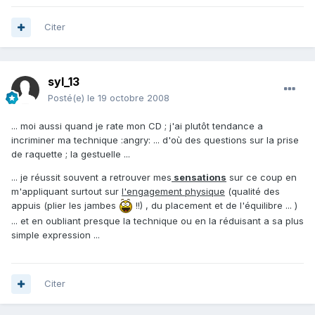
Citer
syl_13
Posté(e)
le 19 octobre 2008
... moi aussi quand je rate mon CD ; j'ai plutôt tendance a
incriminer ma technique :angry: ... d'où des questions sur la prise
de raquette ; la gestuelle ...
... je réussit souvent a retrouver mes
sensations
sur ce coup en
m'appliquant surtout sur
l'engagement physique
(qualité des
appuis (plier les jambes
!!) , du placement et de l'équilibre ... )
... et en oubliant presque la technique ou en la réduisant a sa plus
simple expression ...
Citer