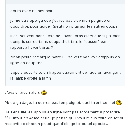
cours avec BE hier soir.
je me suis aperçu que j'utilise pas trop mon poignée en
coup droit pour guider (peut non plus sur les autres coups).
il est souvent dans l'axe de l'avant bras alors que si j'ai bien
compris sur certains coups droit faut le "casser" par
rapport à l'avant bras ?
sinon petite remarque notre BE ne veut pas voir d'appuis en
ligne en coup droit !
appuis ouverts et on frappe quasiment de face en avançant
la jambe droite à la fin
J'avais raison alors
Pb de guidage, tu ouvres pas ton poignet, quel talent ce moi
Heu ensuite les appuis en ligne sont pas forcement a proscrire...
^^ Surtout en 4eme série, je pense qu'il vaut mieux faire en fct du
ressenti de chacun plutot que d'obligé tel ou tel appuis...