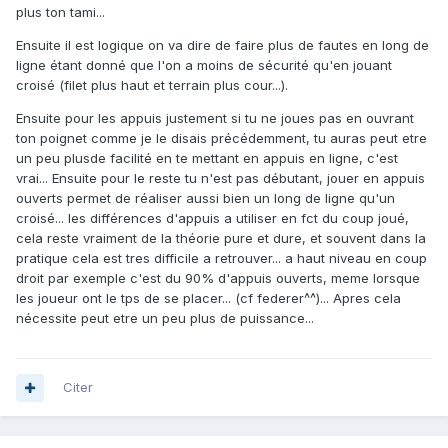
plus ton tami...
Ensuite il est logique on va dire de faire plus de fautes en long de
ligne étant donné que l'on a moins de sécurité qu'en jouant
croisé (filet plus haut et terrain plus cour...).
Ensuite pour les appuis justement si tu ne joues pas en ouvrant
ton poignet comme je le disais précédemment, tu auras peut etre
un peu plusde facilité en te mettant en appuis en ligne, c'est
vrai... Ensuite pour le reste tu n'est pas débutant, jouer en appuis
ouverts permet de réaliser aussi bien un long de ligne qu'un
croisé... les différences d'appuis a utiliser en fct du coup joué,
cela reste vraiment de la théorie pure et dure, et souvent dans la
pratique cela est tres difficile a retrouver... a haut niveau en coup
droit par exemple c'est du 90% d'appuis ouverts, meme lorsque
les joueur ont le tps de se placer... (cf federer^^)... Apres cela
nécessite peut etre un peu plus de puissance...
Citer