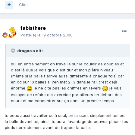
Citer
fabisthere
Posté(e)
le 19 octobre 2008
dragao a dit :
oui en entrainement on travaille sur le couloir de doubles et
c'est là que je vois que c'est dur et mon piètre niveau
(même si la balle t'arrive aussi différente à chaque fois) car
en cd sur 10 balles si j'en met 2, 3 dans le rail c'est déjà
énorme
je ne cite pas les chiffres en revers
je vais
essayer de refaire cet exercice par ailleurs en dehors des
cours et me concentrer sur ça dans un premier temps
tu peux aussi travailler celà seul, en laissant simplement tomber
la balle devant toi, ainsi, tu aura l'avantage de pouvoir placer tes
pieds correctement avant de frapper la balle.