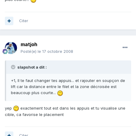
Citer
matjoh
Posté(e)
le 17 octobre 2008
slapshot a dit :
+1, Il te faut changer tes appuis... et rajouter en soupçon de
lift car la distance entre le filet et la zone décroisée est
beaucoup plus courte...
yep
exactement tout est dans les appuis et tu visualise une
cible, ca favorise le placement
Citer