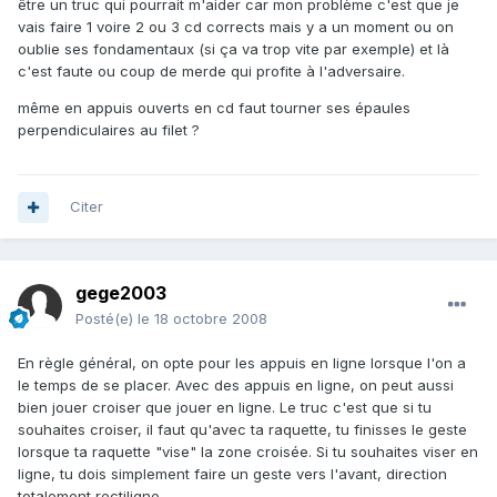
être un truc qui pourrait m'aider car mon problème c'est que je
vais faire 1 voire 2 ou 3 cd corrects mais y a un moment ou on
oublie ses fondamentaux (si ça va trop vite par exemple) et là
c'est faute ou coup de merde qui profite à l'adversaire.
même en appuis ouverts en cd faut tourner ses épaules
perpendiculaires au filet ?
Citer
gege2003
Posté(e)
le 18 octobre 2008
En règle général, on opte pour les appuis en ligne lorsque l'on a
le temps de se placer. Avec des appuis en ligne, on peut aussi
bien jouer croiser que jouer en ligne. Le truc c'est que si tu
souhaites croiser, il faut qu'avec ta raquette, tu finisses le geste
lorsque ta raquette "vise" la zone croisée. Si tu souhaites viser en
ligne, tu dois simplement faire un geste vers l'avant, direction
totalement rectiligne..