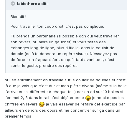
fabisthere a dit :
Bien dit !
Pour travailler ton coup droit, c'est pas compliqué.
Tu prends un partenaire (si possible qqn qui veut travailler
son revers, ou alors un gaucher) et vous faites des
échanges long de ligne, plus difficile, dans le couloir de
double (celà te donnera un repère visuel). N'essayez pas
de forcer en frappant fort, ce qu'il faut avant tout, c'est
sentir le geste, prendre des repères.
oui en entrainement on travaille sur le couloir de doubles et c'est
là que je vois que c'est dur et mon piètre niveau (même si la balle
t'arrive aussi différente à chaque fois) car en cd sur 10 balles si
j'en met 2, 3 dans le rail c'est déjà énorme
je ne cite pas les
chiffres en revers
je vais essayer de refaire cet exercice par
ailleurs en dehors des cours et me concentrer sur ça dans un
premier temps