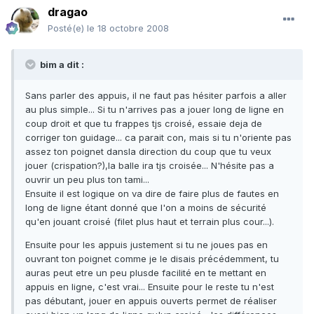
dragao
Posté(e)
le 18 octobre 2008
bim a dit :
Sans parler des appuis, il ne faut pas hésiter parfois a aller
au plus simple... Si tu n'arrives pas a jouer long de ligne en
coup droit et que tu frappes tjs croisé, essaie deja de
corriger ton guidage... ca parait con, mais si tu n'oriente pas
assez ton poignet dansla direction du coup que tu veux
jouer (crispation?),la balle ira tjs croisée... N'hésite pas a
ouvrir un peu plus ton tami...
Ensuite il est logique on va dire de faire plus de fautes en
long de ligne étant donné que l'on a moins de sécurité
qu'en jouant croisé (filet plus haut et terrain plus cour...).
Ensuite pour les appuis justement si tu ne joues pas en
ouvrant ton poignet comme je le disais précédemment, tu
auras peut etre un peu plusde facilité en te mettant en
appuis en ligne, c'est vrai... Ensuite pour le reste tu n'est
pas débutant, jouer en appuis ouverts permet de réaliser