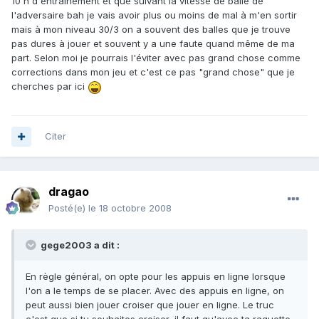
10 h d'entrainement et que suivant la vitesse de balle de
l'adversaire bah je vais avoir plus ou moins de mal à m'en sortir
mais à mon niveau 30/3 on a souvent des balles que je trouve
pas dures à jouer et souvent y a une faute quand même de ma
part. Selon moi je pourrais l'éviter avec pas grand chose comme
corrections dans mon jeu et c'est ce pas "grand chose" que je
cherches par ici
Citer
dragao
Posté(e)
le 18 octobre 2008
gege2003 a dit :
En règle général, on opte pour les appuis en ligne lorsque
l'on a le temps de se placer. Avec des appuis en ligne, on
peut aussi bien jouer croiser que jouer en ligne. Le truc