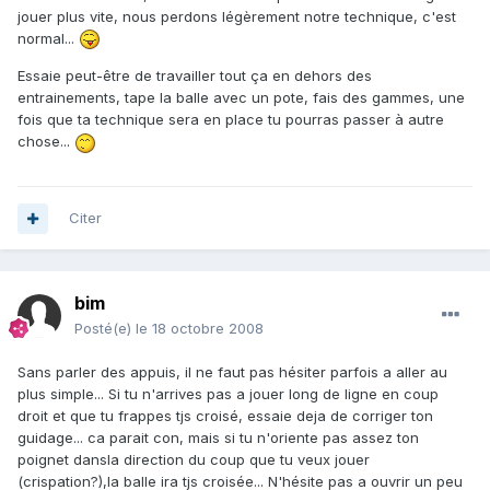
jouer plus vite, nous perdons légèrement notre technique, c'est
normal...
Essaie peut-être de travailler tout ça en dehors des
entrainements, tape la balle avec un pote, fais des gammes, une
fois que ta technique sera en place tu pourras passer à autre
chose...
Citer
bim
Posté(e)
le 18 octobre 2008
Sans parler des appuis, il ne faut pas hésiter parfois a aller au
plus simple... Si tu n'arrives pas a jouer long de ligne en coup
droit et que tu frappes tjs croisé, essaie deja de corriger ton
guidage... ca parait con, mais si tu n'oriente pas assez ton
poignet dansla direction du coup que tu veux jouer
(crispation?),la balle ira tjs croisée... N'hésite pas a ouvrir un peu