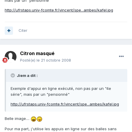
mais par un "pensionné"
http://ufrstaps.univ-fcomte.fr/vincent/spe...ambes/kafel.jpg
Citer
Citron masqué
Posté(e)
le 21 octobre 2008
Jiem a dit :
Exemple d'appui en ligne exécuté, non pas par un "4e
série", mais par un "pensionné"
http://ufrstaps.univ-fcomte.fr/vincent/spe...ambes/kafel.jpg
Belle image....
Pour ma part, j'utilise les appuis en ligne sur des balles sans