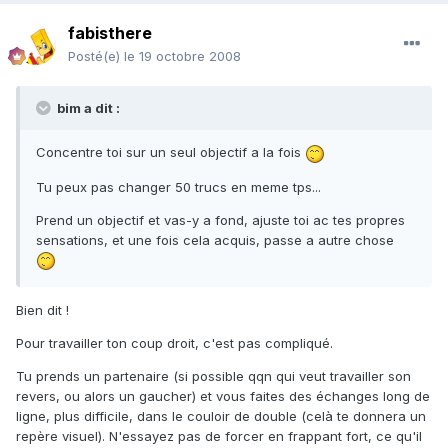
fabisthere
Posté(e)
le 19 octobre 2008
bim a dit :
Concentre toi sur un seul objectif a la fois
Tu peux pas changer 50 trucs en meme tps...
Prend un objectif et vas-y a fond, ajuste toi ac tes propres
sensations, et une fois cela acquis, passe a autre chose
Bien dit !
Pour travailler ton coup droit, c'est pas compliqué.
Tu prends un partenaire (si possible qqn qui veut travailler son
revers, ou alors un gaucher) et vous faites des échanges long de
ligne, plus difficile, dans le couloir de double (celà te donnera un
repère visuel). N'essayez pas de forcer en frappant fort, ce qu'il