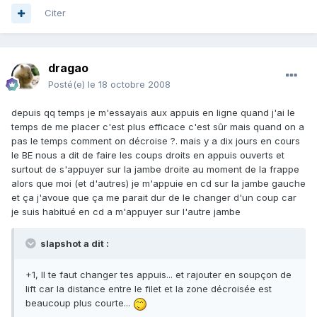
Citer
dragao
Posté(e)
le 18 octobre 2008
depuis qq temps je m'essayais aux appuis en ligne quand j'ai le
temps de me placer c'est plus efficace c'est sûr mais quand on a
pas le temps comment on décroise ?. mais y a dix jours en cours
le BE nous a dit de faire les coups droits en appuis ouverts et
surtout de s'appuyer sur la jambe droite au moment de la frappe
alors que moi (et d'autres) je m'appuie en cd sur la jambe gauche
et ça j'avoue que ça me parait dur de le changer d'un coup car
je suis habitué en cd a m'appuyer sur l'autre jambe
slapshot a dit :
+1, Il te faut changer tes appuis... et rajouter en soupçon de
lift car la distance entre le filet et la zone décroisée est
beaucoup plus courte...