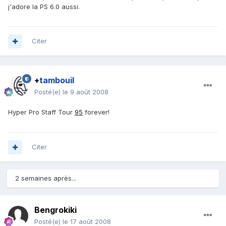
j'adore la PS 6.0 aussi.
Citer
+
tambouil
Posté(e)
le 9 août 2008
Hyper Pro Staff Tour
95
forever!
Citer
2 semaines après...
Bengrokiki
Posté(e)
le 17 août 2008