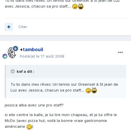
Tu lis dans mes rêves: Un tennis sur Greenset à St jean de Luz
avec Jessica, chacun sa pro staff....
Citer
+
tambouil
Posté(e)
le 17 août 2008
kef a dit :
Tu lis dans mes rêves: Un tennis sur Greenset à St jean de
Luz avec Jessica, chacun sa pro staff....
jessica alba avec une pro staff?
si elle centre la balle, je lui tire mon chapeau, et je lui offre le
McDo (avec pizza hut, voilà la bonne vraie gastronomie
américaine
)