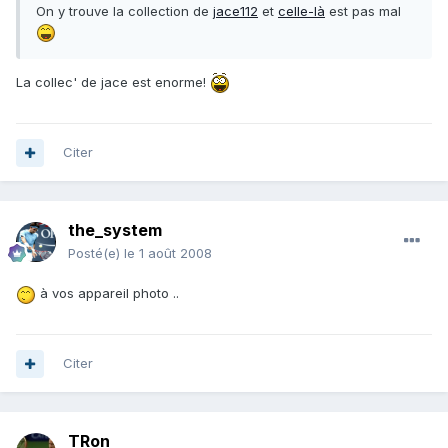
On y trouve la collection de
jace112
et
celle-là
est pas mal
La collec' de jace est enorme!
Citer
the_system
Posté(e)
le 1 août 2008
à vos appareil photo ..
Citer
TRon