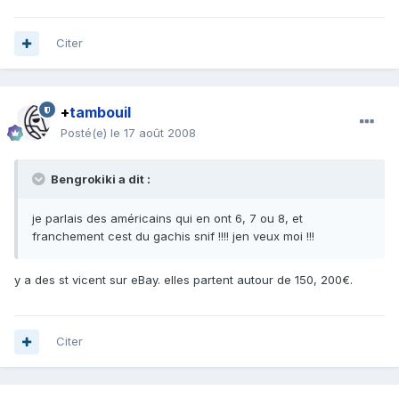
Citer
+
tambouil
Posté(e)
le 17 août 2008
Bengrokiki a dit :
je parlais des américains qui en ont 6, 7 ou 8, et
franchement cest du gachis snif !!!! jen veux moi !!!
y a des st vicent sur eBay. elles partent autour de 150, 200€.
Citer