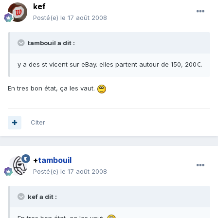
kef
Posté(e)
le 17 août 2008
tambouil a dit :
y a des st vicent sur eBay. elles partent autour de 150, 200€.
En tres bon état, ça les vaut.
Citer
+
tambouil
Posté(e)
le 17 août 2008
kef a dit :