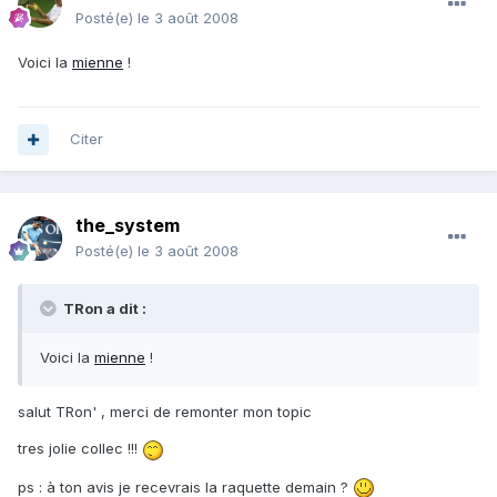
Posté(e)
le 3 août 2008
Voici la
mienne
!
Citer
the_system
Posté(e)
le 3 août 2008
TRon a dit :
Voici la
mienne
!
salut TRon' , merci de remonter mon topic
tres jolie collec !!!
ps : à ton avis je recevrais la raquette demain ?