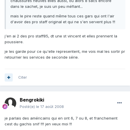
chaussures neuves elles aussi, ou alors 8 sacs encore
dans le sachet, je suis un peu méfiant...
mais le pire reste quand même tous ces gars qui ont l'air
d'avoir des pro staff original et qui ne s'en servent plus !!!
j'en ai 2 des pro staff85, dt une st vincent et elles prennent la
poussiere.
je les garde pour ce qu'elle representent, me vois mal les sortir pr
retourner les services de seconde série.
Citer
Bengrokiki
Posté(e)
le 17 août 2008
je parlais des américains qui en ont 6, 7 ou 8, et franchement
cest du gachis snif !!!! jen veux moi !!!