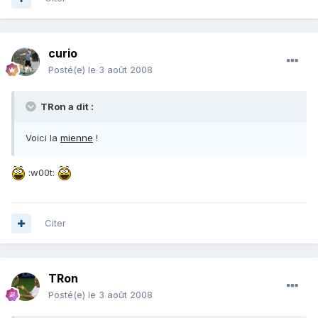
curio
Posté(e)
le 3 août 2008
TRon a dit :
Voici la
mienne
!
:w00t:
Citer
TRon
Posté(e)
le 3 août 2008