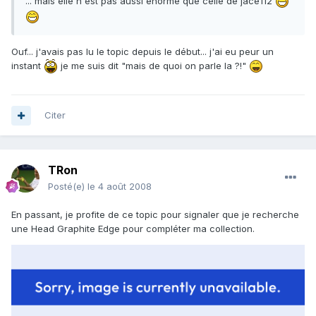
... mais elle n'est pas aussi énorme que celle de jace112
Ouf... j'avais pas lu le topic depuis le début... j'ai eu peur un
instant
je me suis dit "mais de quoi on parle la ?!"
Citer
TRon
Posté(e)
le 4 août 2008
En passant, je profite de ce topic pour signaler que je recherche
une Head Graphite Edge pour compléter ma collection.