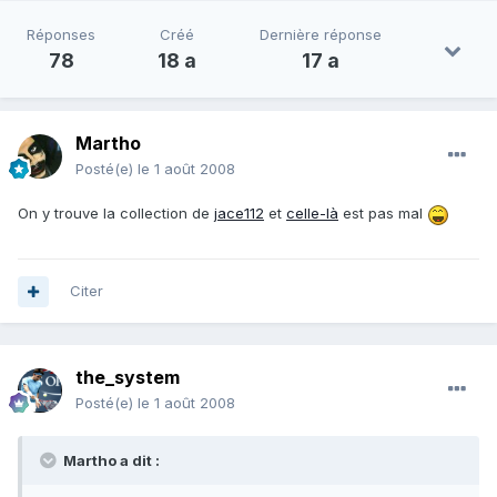
Réponses
Créé
Dernière réponse
78
18 a
17 a
Martho
Posté(e)
le 1 août 2008
On y trouve la collection de
jace112
et
celle-là
est pas mal
Citer
the_system
Posté(e)
le 1 août 2008
Martho a dit :