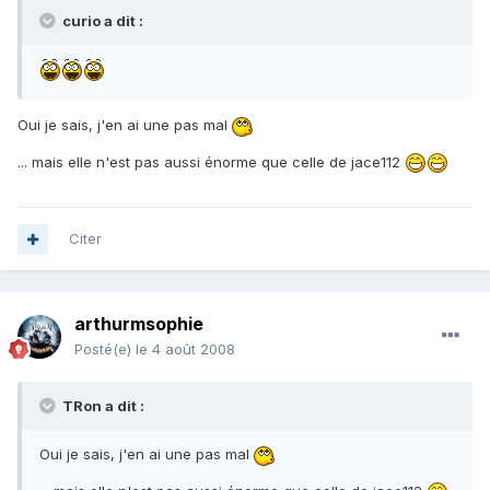
curio a dit :
Oui je sais, j'en ai une pas mal
... mais elle n'est pas aussi énorme que celle de jace112
Citer
arthurmsophie
Posté(e)
le 4 août 2008
TRon a dit :
Oui je sais, j'en ai une pas mal