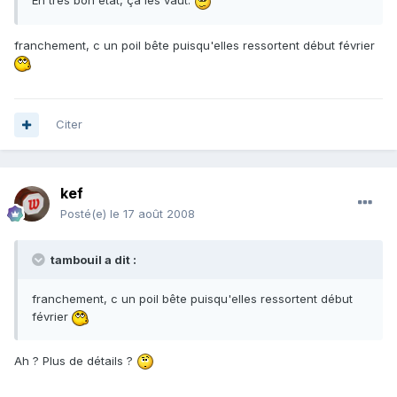
En tres bon état, ça les vaut.
franchement, c un poil bête puisqu'elles ressortent début février
Citer
kef
Posté(e)
le 17 août 2008
tambouil a dit :
franchement, c un poil bête puisqu'elles ressortent début
février
Ah ? Plus de détails ?