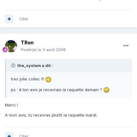
Citer
TRon
Posté(e)
le 3 août 2008
the_system a dit :
tres jolie collec !!!
ps : à ton avis je recevrais la raquette demain ?
Merci !
A mon avis, tu recevras plutôt la raquette mardi.
Citer