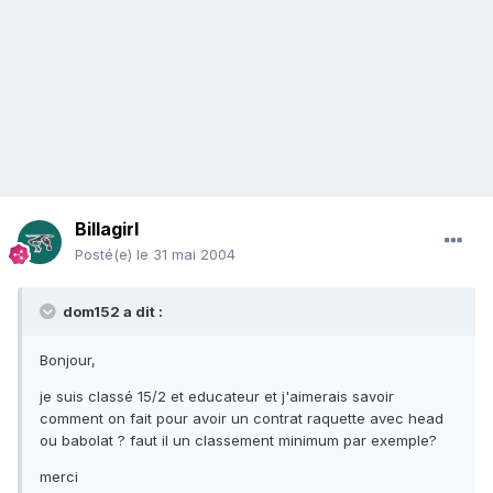
Billagirl
Posté(e)
le 31 mai 2004
dom152 a dit :
Bonjour,
je suis classé 15/2 et educateur et j'aimerais savoir
comment on fait pour avoir un contrat raquette avec head
ou babolat ? faut il un classement minimum par exemple?
merci