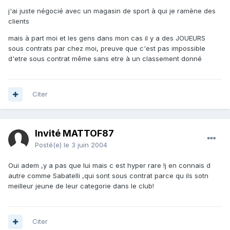
j'ai juste négocié avec un magasin de sport à qui je ramène des
clients
mais à part moi et les gens dans mon cas il y a des JOUEURS
sous contrats par chez moi, preuve que c'est pas impossible
d'etre sous contrat même sans etre à un classement donné
Citer
Invité MATTOF87
Posté(e)
le 3 juin 2004
Oui adem ,y a pas que lui mais c est hyper rare !j en connais d
autre comme Sabatelli ,qui sont sous contrat parce qu ils sotn
meilleur jeune de leur categorie dans le club!
Citer