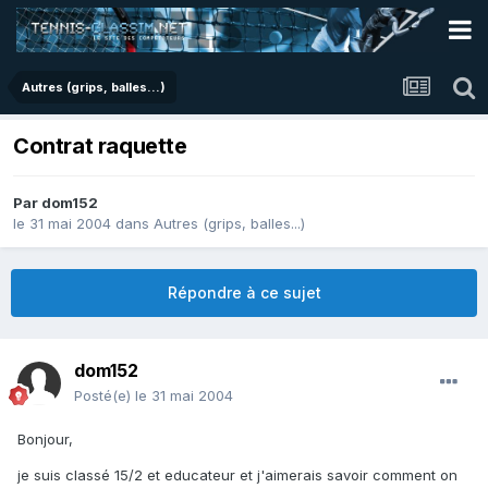
Autres (grips, balles...)
Contrat raquette
Par
dom152
le 31 mai 2004
dans
Autres (grips, balles...)
Répondre à ce sujet
dom152
Posté(e)
le 31 mai 2004
Bonjour,
je suis classé 15/2 et educateur et j'aimerais savoir comment on