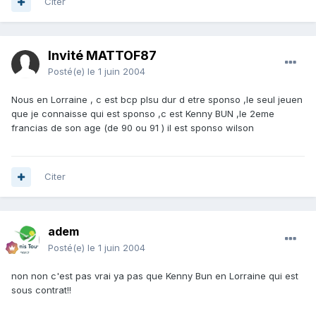
Citer
Invité MATTOF87
Posté(e)
le 1 juin 2004
Nous en Lorraine , c est bcp plsu dur d etre sponso ,le seul jeuen
que je connaisse qui est sponso ,c est Kenny BUN ,le 2eme
francias de son age (de 90 ou 91 ) il est sponso wilson
Citer
adem
Posté(e)
le 1 juin 2004
non non c'est pas vrai ya pas que Kenny Bun en Lorraine qui est
sous contrat!!