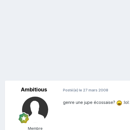
Ambitious
Posté(e)
le 27 mars 2008
genre une jupe écossaise?
:lol
Membre