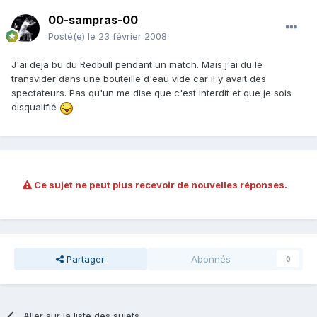
00-sampras-00
Posté(e)
le 23 février 2008
J'ai deja bu du Redbull pendant un match. Mais j'ai du le
transvider dans une bouteille d'eau vide car il y avait des
spectateurs. Pas qu'un me dise que c'est interdit et que je sois
disqualifié
Ce sujet ne peut plus recevoir de nouvelles réponses.
Partager
Abonnés
0
Aller sur la liste des sujets