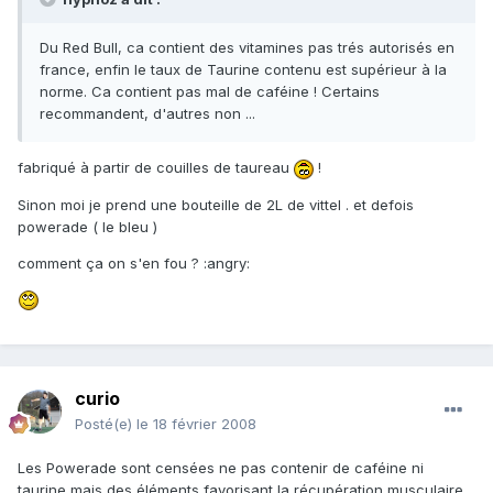
Du Red Bull, ca contient des vitamines pas trés autorisés en
france, enfin le taux de Taurine contenu est supérieur à la
norme. Ca contient pas mal de caféine ! Certains
recommandent, d'autres non ...
fabriqué à partir de couilles de taureau
!
Sinon moi je prend une bouteille de 2L de vittel . et defois
powerade ( le bleu )
comment ça on s'en fou ? :angry:
curio
Posté(e)
le 18 février 2008
Les Powerade sont censées ne pas contenir de caféine ni
taurine mais des éléments favorisant la récupération musculaire.