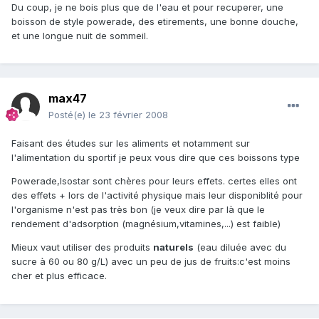
Du coup, je ne bois plus que de l'eau et pour recuperer, une
boisson de style powerade, des etirements, une bonne douche,
et une longue nuit de sommeil.
max47
Posté(e)
le 23 février 2008
Faisant des études sur les aliments et notamment sur
l'alimentation du sportif je peux vous dire que ces boissons type
Powerade,Isostar sont chères pour leurs effets. certes elles ont
des effets + lors de l'activité physique mais leur disponiblité pour
l'organisme n'est pas très bon (je veux dire par là que le
rendement d'adsorption (magnésium,vitamines,...) est faible)
Mieux vaut utiliser des produits
naturels
(eau diluée avec du
sucre à 60 ou 80 g/L) avec un peu de jus de fruits:c'est moins
cher et plus efficace.