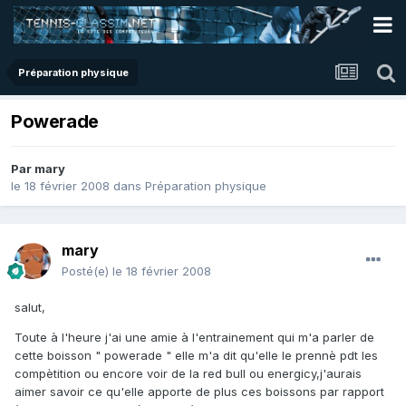
Préparation physique
Powerade
Par
mary
le 18 février 2008
dans
Préparation physique
mary
Posté(e)
le 18 février 2008
salut,
Toute à l'heure j'ai une amie à l'entrainement qui m'a parler de
cette boisson " powerade " elle m'a dit qu'elle le prennè pdt les
compètition ou encore voir de la red bull ou energicy,j'aurais
aimer savoir ce qu'elle apporte de plus ces boissons par rapport