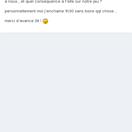
à nous , et quel conséquence à t'elle sur notre jeu ?
personnellement moi j'enchaine 1h30 sans boire qql chose ..
merci d'avance Slt !