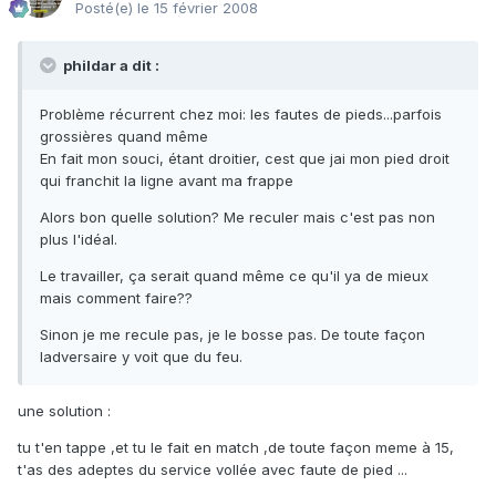
Posté(e)
le 15 février 2008
phildar a dit :
Problème récurrent chez moi: les fautes de pieds...parfois
grossières quand même
En fait mon souci, étant droitier, cest que jai mon pied droit
qui franchit la ligne avant ma frappe
Alors bon quelle solution? Me reculer mais c'est pas non
plus l'idéal.
Le travailler, ça serait quand même ce qu'il ya de mieux
mais comment faire??
Sinon je me recule pas, je le bosse pas. De toute façon
ladversaire y voit que du feu.
une solution :
tu t'en tappe ,et tu le fait en match ,de toute façon meme à 15,
t'as des adeptes du service vollée avec faute de pied ...