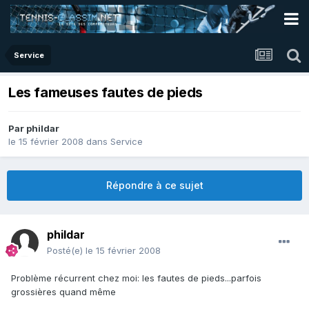
Service
Les fameuses fautes de pieds
Par
phildar
le 15 février 2008
dans
Service
Répondre à ce sujet
phildar
Posté(e)
le 15 février 2008
Problème récurrent chez moi: les fautes de pieds...parfois
grossières quand même