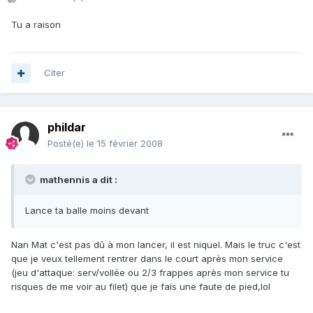
Tu a raison
Citer
phildar
Posté(e)
le 15 février 2008
mathennis a dit :
Lance ta balle moins devant
Nan Mat c'est pas dû à mon lancer, il est niquel. Mais le truc c'est
que je veux tellement rentrer dans le court après mon service
(jeu d'attaque: serv/vollée ou 2/3 frappes après mon service tu
risques de me voir au filet) que je fais une faute de pied,lol