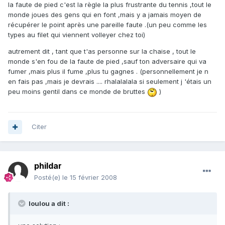
la faute de pied c'est la règle la plus frustrante du tennis ,tout le
monde joues des gens qui en font ,mais y a jamais moyen de
récupérer le point après une pareille faute .(un peu comme les
types au filet qui viennent volleyer chez toi)
autrement dit , tant que t'as personne sur la chaise , tout le
monde s'en fou de la faute de pied ,sauf ton adversaire qui va
fumer ,mais plus il fume ,plus tu gagnes . (personnellement je n
en fais pas ,mais je devrais .... rhalalalala si seulement j 'étais un
peu moins gentil dans ce monde de bruttes
)
Citer
phildar
Posté(e)
le 15 février 2008
loulou a dit :