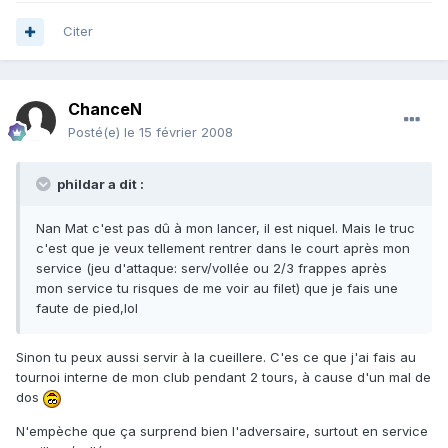
Citer
ChanceN
Posté(e)
le 15 février 2008
phildar a dit :
Nan Mat c'est pas dû à mon lancer, il est niquel. Mais le truc
c'est que je veux tellement rentrer dans le court après mon
service (jeu d'attaque: serv/vollée ou 2/3 frappes après
mon service tu risques de me voir au filet) que je fais une
faute de pied,lol
Sinon tu peux aussi servir à la cueillere. C'es ce que j'ai fais au
tournoi interne de mon club pendant 2 tours, à cause d'un mal de
dos
N'empèche que ça surprend bien l'adversaire, surtout en service