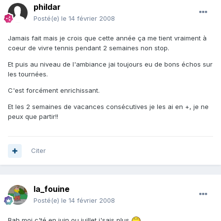
phildar
Posté(e)
le 14 février 2008
Jamais fait mais je crois que cette année ça me tient vraiment à
coeur de vivre tennis pendant 2 semaines non stop.
Et puis au niveau de l'ambiance jai toujours eu de bons échos sur
les tournées.
C'est forcément enrichissant.
Et les 2 semaines de vacances consécutives je les ai en +, je ne
peux que partir!!
Citer
la_fouine
Posté(e)
le 14 février 2008
Bah moi c'té en juin ou juillet j'sais plus