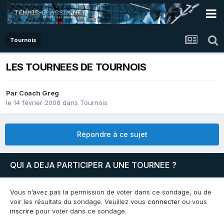
Tournois
LES TOURNEES DE TOURNOIS
Par
Coach Greg
le 14 février 2008
dans
Tournois
Répondre à ce sujet
QUI A DEJA PARTICIPER A UNE TOURNEE ?
Vous n’avez pas la permission de voter dans ce sondage, ou de
voir les résultats du sondage. Veuillez vous
connecter
ou vous
inscrire
pour voter dans ce sondage.