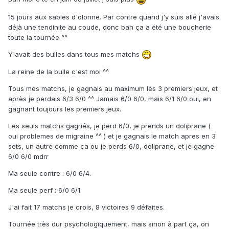
15 jours aux sables d'olonne. Par contre quand j'y suis allé j'avais
déjà une tendinite au coude, donc bah ça a été une boucherie
toute la tournée ^^
Y'avait des bulles dans tous mes matchs
La reine de la bulle c'est moi ^^
Tous mes matchs, je gagnais au maximum les 3 premiers jeux, et
après je perdais 6/3 6/0 ^^ Jamais 6/0 6/0, mais 6/1 6/0 oui, en
gagnant toujours les premiers jeux.
Les seuls matchs gagnés, je perd 6/0, je prends un doliprane (
oui problemes de migraine ^^ ) et je gagnais le match apres en 3
sets, un autre comme ça ou je perds 6/0, doliprane, et je gagne
6/0 6/0 mdrr
Ma seule contre : 6/0 6/4.
Ma seule perf : 6/0 6/1
J'ai fait 17 matchs je crois, 8 victoires 9 défaites.
Tournée très dur psychologiquement, mais sinon à part ça, on