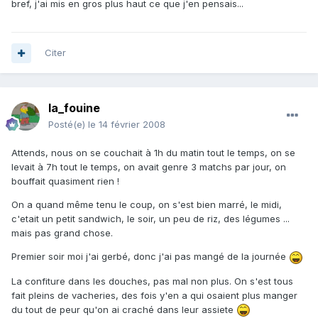
bref, j'ai mis en gros plus haut ce que j'en pensais...
Citer
la_fouine
Posté(e)
le 14 février 2008
Attends, nous on se couchait à 1h du matin tout le temps, on se
levait à 7h tout le temps, on avait genre 3 matchs par jour, on
bouffait quasiment rien !
On a quand même tenu le coup, on s'est bien marré, le midi,
c'etait un petit sandwich, le soir, un peu de riz, des légumes ...
mais pas grand chose.
Premier soir moi j'ai gerbé, donc j'ai pas mangé de la journée
La confiture dans les douches, pas mal non plus. On s'est tous
fait pleins de vacheries, des fois y'en a qui osaient plus manger
du tout de peur qu'on ai craché dans leur assiete