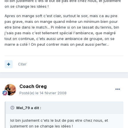
lol bin justement c'ets le but de pas etre chez nous, et justement
on se change les idées !
Apres on mange soft c'est clair, surtout le soir, mais ca au pire
pas grave, mais on mange quand même un minimum bien pour
etre bine dans le match... Pi même si on se lassait du tennis, bin
j'sais pas mais c'est tellement spécial l'ambiance, que malgré
tout on continue, c'ets aussi une ambiance de groupe, on se
marre a coté ! On peut contrer mais on peut aussi perfer...
Citer
Coach Greg
Posté(e)
le 14 février 2008
Mel_79 a dit :
lol bin justement c'ets le but de pas etre chez nous, et
justement on se change les idées !