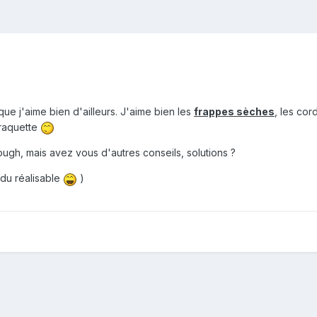
 que j'aime bien d'ailleurs. J'aime bien les
frappes sèches
, les co
 raquette
ough, mais avez vous d'autres conseils, solutions ?
e du réalisable
)