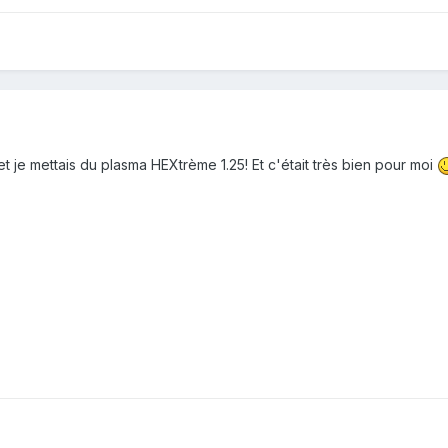
t je mettais du plasma HEXtrème 1.25! Et c'était très bien pour moi