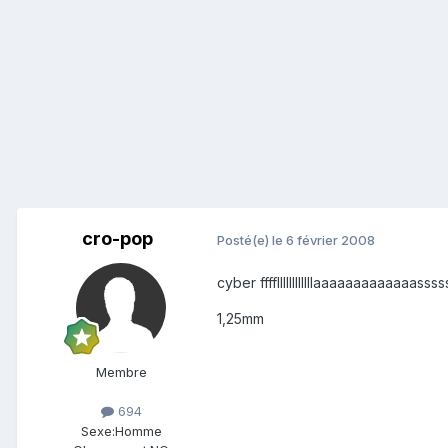
cro-pop
Posté(e)
le 6 février 2008
cyber ffffllllllllllllaaaaaaaaaaa
1,25mm
Membre
694
Sexe:
Homme