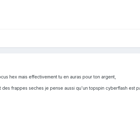
focus hex mais effectivement tu en auras pour ton argent,
t des frappes seches je pense aussi qu'un topspin cyberflash est pa