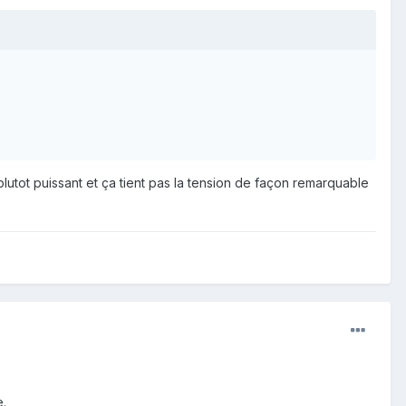
plutot puissant et ça tient pas la tension de façon remarquable
e.