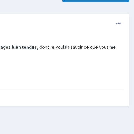
rdages
bien tendus
, donc je voulais savoir ce que vous me