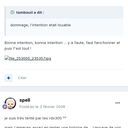
tambouil a dit :
dommage, l'intention etait louable
Bonne intention, bonne Intention ... y a faute, faut fancfionner et
puis f'est tout !
Citer
spell
Posté(e)
le 3 février 2008
je suis très tenté par tes rdx300 ^^
mais j'aimerais assez en tester une histoire de ... j'essaye de voir