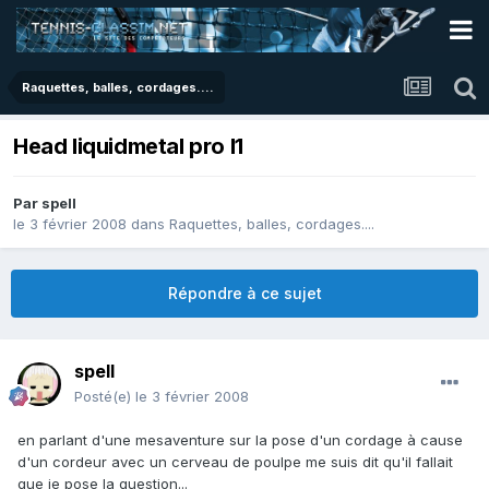
Raquettes, balles, cordages....
Head liquidmetal pro l1
Par
spell
le 3 février 2008
dans
Raquettes, balles, cordages....
Répondre à ce sujet
spell
Posté(e)
le 3 février 2008
en parlant d'une mesaventure sur la pose d'un cordage à cause
d'un cordeur avec un cerveau de poulpe me suis dit qu'il fallait
que je pose la question...