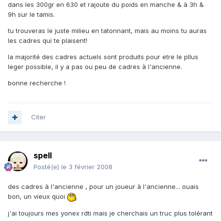
dans les 300gr en 630 et rajoute du poids en manche & à 3h &
9h sur le tamis.
tu trouveras le juste milieu en tatonnant, mais au moins tu auras
les cadres qui te plaisent!
la majorité des cadres actuels sont produits pour etre le pllus
leger possible, il y a pas ou peu de cadres à l'ancienne.
bonne recherche !
Citer
spell
Posté(e)
le 3 février 2008
des cadres à l'ancienne , pour un joueur à l'ancienne... ouais
bon, un vieux quoi
j'ai toujours mes yonex rdti mais je cherchais un truc plus tolérant