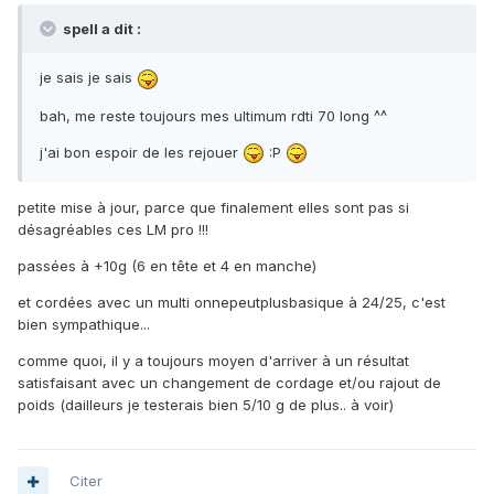
spell a dit :
je sais je sais
bah, me reste toujours mes ultimum rdti 70 long ^^
j'ai bon espoir de les rejouer
:P
petite mise à jour, parce que finalement elles sont pas si
désagréables ces LM pro !!!
passées à +10g (6 en tête et 4 en manche)
et cordées avec un multi onnepeutplusbasique à 24/25, c'est
bien sympathique...
comme quoi, il y a toujours moyen d'arriver à un résultat
satisfaisant avec un changement de cordage et/ou rajout de
poids (dailleurs je testerais bien 5/10 g de plus.. à voir)
Citer