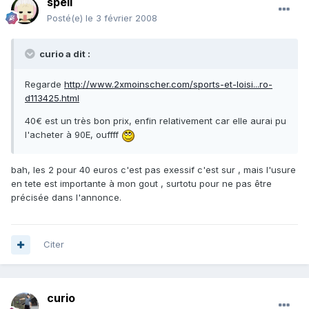
spell
Posté(e)
le 3 février 2008
curio a dit :
Regarde
http://www.2xmoinscher.com/sports-et-loisi...ro-
d113425.html
40€ est un très bon prix, enfin relativement car elle aurai pu
l'acheter à 90E, ouffff
bah, les 2 pour 40 euros c'est pas exessif c'est sur , mais l'usure
en tete est importante à mon gout , surtotu pour ne pas être
précisée dans l'annonce.
Citer
curio