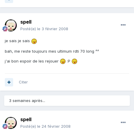
spell
Posté(e)
le 3 février 2008
je sais je sais
bah, me reste toujours mes ultimum rdti 70 long ^^
j'ai bon espoir de les rejouer
:P
Citer
3 semaines après...
spell
Posté(e)
le 24 février 2008