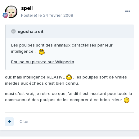
spell
Posté(e)
le 24 février 2008
egucha a dit :
Les poulpes sont des animaux caractérisés par leur
intelligence ...
Poulpe ou pieuvre sur Wikipedia
oui; mais Intelligence RELATIVE
, les poulpes sont de vraies
merdes aux échecs c'est bien connu.
masi c'est vrai, je retire ce que j'ai dit il est insultant pour toute la
communauté des poulpes de les comparer à ce brico-rdeur
Citer