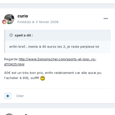
curio
Posté(e)
le 3 février 2008
spell a dit :
enfin bref... meme à 40 euros les 2, je reste perplexe lol
Regarde
http://www.2xmoinscher.com/sports-et-loisi...ro-
d113425.html
40€ est un très bon prix, enfin relativement car elle aurai pu
l'acheter à 90E, ouffff
Citer