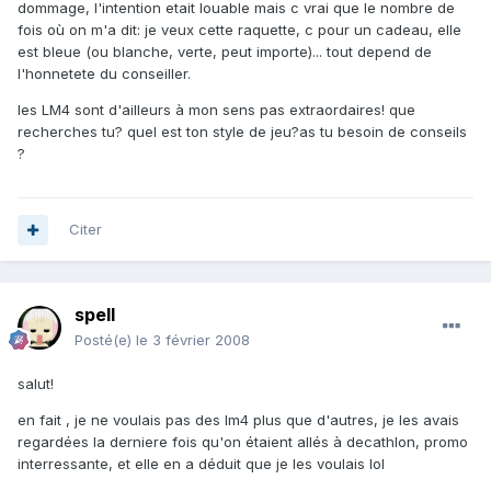
dommage, l'intention etait louable mais c vrai que le nombre de
fois où on m'a dit: je veux cette raquette, c pour un cadeau, elle
est bleue (ou blanche, verte, peut importe)... tout depend de
l'honnetete du conseiller.
les LM4 sont d'ailleurs à mon sens pas extraordaires! que
recherches tu? quel est ton style de jeu?as tu besoin de conseils
?
Citer
spell
Posté(e)
le 3 février 2008
salut!
en fait , je ne voulais pas des lm4 plus que d'autres, je les avais
regardées la derniere fois qu'on étaient allés à decathlon, promo
interressante, et elle en a déduit que je les voulais lol