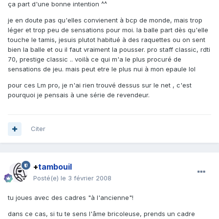
ça part d'une bonne intention ^^
je en doute pas qu'elles convienent à bcp de monde, mais trop
léger et trop peu de sensations pour moi. la balle part dès qu'elle
touche le tamis, jesuis plutot habitué à des raquettes ou on sent
bien la balle et ou il faut vraiment la pousser. pro staff classic, rdti
70, prestige classic .. voilà ce qui m'a le plus procuré de
sensations de jeu. mais peut etre le plus nui à mon epaule lol
pour ces Lm pro, je n'ai rien trouvé dessus sur le net , c'est
pourquoi je pensais à une série de revendeur.
Citer
+
tambouil
Posté(e)
le 3 février 2008
tu joues avec des cadres "à l'ancienne"!
dans ce cas, si tu te sens l'âme bricoleuse, prends un cadre