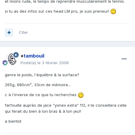
et moins rude, le temps de reprendre musculairement le tennis.
si tu as des infos sur ces head LM pro, je suis preneur!
Citer
+
tambouil
Posté(e)
le 3 février 2008
genre le poids, l'équilibre & la surface?
265g, 680cm², 33cm de mémoire...
c à l'inverse de ce que tu recherches
farfouille auprès de jace "yonex extra" 112, il te conseillera celle
qui ferait du bien à ton bras & à ton jeu!!
a bientot