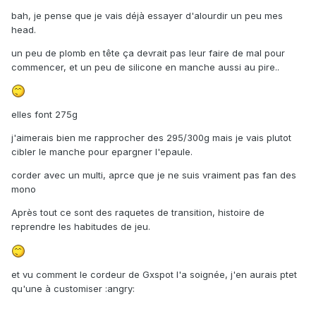
bah, je pense que je vais déjà essayer d'alourdir un peu mes
head.
un peu de plomb en tête ça devrait pas leur faire de mal pour
commencer, et un peu de silicone en manche aussi au pire..
elles font 275g
j'aimerais bien me rapprocher des 295/300g mais je vais plutot
cibler le manche pour epargner l'epaule.
corder avec un multi, aprce que je ne suis vraiment pas fan des
mono
Après tout ce sont des raquetes de transition, histoire de
reprendre les habitudes de jeu.
et vu comment le cordeur de Gxspot l'a soignée, j'en aurais ptet
qu'une à customiser :angry: