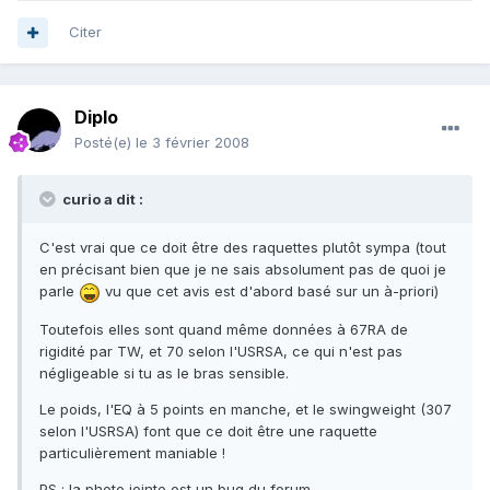
Citer
Diplo
Posté(e)
le 3 février 2008
curio a dit :
C'est vrai que ce doit être des raquettes plutôt sympa (tout
en précisant bien que je ne sais absolument pas de quoi je
parle
vu que cet avis est d'abord basé sur un à-priori)
Toutefois elles sont quand même données à 67RA de
rigidité par TW, et 70 selon l'USRSA, ce qui n'est pas
négligeable si tu as le bras sensible.
Le poids, l'EQ à 5 points en manche, et le swingweight (307
selon l'USRSA) font que ce doit être une raquette
particulièrement maniable !
PS : la photo jointe est un bug du forum.