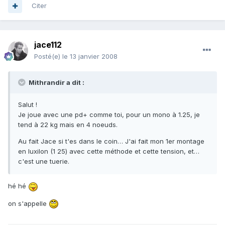
Citer
jace112
Posté(e)
le 13 janvier 2008
Mithrandir a dit :
Salut !
Je joue avec une pd+ comme toi, pour un mono à 1.25, je
tend à 22 kg mais en 4 noeuds.
Au fait Jace si t'es dans le coin… J'ai fait mon 1er montage
en luxilon (1 25) avec cette méthode et cette tension, et…
c'est une tuerie.
hé hé
on s'appelle