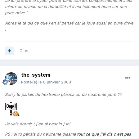
Je lui prefere le cyber power dans tout les compartiments et il est
mieux au niveau de la durabilité et il est tellement beau sur une
pure drive !
Apres je te dis ce que j'en ai pensé car je joue aussi en pure drive
.
Citer
the_system
Posté(e)
le 8 janvier 2008
Sorry tu parlais du hextreme plasma ou du hextreme pure ??
Je vais dormir ( j'en ai besoin ) lol
PS : si tu parlais du
hextreme plasma
tout ce que j'ai dis c'est pas