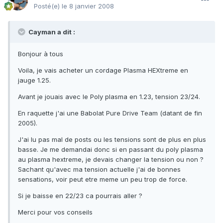
Posté(e)
le 8 janvier 2008
Cayman a dit :
Bonjour à tous
Voila, je vais acheter un cordage Plasma HEXtreme en
jauge 1.25.
Avant je jouais avec le Poly plasma en 1.23, tension 23/24.
En raquette j'ai une Babolat Pure Drive Team (datant de fin
2005).
J'ai lu pas mal de posts ou les tensions sont de plus en plus
basse. Je me demandai donc si en passant du poly plasma
au plasma hextreme, je devais changer la tension ou non ?
Sachant qu'avec ma tension actuelle j'ai de bonnes
sensations, voir peut etre meme un peu trop de force.
Si je baisse en 22/23 ca pourrais aller ?
Merci pour vos conseils