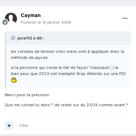
Cayman
Posté(e)
le 10 janvier 2008
jace112 a dit :
les conseils de tension chez wave sont à appliquer avec la
méthode de jaycee
si la personne qui corde le fait de façon "classique", j'ai
bien peur que 21/23 soit inadapté (trop détendu sur une PD)
Merci pour ta précision
Que me conseil tu alors ? de rester sur du 23/24 comme avant ?
Citer