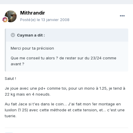
Mithrandir
Posté(e)
le 13 janvier 2008
Cayman a dit :
Merci pour ta précision
Que me conseil tu alors ? de rester sur du 23/24 comme
avant ?
Salut !
Je joue avec une pd+ comme toi, pour un mono à 1.25, je tend à
22 kg mais en 4 noeuds.
Au fait Jace si t'es dans le coin… J'ai fait mon 1er montage en
luxilon (1 25) avec cette méthode et cette tension, et… c'est une
tuerie.