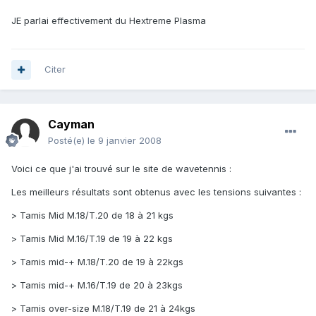
JE parlai effectivement du Hextreme Plasma
Citer
Cayman
Posté(e)
le 9 janvier 2008
Voici ce que j'ai trouvé sur le site de wavetennis :
Les meilleurs résultats sont obtenus avec les tensions suivantes :
> Tamis Mid M.18/T.20 de 18 à 21 kgs
> Tamis Mid M.16/T.19 de 19 à 22 kgs
> Tamis mid-+ M.18/T.20 de 19 à 22kgs
> Tamis mid-+ M.16/T.19 de 20 à 23kgs
> Tamis over-size M.18/T.19 de 21 à 24kgs