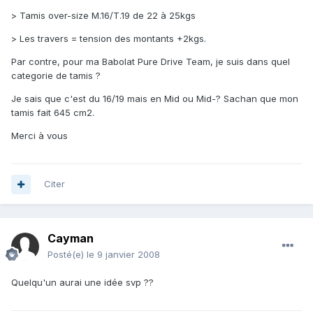
> Tamis over-size M.16/T.19 de 22 à 25kgs
> Les travers = tension des montants +2kgs.
Par contre, pour ma Babolat Pure Drive Team, je suis dans quel
categorie de tamis ?
Je sais que c'est du 16/19 mais en Mid ou Mid-? Sachan que mon
tamis fait 645 cm2.
Merci à vous
Citer
Cayman
Posté(e)
le 9 janvier 2008
Quelqu'un aurai une idée svp ??