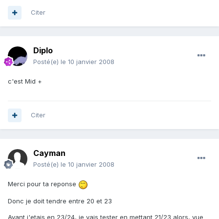
Citer
Diplo
Posté(e)
le 10 janvier 2008
c'est Mid +
Citer
Cayman
Posté(e)
le 10 janvier 2008
Merci pour ta reponse
Donc je doit tendre entre 20 et 23
Avant j'etais en 23/24, je vais tester en mettant 21/23 alors, vue