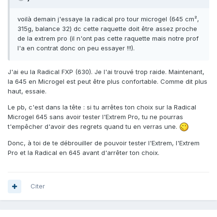
voilà demain j'essaye la radical pro tour microgel (645 cm²,
315g, balance 32) dc cette raquette doit être assez proche
de la extrem pro (il n'ont pas cette raquette mais notre prof
l'a en contrat donc on peu essayer !!!).
J'ai eu la Radical FXP (630). Je l'ai trouvé trop raide. Maintenant,
la 645 en Microgel est peut être plus confortable. Comme dit plus
haut, essaie.
Le pb, c'est dans la tête : si tu arrêtes ton choix sur la Radical
Microgel 645 sans avoir tester l'Extrem Pro, tu ne pourras
t'empêcher d'avoir des regrets quand tu en verras une.
Donc, à toi de te débrouiller de pouvoir tester l'Extrem, l'Extrem
Pro et la Radical en 645 avant d'arrêter ton choix.
Citer