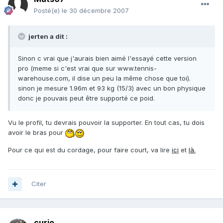
Posté(e)
le 30 décembre 2007
jerten a dit :
Sinon c vrai que j'aurais bien aimé l'essayé cette version
pro (meme si c'est vrai que sur www.tennis-
warehouse.com, il dise un peu la même chose que toi).
sinon je mesure 1.96m et 93 kg (15/3) avec un bon physique
donc je pouvais peut être supporté ce poid.
Vu le profil, tu devrais pouvoir la supporter. En tout cas, tu dois
avoir le bras pour
Pour ce qui est du cordage, pour faire court, va lire
ici
et
là.
Citer
curio