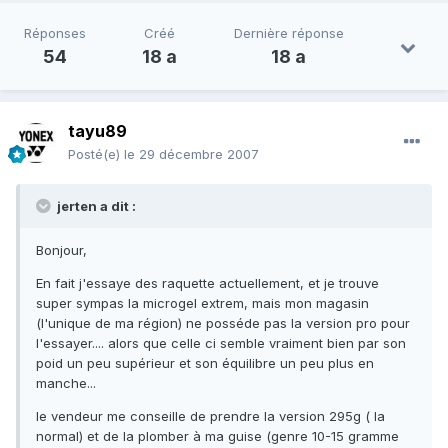
Réponses
Créé
Dernière réponse
54
18 a
18 a
tayu89
Posté(e)
le 29 décembre 2007
jerten a dit :
Bonjour,
En fait j'essaye des raquette actuellement, et je trouve
super sympas la microgel extrem, mais mon magasin
(l'unique de ma région) ne posséde pas la version pro pour
l'essayer.... alors que celle ci semble vraiment bien par son
poid un peu supérieur et son équilibre un peu plus en
manche...
le vendeur me conseille de prendre la version 295g ( la
normal) et de la plomber à ma guise (genre 10-15 gramme