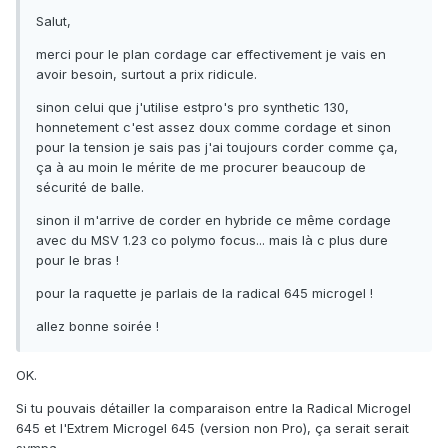
Salut,
merci pour le plan cordage car effectivement je vais en
avoir besoin, surtout a prix ridicule.
sinon celui que j'utilise estpro's pro synthetic 130,
honnetement c'est assez doux comme cordage et sinon
pour la tension je sais pas j'ai toujours corder comme ça,
ça à au moin le mérite de me procurer beaucoup de
sécurité de balle.
sinon il m'arrive de corder en hybride ce même cordage
avec du MSV 1.23 co polymo focus... mais là c plus dure
pour le bras !
pour la raquette je parlais de la radical 645 microgel !
allez bonne soirée !
OK.
Si tu pouvais détailler la comparaison entre la Radical Microgel
645 et l'Extrem Microgel 645 (version non Pro), ça serait serait