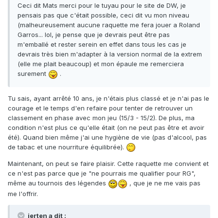
Ceci dit Mats merci pour le tuyau pour le site de DW, je
pensais pas que c'était possible, ceci dit vu mon niveau
(malheureusement aucune raquette me fera jouer a Roland
Garros... lol, je pense que je devrais peut être pas
m'emballé et rester serein en effet dans tous les cas je
devrais très bien m'adapter à la version normal de la extrem
(elle me plait beaucoup) et mon épaule me remerciera
surement
.
Tu sais, ayant arrêté 10 ans, je n'étais plus classé et je n'ai pas le
courage et le temps d'en refaire pour tenter de retrouver un
classement en phase avec mon jeu (15/3 - 15/2). De plus, ma
condition n'est plus ce qu'elle était (on ne peut pas être et avoir
été). Quand bien même j'ai une hygiène de vie (pas d'alcool, pas
de tabac et une nourriture équilibrée).
Maintenant, on peut se faire plaisir. Cette raquette me convient et
ce n'est pas parce que je "ne pourrais me qualifier pour RG",
même au tournois des légendes
, que je ne me vais pas
me l'offrir.
jerten a dit :