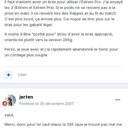
Il faut vraiment avoir un bras pour utiliser l'Extrem Pro. J'ai essayé
les 2 (Extrem et Extrem Pro). Si le poids ne se ressent pas à la
prise en main, il se ressent lors des frappes et au fil du match.
C'est plus lourd, ça envoie plus. Ca risque de tirer plus sur le
bras pour les gabarit léger.
A moins d'être "profilé pour" et/ou d'avoir le bras approprié,
oriente-toi plutôt vers la version 295g.
Perso, je joue avec et j'ai rapidement abandonné le Sonic pour
un cordage plus souple.
Citer
jerten
Posté(e)
le 30 décembre 2007
salut,
Merci, donc pour toi vaut mieux la 295 (que je trouve pas mal ma