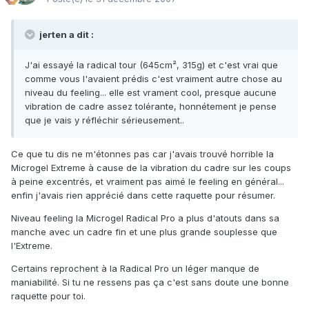
jerten a dit :
J'ai essayé la radical tour (645cm², 315g) et c'est vrai que
comme vous l'avaient prédis c'est vraiment autre chose au
niveau du feeling... elle est vrament cool, presque aucune
vibration de cadre assez tolérante, honnétement je pense
que je vais y réfléchir sérieusement..
Ce que tu dis ne m'étonnes pas car j'avais trouvé horrible la
Microgel Extreme à cause de la vibration du cadre sur les coups
à peine excentrés, et vraiment pas aimé le feeling en général...
enfin j'avais rien apprécié dans cette raquette pour résumer.
Niveau feeling la Microgel Radical Pro a plus d'atouts dans sa
manche avec un cadre fin et une plus grande souplesse que
l'Extreme.
Certains reprochent à la Radical Pro un léger manque de
maniabilité. Si tu ne ressens pas ça c'est sans doute une bonne
raquette pour toi.