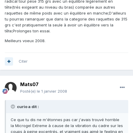
radical tour pése 315 grs avec un équilibre légérement en
tête(trés exigeant au niveau du bras) comparée aux autres
raquettes de même poids avec un équilibre en manche;D'ailleurs
tu pourras ramarquer que dans la categorie des raquettes de 315
grs c'est pratiquement la seule à avoir un équilibre vers la
tête;Prolonges ton essai.
Meilleurs voeux 2008.
Citer
Mats07
Posté(e)
le 1 janvier 2008
curio a dit :
Ce que tu dis ne m'étonnes pas car j'avais trouvé horrible
la Microgel Extreme à cause de la vibration du cadre sur les
coups à peine excentrés, et vraiment pas aimé le feeling en