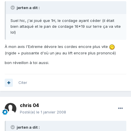
jerten a dit :
Suel hic, j'ai joué que 1H, le cordage ayant céder (il était
bien attaqué et le pan de cordage 16*19 sur terre ça va vite
lol)
À mon avis l'Extreme dévore les cordes encore plus vite
(rigide + puissante d'où un jeu au lift encore plus prononcé)
bon réveillon à toi aussi.
Citer
chris 04
Posté(e)
le 1 janvier 2008
jerten a dit :