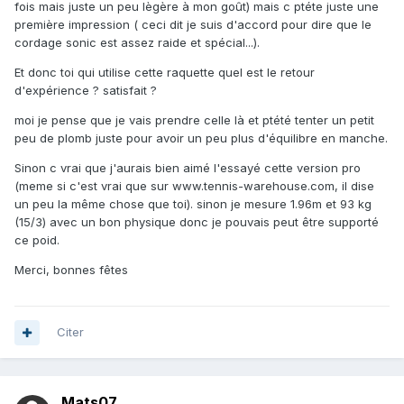
fois mais juste un peu lègère à mon goût) mais c ptéte juste une
première impression ( ceci dit je suis d'accord pour dire que le
cordage sonic est assez raide et spécial...).
Et donc toi qui utilise cette raquette quel est le retour
d'expérience ? satisfait ?
moi je pense que je vais prendre celle là et ptété tenter un petit
peu de plomb juste pour avoir un peu plus d'équilibre en manche.
Sinon c vrai que j'aurais bien aimé l'essayé cette version pro
(meme si c'est vrai que sur www.tennis-warehouse.com, il dise
un peu la même chose que toi). sinon je mesure 1.96m et 93 kg
(15/3) avec un bon physique donc je pouvais peut être supporté
ce poid.
Merci, bonnes fêtes
Citer
Mats07