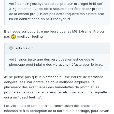
voilà demain j'essaye la radical pro tour microgel (645 cm²,
315g, balance 32) dc cette raquette doit être assez proche
de la extrem pro (il n'ont pas cette raquette mais notre prof
l'a en contrat donc on peu essayer !!!).
Elle risque surtout d'être meilleure que les MG Extreme, Pro ou
pas
(meilleur feeling !)
jerten a dit :
voilà, sinon juste une derniere question est ce que le
plombage peut induire des vibrations néfaste pour le bras...
Je ne pense pas que le plombage puisse induire de vibrations
dangereuses. Par contre, selon la méthode employée, le
placement des éventuelles des bandelettes de plomb et les
propriétés de la raquette tu peux te retrouver avec une raquette
qui a un "dead feeling".
Les vibrations et une certaine transmission des chocs est
nécessaire à la perception de la balle sur le cordage, pour savoir