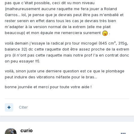
pas que c'était possible, ceci dit vu mon niveau
(malheureusement aucune raquette me fera jouer a Roland
Garros... lol, je pense que je devrais peut être pas m'emballé et
rester serein en effet dans tous les cas je devrais très bien
m'adapter à la version normal de la extrem (elle me plait
beaucoup) et mon épaule me remerciera surement
.
voilà demain j'essaye la radical pro tour microgel (645 cm², 315g,
balance 32) dc cette raquette doit être assez proche de la extrem
pro (il n'ont pas cette raquette mais notre prof l'a en contrat donc
on peu essayer !!!).
voilà, sinon juste une derniere question est ce que le plombage
peut induire des vibrations néfaste pour le bras...
bonne journée et merci pour toute votre aide !
Citer
curio