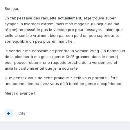
Bonjour,
En fait j'essaye des raquette actuellement, et je trouve super
sympas la microgel extrem, mais mon magasin (l'unique de ma
région) ne posséde pas la version pro pour l'essayer.... alors que
celle ci semble vraiment bien par son poid un peu supérieur et
son équilibre un peu plus en manche...
le vendeur me conseille de prendre la version 295g ( la normal) et
de la plomber à ma guise (genre 10-15 gramme dans le coeur)
pour pouvoir obtenir une raquette proche de la version pro et
ainsi la customiser tel que je la souhaite...
Que pensez vous de cette pratique ? celà vous parrait t'il être
une bonne idée ou avez vous déjà tenté ce genre d'expérience.
Merci d'avance !
Citer