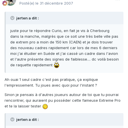
Posté(e)
le 31 décembre 2007
jerten a dit :
juste pour te répondre Curio, en fait je vis à Cherbourg
dans la manche, malgrès que ce soit une très belle ville pas
de extrem pro a moin de 150 km (CAEN) et je dois trouver
des nouveau cadres rapidement car lors de mes 6 derniers
moi j'ai étudier en Suéde et j'ai cassé un cadre dans l'avion
et l'autre présente des signes de faiblesse.... dc voilà besoin
de raquette rapidement
Ah ouai 1 seul cadre c'est pas pratique, ça explique
l'empressement. Tu joues avec quoi pour l'instant ?
Sinon je pensais à d'autres joueurs autour de toi que tu pourrai
rencontrer, qui auraient pu posséder cette fameuse Extreme Pro
et te la laisser tester
jerten a dit :