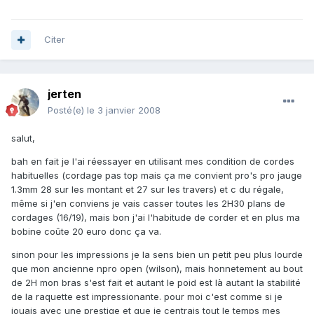
Citer
jerten
Posté(e)
le 3 janvier 2008
salut,
bah en fait je l'ai réessayer en utilisant mes condition de cordes
habituelles (cordage pas top mais ça me convient pro's pro jauge
1.3mm 28 sur les montant et 27 sur les travers) et c du régale,
même si j'en conviens je vais casser toutes les 2H30 plans de
cordages (16/19), mais bon j'ai l'habitude de corder et en plus ma
bobine coûte 20 euro donc ça va.
sinon pour les impressions je la sens bien un petit peu plus lourde
que mon ancienne npro open (wilson), mais honnetement au bout
de 2H mon bras s'est fait et autant le poid est là autant la stabilité
de la raquette est impressionante. pour moi c'est comme si je
jouais avec une prestige et que je centrais tout le temps mes