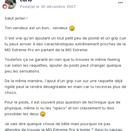
Posté(e)
le 30 décembre 2007
Salut jerten !
Ton vendeur est un bon... vendeur
C'est vrai qu'en ajoutant un tout petit peu de plomb et un grip cuir
tu peux arriver à des caractéristiques extrêmement proches de la
MG Extreme Pro en partant de la MG Extreme.
Toutefois ça ne garanti en rien que tu trouves le même feeling
car selon les raquettes, ajouter du poids peut changer quelque
peu les sensations.
De la même manière, l'ajout d'un grip cuir sur une raquette déjà
rigide peut la rendre désagréable en main car tu recevras plus de
chocs.
Pour le poids, il est souvent plus question de technique que de
physique, même si vu tes "specs" et ton classement tu dois
posséder les deux
Je vais dire quelque chose de bête mais pourquoi ne pas
attendre de trouver la MG Extreme Pro à tester ? Ainsi tu sauras.