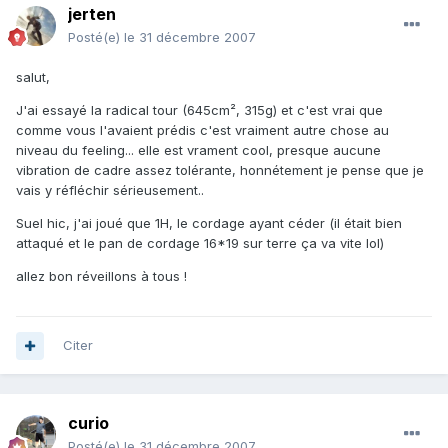
jerten
Posté(e)
le 31 décembre 2007
salut,
J'ai essayé la radical tour (645cm², 315g) et c'est vrai que
comme vous l'avaient prédis c'est vraiment autre chose au
niveau du feeling... elle est vrament cool, presque aucune
vibration de cadre assez tolérante, honnétement je pense que je
vais y réfléchir sérieusement..
Suel hic, j'ai joué que 1H, le cordage ayant céder (il était bien
attaqué et le pan de cordage 16*19 sur terre ça va vite lol)
allez bon réveillons à tous !
Citer
curio
Posté(e)
le 31 décembre 2007