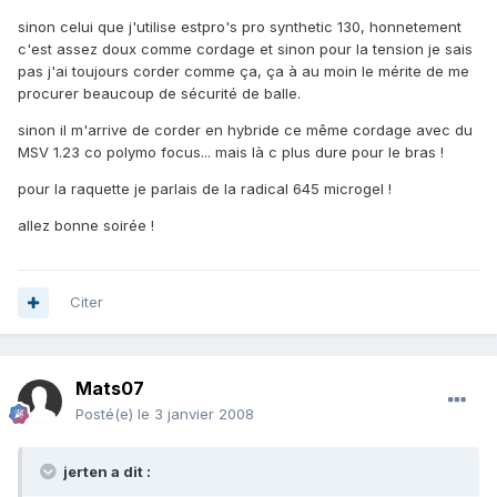
sinon celui que j'utilise estpro's pro synthetic 130, honnetement
c'est assez doux comme cordage et sinon pour la tension je sais
pas j'ai toujours corder comme ça, ça à au moin le mérite de me
procurer beaucoup de sécurité de balle.
sinon il m'arrive de corder en hybride ce même cordage avec du
MSV 1.23 co polymo focus... mais là c plus dure pour le bras !
pour la raquette je parlais de la radical 645 microgel !
allez bonne soirée !
Citer
Mats07
Posté(e)
le 3 janvier 2008
jerten a dit :