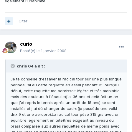
également l'unanimité.
Citer
curio
Posté(e)
le 1 janvier 2008
chris 04 a dit :
Je te conseille d'essayer la radical tour sur une plus longue
periode;j'ai eu cette raquette en essai pendant 15 jours;Au
début, cette raquette me paraissait légére et trés maniable
mais des douleurs à l'épaulle(j'ai 36 ans et celà fait un an
que j'ai repris le tennis aprés un arrêt de 18 ans) se sont
installés et j'ai dû changer de cadre(je posséde une volkl
dnx 9 et une aeropro).La radical tour pése 315 grs avec un
équilibre légérement en tête(trés exigeant au niveau du
bras) comparée aux autres raquettes de même poids avec