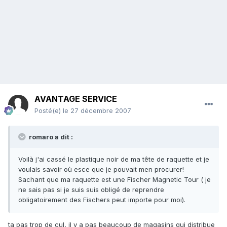
AVANTAGE SERVICE
Posté(e)
le 27 décembre 2007
romaro a dit :
Voilà j'ai cassé le plastique noir de ma tête de raquette et je
voulais savoir où esce que je pouvait men procurer!
Sachant que ma raquette est une Fischer Magnetic Tour ( je
ne sais pas si je suis suis obligé de reprendre
obligatoirement des Fischers peut importe pour moi).
ta pas trop de cul, il y a pas beaucoup de magasins qui distribue