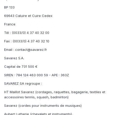
BP 133
69643 Caluire et Cuire Cedex
France
Tél : (0033/0) 4 37 40 32 00
Fax : (0033/0) 4 37 40 32 10
Email : contact@savarez.fr
Savarez S.A.
Capital de 731 500 €
SIREN : 784 124 463 000 59 - APE : 363Z
SAVAREZ SA regroupe :
HT Maillot Savarez (cordages, raquettes, bagagerie, textiles et
accessoires tennis, squash, badminton)
Savarez (cordes pour instruments de musiques)
Aubert Lutherie (chevalets et instruments).