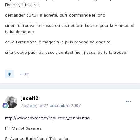
Fischer, il faudrait
demander ou tu l'a acheté, qu'il commande le jonc,
sinon tu trouve l'adresse du distributeur fischer pour la France, et
tu lui demande
de le livrer dans le magasin le plus proche de chez toi
si tu trouve pas l'adresse , contact moi, j'essai de te la trouver
Citer
jace112
Posté(e)
le 27 décembre 2007
http://www.savarez.fr/raquettes_tennis.html
HT Maillot Savarez
5, Avenue Barthélémy Thimonier