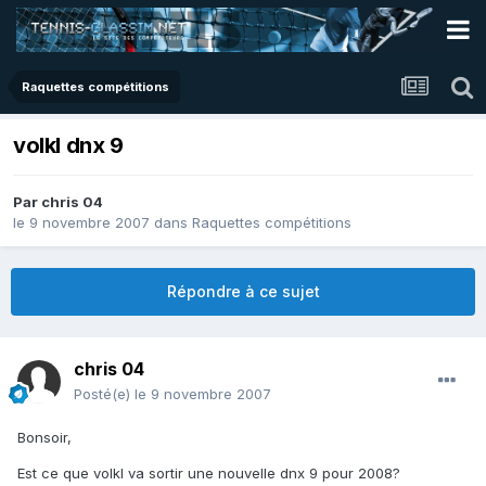
Raquettes compétitions
volkl dnx 9
Par
chris 04
le 9 novembre 2007
dans
Raquettes compétitions
Répondre à ce sujet
chris 04
Posté(e)
le 9 novembre 2007
Bonsoir,
Est ce que volkl va sortir une nouvelle dnx 9 pour 2008?