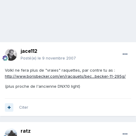
jace112
Posté(e)
le 9 novembre 2007
Volkl ne fera plus de "vraies" raquettes, par contre tu as :
http://www.borisbecker.com/en/racquets/bec...becker-11-295g/
(plus proche de l'ancienne DNX10 light)
Citer
ratz