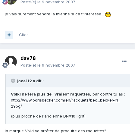
Posté(e)
le 9 novembre 2007
je vais surement vendre la mienne si ca t'interesse...
Citer
dav78
Posté(e)
le 9 novembre 2007
jace112 a dit :
Volkl ne fera plus de "vraies" raquettes
, par contre tu as :
http://www.borisbecker.com/en/racquets/bec...becker-11-
295g/
(plus proche de l'ancienne DNX10 light)
la marque Volkl va arréter de produire des raquettes?