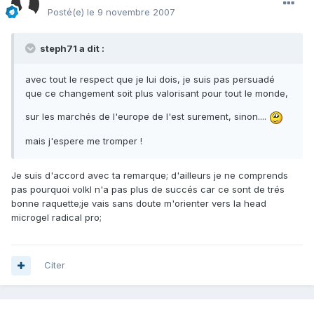
Posté(e)
le 9 novembre 2007
steph71 a dit :
avec tout le respect que je lui dois, je suis pas persuadé
que ce changement soit plus valorisant pour tout le monde,
sur les marchés de l'europe de l'est surement, sinon....
mais j'espere me tromper !
Je suis d'accord avec ta remarque; d'ailleurs je ne comprends
pas pourquoi volkl n'a pas plus de succés car ce sont de trés
bonne raquette;je vais sans doute m'orienter vers la head
microgel radical pro;
Citer