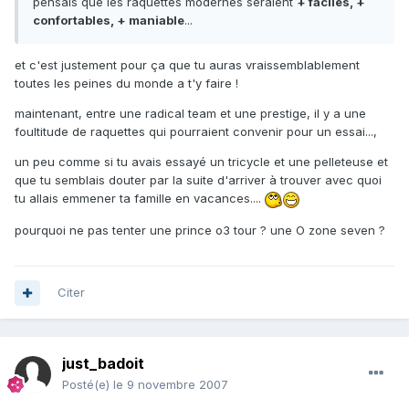
pensais que les raquettes modernes seraient
+ faciles, +
confortables, + maniable
...
et c'est justement pour ça que tu auras vraissemblablement
toutes les peines du monde a t'y faire !
maintenant, entre une radical team et une prestige, il y a une
foultitude de raquettes qui pourraient convenir pour un essai...,
un peu comme si tu avais essayé un tricycle et une pelleteuse et
que tu semblais douter par la suite d'arriver à trouver avec quoi
tu allais emmener ta famille en vacances....
pourquoi ne pas tenter une prince o3 tour ? une O zone seven ?
Citer
just_badoit
Posté(e)
le 9 novembre 2007