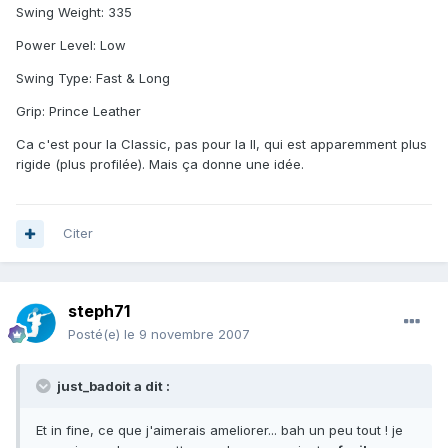
Swing Weight: 335
Power Level: Low
Swing Type: Fast & Long
Grip: Prince Leather
Ca c'est pour la Classic, pas pour la II, qui est apparemment plus
rigide (plus profilée). Mais ça donne une idée.
Citer
steph71
Posté(e)
le 9 novembre 2007
just_badoit a dit :
Et in fine, ce que j'aimerais ameliorer... bah un peu tout ! je