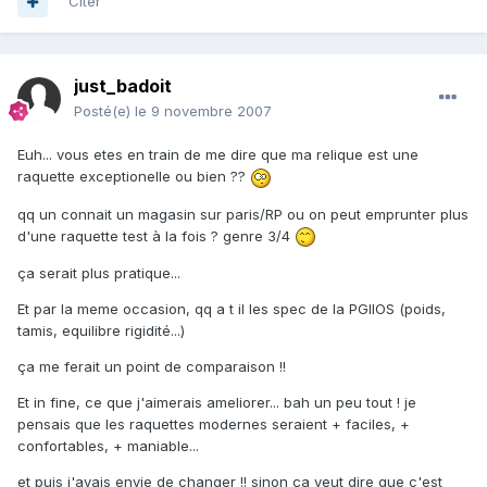
Citer
just_badoit
Posté(e)
le 9 novembre 2007
Euh... vous etes en train de me dire que ma relique est une
raquette exceptionelle ou bien ??
qq un connait un magasin sur paris/RP ou on peut emprunter plus
d'une raquette test à la fois ? genre 3/4
ça serait plus pratique...
Et par la meme occasion, qq a t il les spec de la PGIIOS (poids,
tamis, equilibre rigidité...)
ça me ferait un point de comparaison !!
Et in fine, ce que j'aimerais ameliorer... bah un peu tout ! je
pensais que les raquettes modernes seraient + faciles, +
confortables, + maniable...
et puis j'avais envie de changer !! sinon ça veut dire que c'est