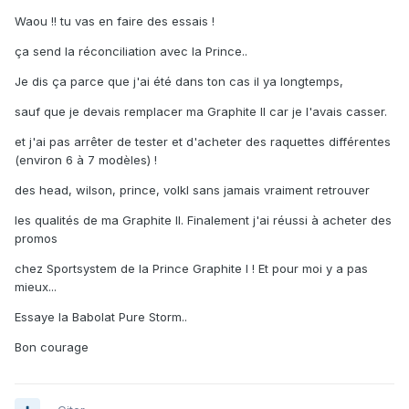
Waou !! tu vas en faire des essais !
ça send la réconciliation avec la Prince..
Je dis ça parce que j'ai été dans ton cas il ya longtemps,
sauf que je devais remplacer ma Graphite II car je l'avais casser.
et j'ai pas arrêter de tester et d'acheter des raquettes différentes
(environ 6 à 7 modèles) !
des head, wilson, prince, volkl sans jamais vraiment retrouver
les qualités de ma Graphite II. Finalement j'ai réussi à acheter des
promos
chez Sportsystem de la Prince Graphite I ! Et pour moi y a pas
mieux...
Essaye la Babolat Pure Storm..
Bon courage