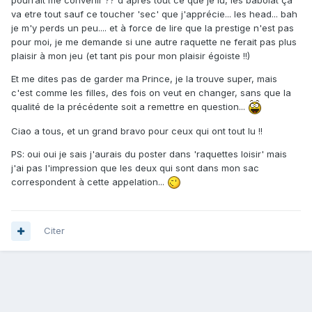
va etre tout sauf ce toucher 'sec' que j'apprécie... les head... bah
je m'y perds un peu.... et à force de lire que la prestige n'est pas
pour moi, je me demande si une autre raquette ne ferait pas plus
plaisir à mon jeu (et tant pis pour mon plaisir égoiste !!)
Et me dites pas de garder ma Prince, je la trouve super, mais
c'est comme les filles, des fois on veut en changer, sans que la
qualité de la précédente soit a remettre en question...
Ciao a tous, et un grand bravo pour ceux qui ont tout lu !!
PS: oui oui je sais j'aurais du poster dans 'raquettes loisir' mais
j'ai pas l'impression que les deux qui sont dans mon sac
correspondent à cette appelation...
Citer