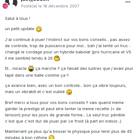
Posté(e)
le 18 décembre 2007
Salut à tous !
un petit update
J'ai continué à jouer l'instinct sur vos bons conseils... pas assez
de controle, trop de puissance pour moi... bah j'ai tenté un truc :
changé le cordage pour un hybride babolat (pro hurricane et VS
il me semble) tendu à 26
Et... miracle
ça marche !! ça faisait des lustres que j'avais plus
tapé dans une balle comme ça !!
ça avance bien, avec un bon controle... bon ça vibre toujours,
mais un vibrakill et c'est oublié
Bref merci a tous pour vos bons conseils !! vais quand meme
garder la prestige et peut etre tenter la meme recette (+ de
tension) pour les jours de grande forme... Le seul truc pénible
c'est que c'est dur de jouer par ce froid (à part en indoor...)
Maintenant ya plus qu'a bosser le physique pour tenir plus de 45
minutes à bon rythme