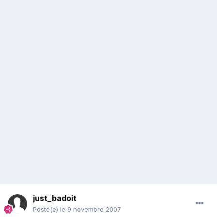
just_badoit
Posté(e)
le 9 novembre 2007