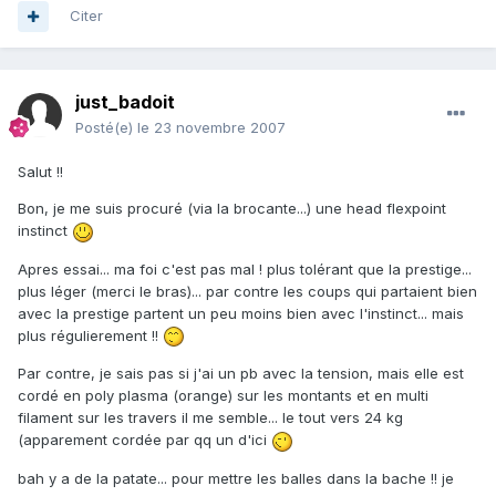
Citer
just_badoit
Posté(e)
le 23 novembre 2007
Salut !!
Bon, je me suis procuré (via la brocante...) une head flexpoint
instinct
Apres essai... ma foi c'est pas mal ! plus tolérant que la prestige...
plus léger (merci le bras)... par contre les coups qui partaient bien
avec la prestige partent un peu moins bien avec l'instinct... mais
plus régulierement !!
Par contre, je sais pas si j'ai un pb avec la tension, mais elle est
cordé en poly plasma (orange) sur les montants et en multi
filament sur les travers il me semble... le tout vers 24 kg
(apparement cordée par qq un d'ici
bah y a de la patate... pour mettre les balles dans la bache !! je