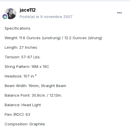
jace112
Posté(e)
le 9 novembre 2007
Specifications
Weight: 11.6 Ounces (unstrung) / 12.2 Ounces (strung)
Length: 27 Inches
Tension: 57-67 Lbs.
String Pattern: 16M x 19C
Headsize: 107 in.²
Beam Width: 19mm, Straight Beam
Balance Point: 30.8cm. / 12.13in.
Balance: Head Light
Flex (RDC): 63
Composition: Graphite