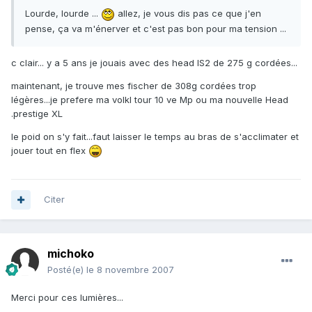
Lourde, lourde ...
allez, je vous dis pas ce que j'en
pense, ça va m'énerver et c'est pas bon pour ma tension ...
c clair... y a 5 ans je jouais avec des head IS2 de 275 g cordées...
maintenant, je trouve mes fischer de 308g cordées trop
légères...je prefere ma volkl tour 10 ve Mp ou ma nouvelle Head
.prestige XL
le poid on s'y fait...faut laisser le temps au bras de s'acclimater et
jouer tout en flex
Citer
michoko
Posté(e)
le 8 novembre 2007
Merci pour ces lumières...