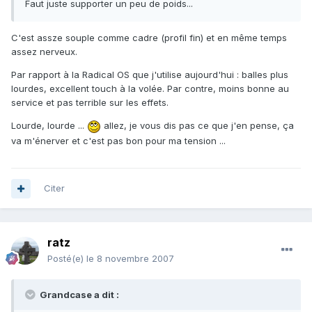
Faut juste supporter un peu de poids...
C'est assze souple comme cadre (profil fin) et en même temps
assez nerveux.
Par rapport à la Radical OS que j'utilise aujourd'hui : balles plus
lourdes, excellent touch à la volée. Par contre, moins bonne au
service et pas terrible sur les effets.
Lourde, lourde ...
allez, je vous dis pas ce que j'en pense, ça
va m'énerver et c'est pas bon pour ma tension ...
Citer
ratz
Posté(e)
le 8 novembre 2007
Grandcase a dit :