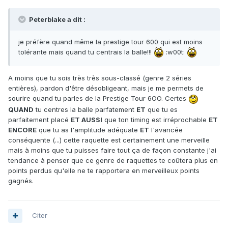
Peterblake a dit :
je préfère quand même la prestige tour 600 qui est moins
tolérante mais quand tu centrais la balle!!!
:w00t:
A moins que tu sois très très sous-classé (genre 2 séries
entières), pardon d'être désobligeant, mais je me permets de
sourire quand tu parles de la Prestige Tour 6OO. Certes
QUAND
tu centres la balle parfatement
ET
que tu es
parfaitement placé
ET AUSSI
que ton timing est irréprochable
ET
ENCORE
que tu as l'amplitude adéquate
ET
l'avancée
conséquente (...) cette raquette est certainement une merveille
mais à moins que tu puisses faire tout ça de façon constante j'ai
tendance à penser que ce genre de raquettes te coûtera plus en
points perdus qu'elle ne te rapportera en merveilleux points
gagnés.
Citer