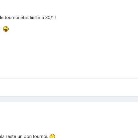
 tournoi était limité à 30/1 !
 !
ela reste un bon tournoi.