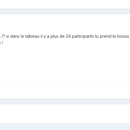
!? si dans le talbeau il y a plus de 24 participants tu prend le bonu
 !