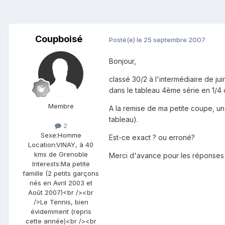
Coupboisé
Posté(e)
le 25 septembre 2007
Bonjour,
classé 30/2 à l'intermédiaire de jui
dans le tableau 4ème série en 1/4 d
Membre
A la remise de ma petite coupe, un
tableau).
2
Sexe:
Homme
Est-ce exact ? ou erroné?
Location:
VINAY, à 40
kms de Grenoble
Merci d'avance pour les réponses év
Interests:
Ma petite
famille (2 petits garçons
nés en Avril 2003 et
Août 2007)<br /><br
/>Le Tennis, bien
évidemment (repris
cette année)<br /><br