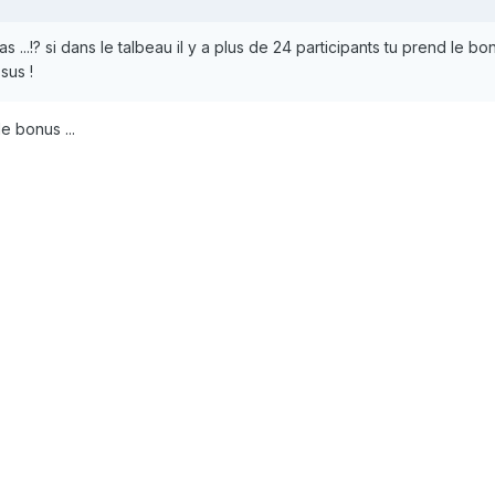
...!? si dans le talbeau il y a plus de 24 participants tu prend le b
sus !
e bonus ...