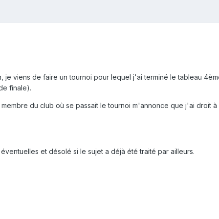
n, je viens de faire un tournoi pour lequel j'ai terminé le tableau 4è
e finale).
 membre du club où se passait le tournoi m'annonce que j'ai droit à 
entuelles et désolé si le sujet a déjà été traité par ailleurs.