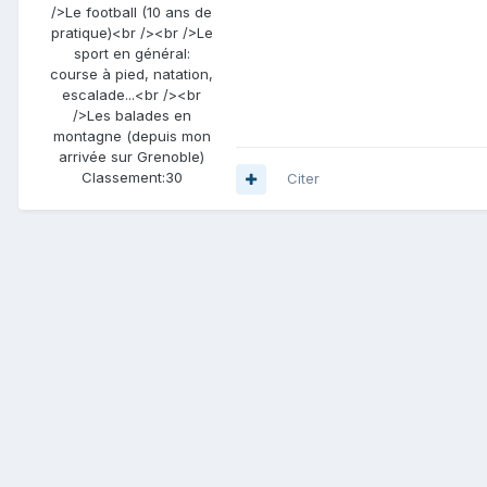
/>Le football (10 ans de
pratique)<br /><br />Le
sport en général:
course à pied, natation,
escalade...<br /><br
/>Les balades en
montagne (depuis mon
arrivée sur Grenoble)
Classement:
30
Citer