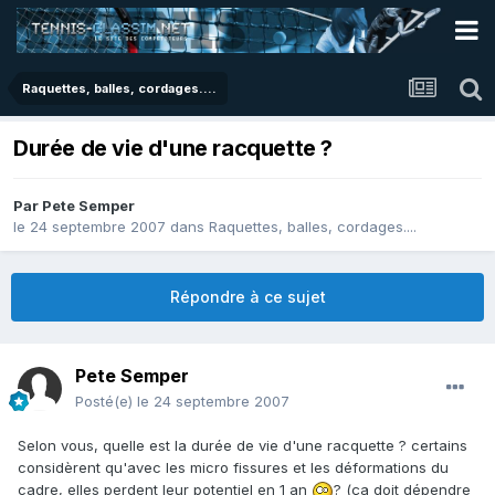
Raquettes, balles, cordages....
Durée de vie d'une racquette ?
Par
Pete Semper
le 24 septembre 2007
dans
Raquettes, balles, cordages....
Répondre à ce sujet
Pete Semper
Posté(e)
le 24 septembre 2007
Selon vous, quelle est la durée de vie d'une racquette ? certains
considèrent qu'avec les micro fissures et les déformations du
cadre, elles perdent leur potentiel en 1 an
? (ça doit dépendre