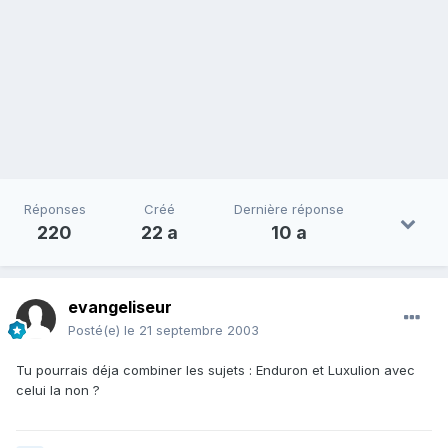
Réponses
Créé
Dernière réponse
220
22 a
10 a
evangeliseur
Posté(e)
le 21 septembre 2003
Tu pourrais déja combiner les sujets : Enduron et Luxulion avec
celui la non ?