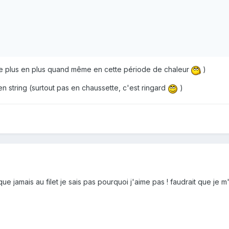
(de plus en plus quand même en cette période de chaleur
)
 string (surtout pas en chaussette, c'est ringard
)
e jamais au filet je sais pas pourquoi j'aime pas ! faudrait que je m'en