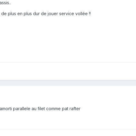
ssis..
t de plus en plus dur de jouer service vollée !!
amorti parallele au filet comme pat rafter