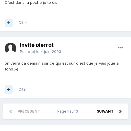
C'est dans la poche je te dis
Citer
Invité pierrot
Posté(e)
le 4 juin 2003
on verra ca demain soir ce qui est sur c'est que je vais joué a
fond ;-)
Citer
PRÉCÉDENT
Page 1 sur 3
SUIVANT