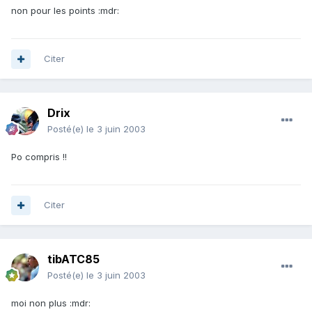
non pour les points :mdr:
Citer
Drix
Posté(e)
le 3 juin 2003
Po compris !!
Citer
tibATC85
Posté(e)
le 3 juin 2003
moi non plus :mdr: