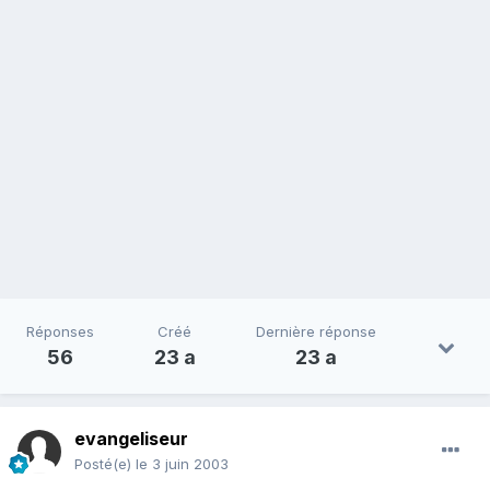
Réponses
Créé
Dernière réponse
56
23 a
23 a
evangeliseur
Posté(e)
le 3 juin 2003