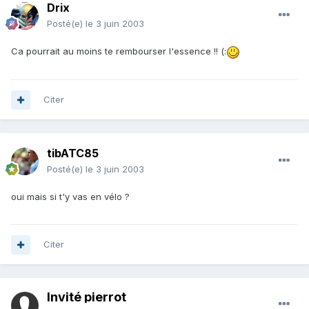
Drix
Posté(e)
le 3 juin 2003
Ca pourrait au moins te rembourser l'essence !! (:
Citer
tibATC85
Posté(e)
le 3 juin 2003
oui mais si t'y vas en vélo ?
Citer
Invité pierrot