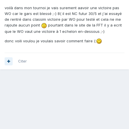
voilà dans mon tournoi je vais surement aavoir une victoire pas
WO car le gars est blessé ;-) 8( il est NC futur 30/5 et j'ai essayé
de rentré dans classim victoire par WO pour testé et cela ne me
rajoute aucun point
pourtant dans le site de la FFT il y a ecrit
que le WO vaut une victoire à 1 echelon en-dessous ;-)
donc voili voulou je voulais savoir comment faire (:
Citer