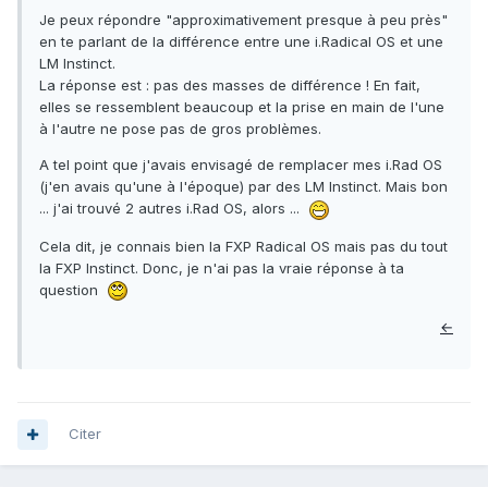
Je peux répondre "approximativement presque à peu près"
en te parlant de la différence entre une i.Radical OS et une
LM Instinct.
La réponse est : pas des masses de différence ! En fait,
elles se ressemblent beaucoup et la prise en main de l'une
à l'autre ne pose pas de gros problèmes.
A tel point que j'avais envisagé de remplacer mes i.Rad OS
(j'en avais qu'une à l'époque) par des LM Instinct. Mais bon
... j'ai trouvé 2 autres i.Rad OS, alors ...
Cela dit, je connais bien la FXP Radical OS mais pas du tout
la FXP Instinct. Donc, je n'ai pas la vraie réponse à ta
question
←
Citer