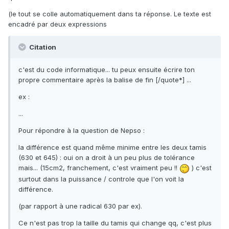
(le tout se colle automatiquement dans ta réponse. Le texte est
encadré par deux expressions
Citation
c'est du code informatique... tu peux ensuite écrire ton
propre commentaire après la balise de fin [/quote*] ...
ex :
...
Pour répondre à la question de Nepso :
la différence est quand même minime entre les deux tamis
(630 et 645) : oui on a droit à un peu plus de tolérance
mais... (15cm2, franchement, c'est vraiment peu !!
) c'est
surtout dans la puissance / controle que l'on voit la
différence.
(par rapport à une radical 630 par ex).
Ce n'est pas trop la taille du tamis qui change qq, c'est plus