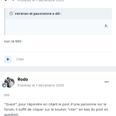
Posté(e)
le 1 décembre 2005
véréran et passionné a dit :
←
non la 660
Citer
Rodo
Posté(e)
le 1 décembre 2005
???
"Guest", pour répondre en citant le post d'une personne sur le
forum, il suffit de cliquer sur le bouton "citer" en bas du post en
question.