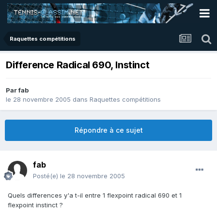
Raquettes compétitions
Difference Radical 690, Instinct
Par
fab
le 28 novembre 2005
dans
Raquettes compétitions
Répondre à ce sujet
fab
Posté(e)
le 28 novembre 2005
Quels differences y'a t-il entre 1 flexpoint radical 690 et 1
flexpoint instinct ?