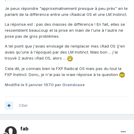
Je peux répondre "approximativement presque à peu près" en te
parlant de la différence entre une i.Radical OS et une LM Instinct.
La réponse est : pas des masses de différence ! En fait, elles se
ressemblent beaucoup et la prise en main de l'une à l'autre ne
pose pas de gros problèmes.
A tel point que j'avais envisagé de remplacer mes i.Rad OS (j'en
avais qu'une à l'époque) par des LM Instinct. Mais bon ... j'ai
trouvé 2 autres i.Rad OS, alors ...
Cela dit, je connais bien la FXP Radical OS mais pas du tout la
FXP Instinct. Donc, je n'ai pas la vraie réponse à ta question
Modifié
le 5 janvier 1970
par Grandcase
Citer
fab