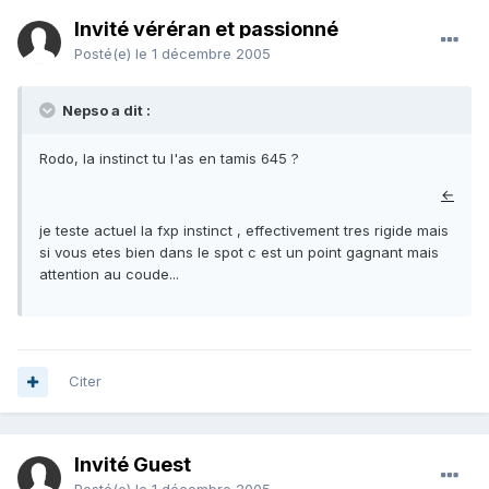
Invité véréran et passionné
Posté(e)
le 1 décembre 2005
Nepso a dit :
Rodo, la instinct tu l'as en tamis 645 ?
←
je teste actuel la fxp instinct , effectivement tres rigide mais
si vous etes bien dans le spot c est un point gagnant mais
attention au coude...
Citer
Invité Guest