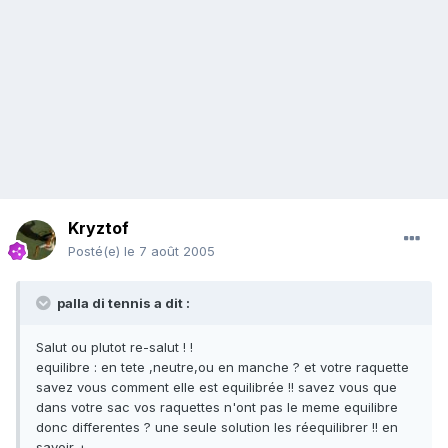
Kryztof
Posté(e)
le 7 août 2005
palla di tennis a dit :
Salut ou plutot re-salut ! !
equilibre : en tete ,neutre,ou en manche ? et votre raquette
savez vous comment elle est equilibrée !! savez vous que
dans votre sac vos raquettes n'ont pas le meme equilibre
donc differentes ? une seule solution les réequilibrer !! en
savoir +