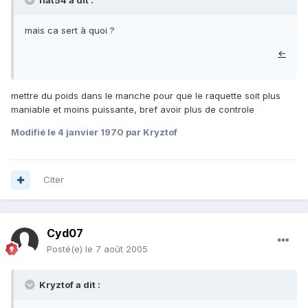
nat54 a dit :
mais ca sert à quoi ?
←
mettre du poids dans le manche pour que le raquette soit plus
maniable et moins puissante, bref avoir plus de controle
Modifié
le 4 janvier 1970
par Kryztof
Citer
Cyd07
Posté(e)
le 7 août 2005
Kryztof a dit :