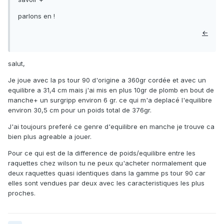
parlons en !
←
salut,
Je joue avec la ps tour 90 d'origine a 360gr cordée et avec un
equilibre a 31,4 cm mais j'ai mis en plus 10gr de plomb en bout de
manche+ un surgripp environ 6 gr. ce qui m'a deplacé l'equilibre
environ 30,5 cm pour un poids total de 376gr.
J'ai toujours preferé ce genre d'equilibre en manche je trouve ca
bien plus agreable a jouer.
Pour ce qui est de la difference de poids/equilibre entre les
raquettes chez wilson tu ne peux qu'acheter normalement que
deux raquettes quasi identiques dans la gamme ps tour 90 car
elles sont vendues par deux avec les caracteristiques les plus
proches.