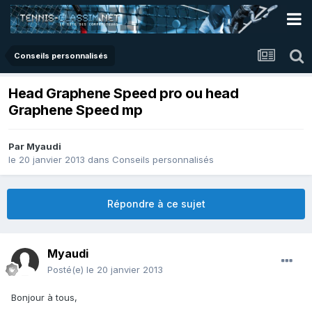
Conseils personnalisés
Head Graphene Speed pro ou head
Graphene Speed mp
Par
Myaudi
le 20 janvier 2013
dans
Conseils personnalisés
Répondre à ce sujet
Myaudi
Posté(e)
le 20 janvier 2013
Bonjour à tous,