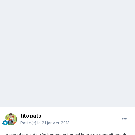
tito pato
Posté(e)
le 21 janvier 2013
la speed mp a de très bonnes critiques! la pro ne connait pas du