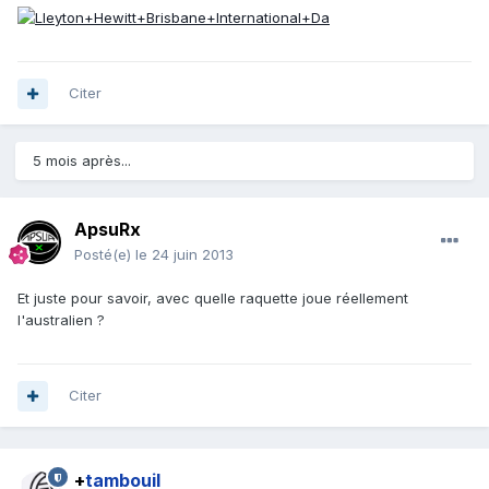
Citer
5 mois après...
ApsuRx
Posté(e)
le 24 juin 2013
Et juste pour savoir, avec quelle raquette joue réellement
l'australien ?
Citer
+
tambouil