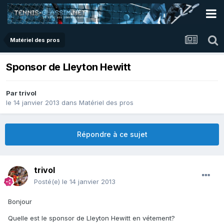
Matériel des pros
Sponsor de Lleyton Hewitt
Par
trivol
le 14 janvier 2013
dans
Matériel des pros
Répondre à ce sujet
trivol
Posté(e)
le 14 janvier 2013
Bonjour
Quelle est le sponsor de Lleyton Hewitt en vétement?