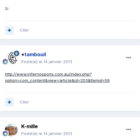
Si
Citer
+
tambouil
Posté(e)
le 14 janvier 2013
http://www.infernosports.com.au/index.php?
option=com_content&view=article&id=203&Itemid=59
Citer
K-mille
Posté(e)
le 14 janvier 2013