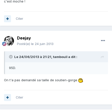
c'est moche !
Citer
Deejay
Posté(e)
le 24 juin 2013
Le 24/06/2013 à 21:21, tambouil a dit :
95D.
On t'a pas demandé sa taille de soutien-gorge
Citer