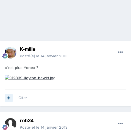
K-mille
Posté(e)
le 14 janvier 2013
c'est plus Yonex ?
Citer
rob34
Posté(e)
le 14 janvier 2013