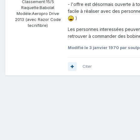
Classement:
15/5
- l'offre est désormais ouverte à 
Raquette:
Babolat
facile à réaliser avec des personne
Modèle:
Aeropro Drive
)
2013 (avec Razor Code
tecnifibre)
Les personnes interessées peuvent
retrouver à commander des bobines
Modifié
le 3 janvier 1970
par soul
Citer