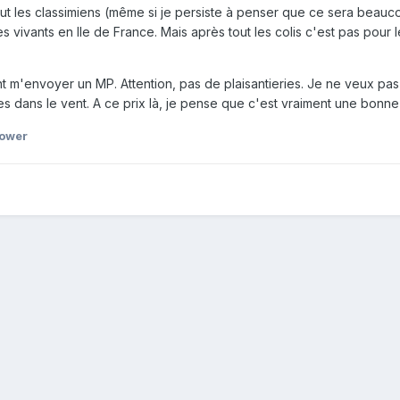
tout les classimiens (même si je persiste à penser que ce sera beauc
s vivants en Ile de France. Mais après tout les colis c'est pas pour 
 m'envoyer un MP. Attention, pas de plaisantieries. Je ne veux pa
 dans le vent. A ce prix là, je pense que c'est vraiment une bonne
power