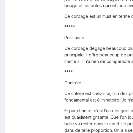
bouge et les potes qui ont joué a
Ce cordage est un must en terme d
*****
Puissance
Ce cordage dégage beaucoup plus d
principale. Il offre beaucoup de pu
même si il n’a rien de comparable 
****
Contrôle
Ce critère est chez moi, l’un des 
fondamental est éliminatoire. Je n
Et par chance, c’est l’un des gros 
est quasiment grisante. Que l’on j
balle va rester dans le court. Le 
dans de telle proportion. On a a sen