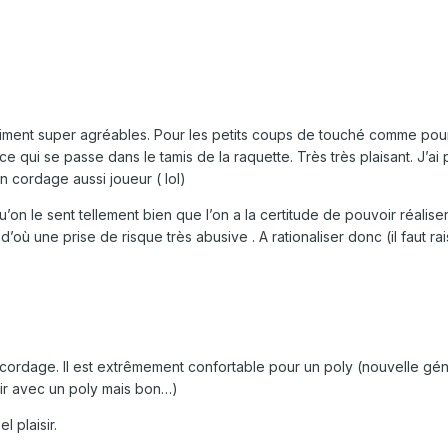
aiment super agréables. Pour les petits coups de touché comme pour
e qui se passe dans le tamis de la raquette. Très très plaisant. J’ai p
n cordage aussi joueur ( lol)
on le sent tellement bien que l’on a la certitude de pouvoir réalise
’où une prise de risque très abusive . A rationaliser donc (il faut ra
cordage. Il est extrêmement confortable pour un poly (nouvelle gén
ir avec un poly mais bon…)
l plaisir.