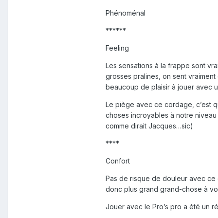
Phénoménal
******
Feeling
Les sensations à la frappe sont vr
grosses pralines, on sent vraiment c
beaucoup de plaisir à jouer avec u
Le piège avec ce cordage, c’est qu’
choses incroyables à notre niveau d
comme dirait Jacques…sic)
****
Confort
Pas de risque de douleur avec ce 
donc plus grand grand-chose à vo
Jouer avec le Pro’s pro a été un rée