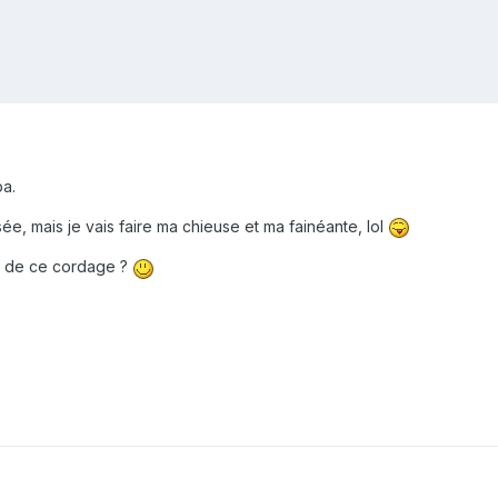
a.
ssée, mais je vais faire ma chieuse et ma fainéante, lol
ts de ce cordage ?