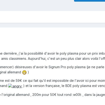
 dernière, j'ai la possibilité d'avoir le poly plasma pour un prix imb
amis classimiens. Aujourd'hui, c'est un peu plus clair alors voilà l'off
mmencer) désireuses d'avoir le Signum Pro poly plasma (je ne parle
ginal allemand
)
e est de 59€ ce qui fait qu'il est impossible de l'avoir ici pour mo
emand
) et la version française, le BDE poly plasma est ve
 l'original allemand , 200m pour 50€ tout rond :w00t: , dans la jaug