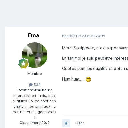
Ema
Posté(e)
le 23 avril 2005
Merci Soulpower, c'est super symp
En fait moi je suis peut être intére
Quelles sont les qualités et défau
Membre
Hum hum......
538
Location:
Strasbourg
Interests:
Le tennis, mes
2 fifilles (lol ce sont des
chats !), les animaux, la
nature, et les gens vrais
!
Classement:
30/2
Citer