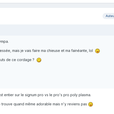
Aute
ympa.
éressée, mais je vais faire ma chieuse et ma fainéante, lol
éfauts de ce cordage ?
est entier sur le signum pro vs le pro's pro poly plasma.
e te trouve quand même adorable mais n'y reviens pas