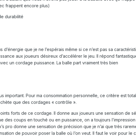
vec frappent encore plus)
e durabilité
’énergie que je ne l’espérais même si ce n’est pas sa caractérist
issance aux joueurs désireux d’accélérer le jeu. Il répond fantastiq
avec un cordage puissance. La balle part vraiment très bien
plus important. Pour ma consommation personnelle, ce critère est tot
’achète que des cordages « contrôle ».
points forts de ce cordage. Il donne aux joueurs une sensation de sé
oue des coups en touché ou en puissance, on a toujours l’impression
pro’s pro donne une sensation de précision que je n’ai que très rare
sation de pouvoir poser la balle où l’on veut. Il faut le voir pour le c