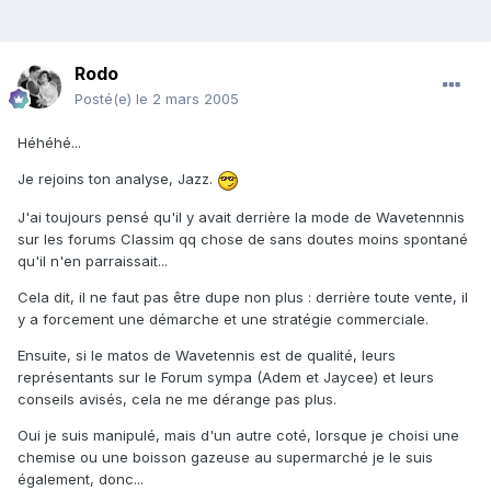
Rodo
Posté(e)
le 2 mars 2005
Héhéhé...
Je rejoins ton analyse, Jazz.
J'ai toujours pensé qu'il y avait derrière la mode de Wavetennnis
sur les forums Classim qq chose de sans doutes moins spontané
qu'il n'en parraissait...
Cela dit, il ne faut pas être dupe non plus : derrière toute vente, il
y a forcement une démarche et une stratégie commerciale.
Ensuite, si le matos de Wavetennis est de qualité, leurs
représentants sur le Forum sympa (Adem et Jaycee) et leurs
conseils avisés, cela ne me dérange pas plus.
Oui je suis manipulé, mais d'un autre coté, lorsque je choisi une
chemise ou une boisson gazeuse au supermarché je le suis
également, donc...