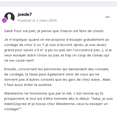
joede7
Posté(e)
le 2 mars 2005
Salut! Pour ma part, je pense que chacun est libre de choisir:
Je m'explique: quand on me propose d'essayer gratuitement un
cordage de chez X ou Y je suis d'accord; après, je suis assez
grand pour savoir s'il m' a plu ou pas (en l'occurence pas...), si je
veux essayer autre chose ou pas..et hop un coup de ciseau qui
ne me coute rien!!
Ensuite, concernant les personnes qui demandent des conseils
de cordage, la faute peut également venir de ceux qui ne
donnent pas d'autres conseils que les gars de chez wave....Mais
il faut aussi éviter la surdose.
Wavetennis ne fonctionne que par le net, c'est normal qu'ils
prospectent; le tout est d'être honnete dès le début: "Salut, je suis
Adem/Jaycee et je bosse chez Wavetennis..veux tu essayer un
cordage?".