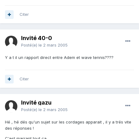
Citer
Invité 40-0
Posté(e)
le 2 mars 2005
Y a t il un rapport direct entre Adem et wave tennis????
Citer
Invité gazu
Posté(e)
le 2 mars 2005
Hé , hé dés qu'un sujet sur les cordages apparait , il y a trés vite
des réponses !
C'est marrant tout ça ...