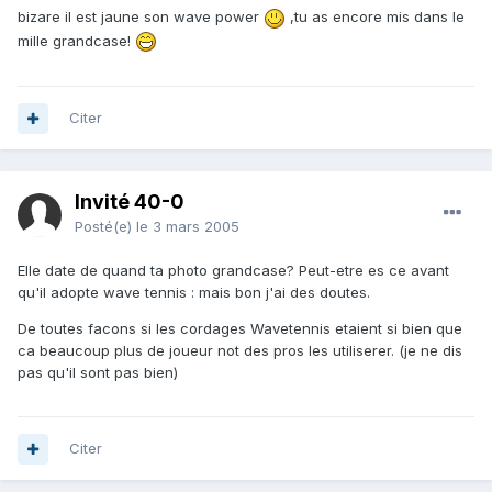
bizare il est jaune son wave power
,tu as encore mis dans le
mille grandcase!
Citer
Invité 40-0
Posté(e)
le 3 mars 2005
Elle date de quand ta photo grandcase? Peut-etre es ce avant
qu'il adopte wave tennis : mais bon j'ai des doutes.
De toutes facons si les cordages Wavetennis etaient si bien que
ca beaucoup plus de joueur not des pros les utiliserer. (je ne dis
pas qu'il sont pas bien)
Citer