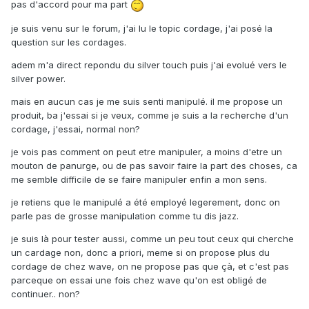
pas d'accord pour ma part
je suis venu sur le forum, j'ai lu le topic cordage, j'ai posé la
question sur les cordages.
adem m'a direct repondu du silver touch puis j'ai evolué vers le
silver power.
mais en aucun cas je me suis senti manipulé. il me propose un
produit, ba j'essai si je veux, comme je suis a la recherche d'un
cordage, j'essai, normal non?
je vois pas comment on peut etre manipuler, a moins d'etre un
mouton de panurge, ou de pas savoir faire la part des choses, ca
me semble difficile de se faire manipuler enfin a mon sens.
je retiens que le manipulé a été employé legerement, donc on
parle pas de grosse manipulation comme tu dis jazz.
je suis là pour tester aussi, comme un peu tout ceux qui cherche
un cardage non, donc a priori, meme si on propose plus du
cordage de chez wave, on ne propose pas que çà, et c'est pas
parceque on essai une fois chez wave qu'on est obligé de
continuer.. non?