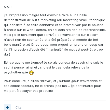
MAIS:
j'ai l'impression malgré tout d'avoir à faire à une belle
demonstration de buzz-marketing (ou marketing viral) , technique
qui consiste à se faire connaitre et se promouvoir par le bouche
à oreille sur le web : certes, en soi cela n'a rien de répréhensible,
mais j'ai le sentiment que l'arrivée de wavetennis sur classim
n'avait rien de spontanée et a été préparée et menée de fort
belle manière...et là, du coup, mon orgueil en prend un coup car
j'ai l'impression d'avoir été "manipulé" (le mot est peut-être trop
dur)
Est-ce que je me trompe?Je serais curieux de savoir si je suis le
seul à penser ainsi et , si c'est le cas, cela relève de la
psychothérapie
Pour conclure je dirais "bravo", et , surtout ,pour wavetennis et
ses ambassadeurs, ne le prenez pas mal... (je continuerai pour
ma part à essayer vos produits)
Citer