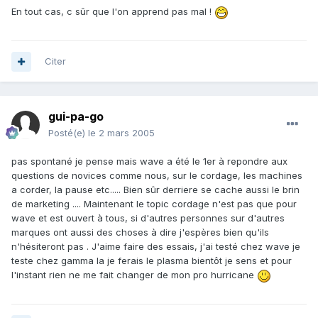
En tout cas, c sûr que l'on apprend pas mal !
Citer
gui-pa-go
Posté(e)
le 2 mars 2005
pas spontané je pense mais wave a été le 1er à repondre aux
questions de novices comme nous, sur le cordage, les machines
a corder, la pause etc..... Bien sûr derriere se cache aussi le brin
de marketing .... Maintenant le topic cordage n'est pas que pour
wave et est ouvert à tous, si d'autres personnes sur d'autres
marques ont aussi des choses à dire j'espères bien qu'ils
n'hésiteront pas . J'aime faire des essais, j'ai testé chez wave je
teste chez gamma la je ferais le plasma bientôt je sens et pour
l'instant rien ne me fait changer de mon pro hurricane