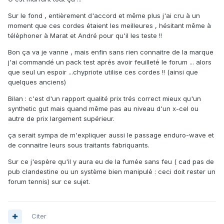
Sur le fond , entièrement d'accord et même plus j'ai cru à un
moment que ces cordes étaient les meilleures , hésitant même à
téléphoner à Marat et André pour qu'il les teste !!
Bon ça va je vanne , mais enfin sans rien connaitre de la marque
j'ai commandé un pack test aprés avoir feuilleté le forum ... alors
que seul un espoir ...chypriote utilise ces cordes !! (ainsi que
quelques anciens)
Bilan : c'est d'un rapport qualité prix trés correct mieux qu'un
synthetic gut mais quand même pas au niveau d'un x-cel ou
autre de prix largement supérieur.
ça serait sympa de m'expliquer aussi le passage enduro-wave et
de connaitre leurs sous traitants fabriquants.
Sur ce j'espère qu'il y aura eu de la fumée sans feu ( cad pas de
pub clandestine ou un système bien manipulé : ceci doit rester un
forum tennis) sur ce sujet.
Citer