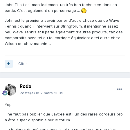
John Elliott est manifestement un très bon technicien dans sa
partie. C'est également un personnage ...
John est le premier à savoir parler d'autre chose que de Wave
Tennis : quand il intervient sur Stringforum, il mentionne assez
peu Wave Tennis et il parle également d'autres produits, fait des
comparatifs avec tel ou tel cordage équivalent à tel autre chez
Wilson ou chez machin ...
Citer
Rodo
Posté(e)
le 2 mars 2005
Yep.
Il ne faut pas oublier que Jaycee est l'un des rares cordeurs pro
a être super disponible sur le forum.
Il a toujours donné ses conseils et ne se cache pas non plus