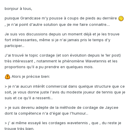
bonjour à tous,
puisque Grandcase m'y pousse à coups de pieds au derrière
, je n'ai point d'autre solution que de me faire connaitre....
Je suis vos discussions depuis un moment déjà et je les trouve
fort intéressantes, même si je n'ai jamais pris le temps d'y
participer...
J'ai trouvé le topic cordage (et son évolution depuis le 1er post)
très intéressant , notamment le phénomène Wavetennis et les
proportions qu'il a pu prendre en quelques mois.
Alors je précise bien:
> je n'ai aucun intérêt commercial dans quelque structure que ce
soit, je vous donne juste l'avis du modeste joueur de tennis que je
suis et ce qu'il a ressenti...
> je suis devenu adepte de la méthode de cordage de Jaycee
dont la compétence n'a d'égal que l'humour...
> j' ai même essayé les cordages wavetennis , que , du reste je
trouve très bien.