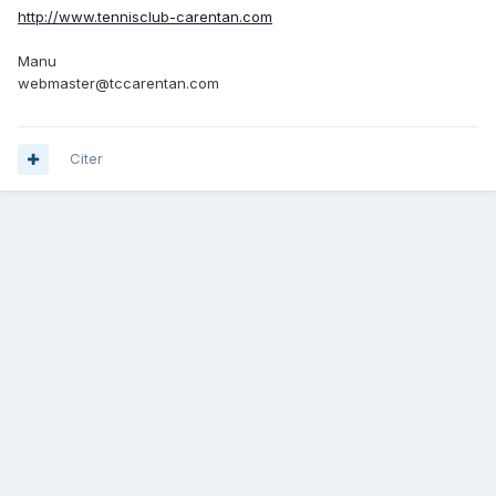
http://www.tennisclub-carentan.com
Manu
webmaster@tccarentan.com
Citer