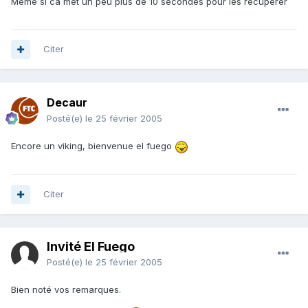
Même si ca met un peu plus de 10 secondes pour les récupérer
Citer
Decaur
Posté(e)
le 25 février 2005
Encore un viking, bienvenue el fuego
Citer
Invité El Fuego
Posté(e)
le 25 février 2005
Bien noté vos remarques.