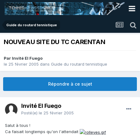
Guide du routard tennistique
NOUVEAU SITE DU TC CARENTAN
Par Invité El Fuego
le 25 février 2005
dans
Guide du routard tennistique
Répondre à ce sujet
Invité El Fuego
Posté(e)
le 25 février 2005
Salut à tous !
Ca faisait longtemps qu'on l'attendait