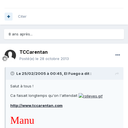
Citer
8 ans après...
TCCarentan
Posté(e)
le 28 octobre 2013
Le 25/02/2005 à 00:45, El Fuego a dit :
Salut à tous !
Ca faisait longtemps qu'on l'attendait
http://www.tccarentan.com
Manu