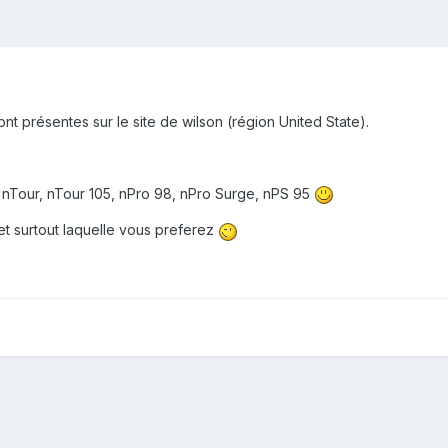
nt présentes sur le site de wilson (région United State).
: nTour, nTour 105, nPro 98, nPro Surge, nPS 95
et surtout laquelle vous preferez