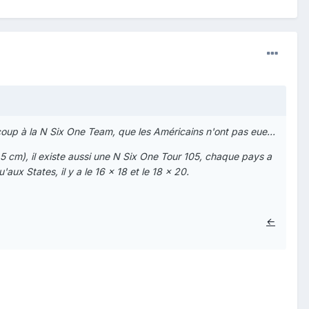
coup à la N Six One Team, que les Américains n'ont pas eue...
5 cm), il existe aussi une N Six One Tour 105, chaque pays a
x States, il y a le 16 x 18 et le 18 x 20.
←