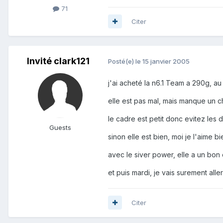
71
Citer
Invité clark121
Posté(e)
le 15 janvier 2005
j'ai acheté la n6.1 Team a 290g, au 
elle est pas mal, mais manque un cho
le cadre est petit donc evitez les
Guests
sinon elle est bien, moi je l'aime 
avec le siver power, elle a un bon
et puis mardi, je vais surement all
Citer