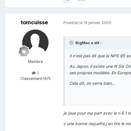
tomcuisse
Posté(e)
le 19 janvier 2005
BigMac a dit :
Il n'est pas dit que la NPS 95 
Membre
Au Japon, il existe une N Six O
ses propres modèles. En Europe, 
5
Classement:
15/5
Cela dit, on verra bien...
je joue pour ma part avec la n 6.1 
c une bonne raquette,j en tire le me