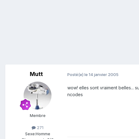
Mutt
Posté(e)
le 14 janvier 2005
wow! elles sont vraiment belles... 
ncodes
Membre
271
Sexe:
Homme