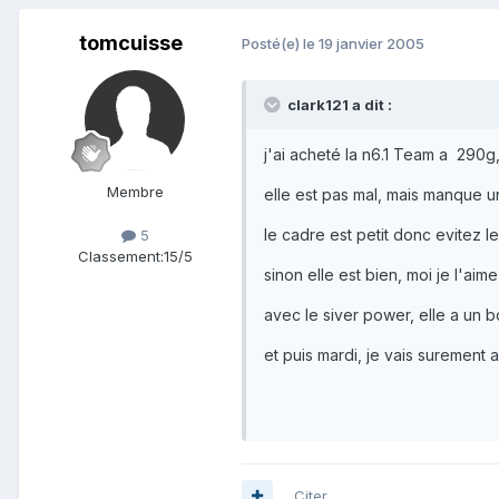
tomcuisse
Posté(e)
le 19 janvier 2005
clark121 a dit :
j'ai acheté la n6.1 Team a 290g,
Membre
elle est pas mal, mais manque un 
le cadre est petit donc evitez 
5
Classement:
15/5
sinon elle est bien, moi je l'ai
avec le siver power, elle a un 
et puis mardi, je vais surement 
Citer