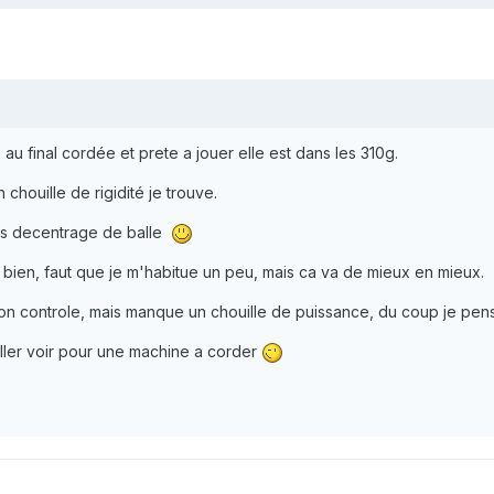
 au final cordée et prete a jouer elle est dans les 310g.
chouille de rigidité je trouve.
les decentrage de balle
me bien, faut que je m'habitue un peu, mais ca va de mieux en mieux.
bon controle, mais manque un chouille de puissance, du coup je pens
aller voir pour une machine a corder