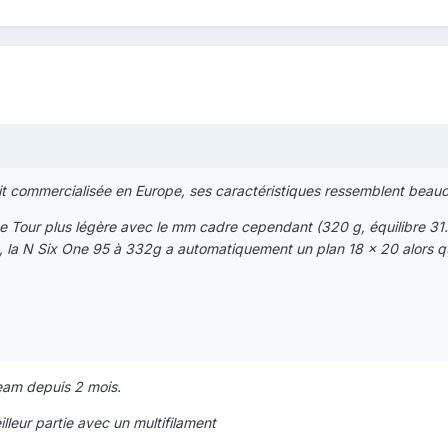
soit commercialisée en Europe, ses caractéristiques ressemblent beau
ne Tour plus légère avec le mm cadre cependant (320 g, équilibre 31.
la N Six One 95 à 332g a automatiquement un plan 18 x 20 alors qu'au
team depuis 2 mois.
illeur partie avec un multifilament