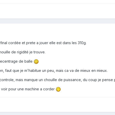
final cordée et prete a jouer elle est dans les 310g.
uille de rigidité je trouve.
 decentrage de balle
bien, faut que je m'habitue un peu, mais ca va de mieux en mieux.
 controle, mais manque un chouille de puissance, du coup je pense p
er voir pour une machine a corder