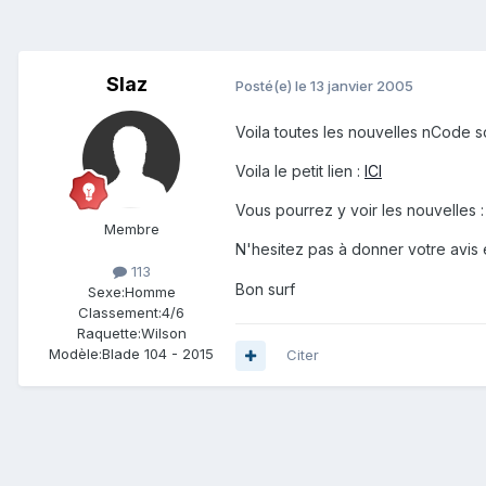
Slaz
Posté(e)
le 13 janvier 2005
Voila toutes les nouvelles nCode so
Voila le petit lien :
ICI
Vous pourrez y voir les nouvelles 
Membre
N'hesitez pas à donner votre avis 
113
Bon surf
Sexe:
Homme
Classement:
4/6
Raquette:
Wilson
Modèle:
Blade 104 - 2015
Citer