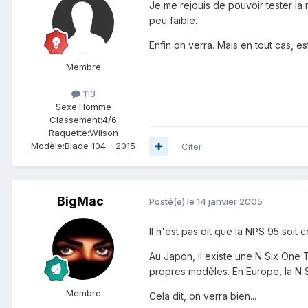
Je me rejouis de pouvoir tester la
peu faible.
Enfin on verra. Mais en tout cas, 
Membre
113
Sexe:
Homme
Classement:
4/6
Raquette:
Wilson
Modèle:
Blade 104 - 2015
Citer
BigMac
Posté(e)
le 14 janvier 2005
Il n'est pas dit que la NPS 95 soi
Au Japon, il existe une N Six One 
propres modèles. En Europe, la N Si
Membre
Cela dit, on verra bien...