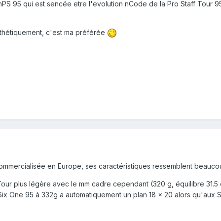
 nPS 95 qui est sencée etre l'evolution nCode de la Pro Staff Tour 
esthétiquement, c'est ma préférée
t commercialisée en Europe, ses caractéristiques ressemblent beauco
Tour plus légère avec le mm cadre cependant (320 g, équilibre 31.5 
x One 95 à 332g a automatiquement un plan 18 x 20 alors qu'aux State