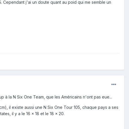
95. Cependant j'ai un doute quant au poid qui me semble un
up à la N Six One Team, que les Américains n'ont pas eue...
cm), il existe aussi une N Six One Tour 105, chaque pays a ses
s, il y a le 16 x 18 et le 18 x 20.