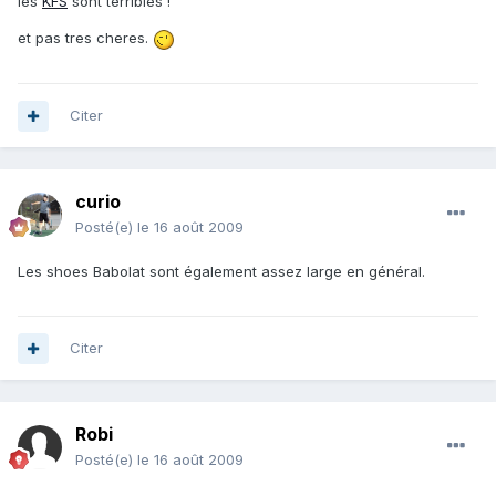
les
KFS
sont terribles !
et pas tres cheres.
Citer
curio
Posté(e)
le 16 août 2009
Les shoes Babolat sont également assez large en général.
Citer
Robi
Posté(e)
le 16 août 2009