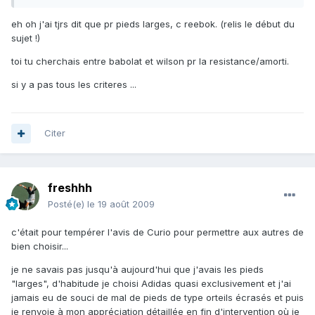
eh oh j'ai tjrs dit que pr pieds larges, c reebok. (relis le début du
sujet !)
toi tu cherchais entre babolat et wilson pr la resistance/amorti.
si y a pas tous les criteres ...
Citer
freshhh
Posté(e)
le 19 août 2009
c'était pour tempérer l'avis de Curio pour permettre aux autres de
bien choisir...
je ne savais pas jusqu'à aujourd'hui que j'avais les pieds
"larges", d'habitude je choisi Adidas quasi exclusivement et j'ai
jamais eu de souci de mal de pieds de type orteils écrasés et puis
je renvoie à mon appréciation détaillée en fin d'intervention où je