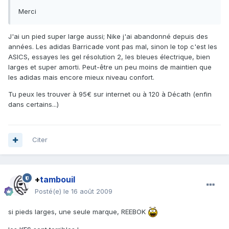
Merci
J'ai un pied super large aussi; Nike j'ai abandonné depuis des
années. Les adidas Barricade vont pas mal, sinon le top c'est les
ASICS, essayes les gel résolution 2, les bleues électrique, bien
larges et super amorti. Peut-être un peu moins de maintien que
les adidas mais encore mieux niveau confort.
Tu peux les trouver à 95€ sur internet ou à 120 à Décath (enfin
dans certains...)
Citer
+
tambouil
Posté(e)
le 16 août 2009
si pieds larges, une seule marque, REEBOK