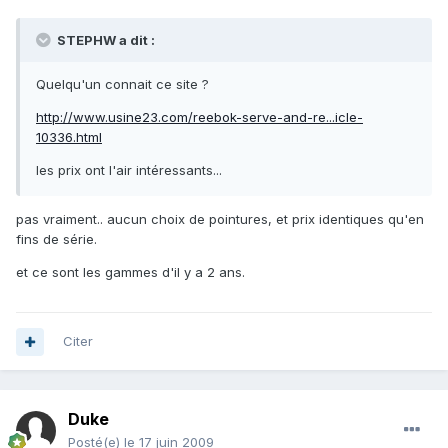
STEPHW a dit :
Quelqu'un connait ce site ?
http://www.usine23.com/reebok-serve-and-re...icle-
10336.html
les prix ont l'air intéressants...
pas vraiment.. aucun choix de pointures, et prix identiques qu'en
fins de série.
et ce sont les gammes d'il y a 2 ans.
Citer
Duke
Posté(e)
le 17 juin 2009