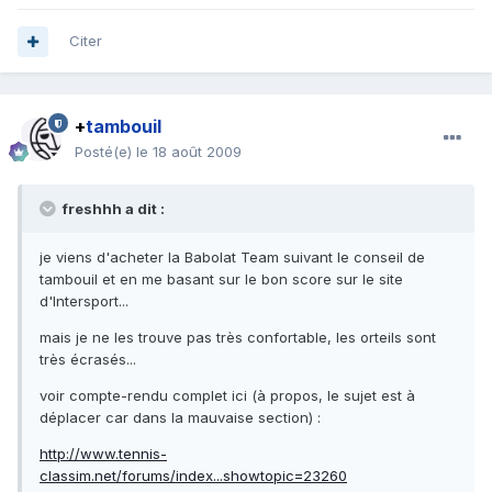
Citer
+
tambouil
Posté(e)
le 18 août 2009
freshhh a dit :
je viens d'acheter la Babolat Team suivant le conseil de
tambouil et en me basant sur le bon score sur le site
d'Intersport...
mais je ne les trouve pas très confortable, les orteils sont
très écrasés...
voir compte-rendu complet ici (à propos, le sujet est à
déplacer car dans la mauvaise section) :
http://www.tennis-
classim.net/forums/index...showtopic=23260