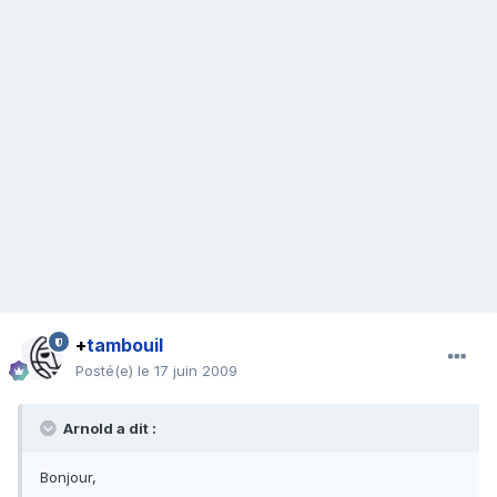
+
tambouil
Posté(e)
le 17 juin 2009
Arnold a dit :
Bonjour,