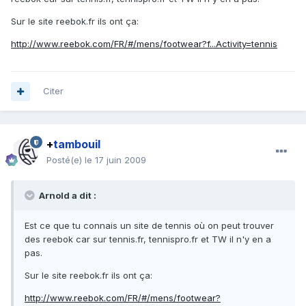
Sur le site reebok.fr ils ont ça:
http://www.reebok.com/FR/#/mens/footwear?f...Activity=tennis
Citer
+
tambouil
Posté(e)
le 17 juin 2009
Arnold a dit :
Est ce que tu connais un site de tennis où on peut trouver
des reebok car sur tennis.fr, tennispro.fr et TW il n'y en a
pas.
Sur le site reebok.fr ils ont ça:
http://www.reebok.com/FR/#/mens/footwear?