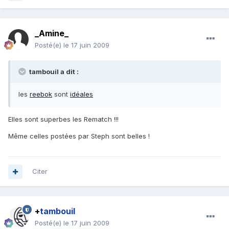
_Amine_
Posté(e)
le 17 juin 2009
tambouil a dit :
les
reebok
sont
idéales
Elles sont superbes les Rematch !!!
Même celles postées par Steph sont belles !
Citer
+
tambouil
Posté(e)
le 17 juin 2009