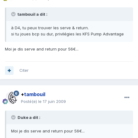
tambouil a dit :
à D4, tu peux trouver les serve & return.
si tu joues bcp su dur, privilégies les KFS Pump Advantage
Moi je dis serve and return pour 56€...
Citer
+
tambouil
Posté(e)
le 17 juin 2009
Duke a dit :
Moi je dis serve and return pour 56€...