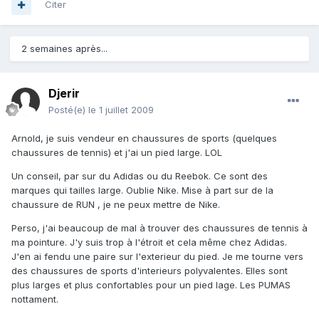
Citer
2 semaines après...
Djerir
Posté(e)
le 1 juillet 2009
Arnold, je suis vendeur en chaussures de sports (quelques
chaussures de tennis) et j'ai un pied large. LOL
Un conseil, par sur du Adidas ou du Reebok. Ce sont des
marques qui tailles large. Oublie Nike. Mise à part sur de la
chaussure de RUN , je ne peux mettre de Nike.
Perso, j'ai beaucoup de mal à trouver des chaussures de tennis à
ma pointure. J'y suis trop à l'étroit et cela même chez Adidas.
J'en ai fendu une paire sur l'exterieur du pied. Je me tourne vers
des chaussures de sports d'interieurs polyvalentes. Elles sont
plus larges et plus confortables pour un pied lage. Les PUMAS
nottament.