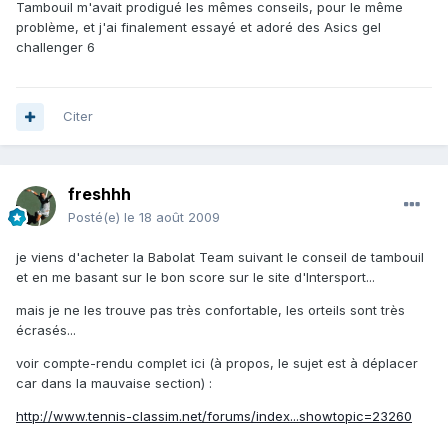
Tambouil m'avait prodigué les mêmes conseils, pour le même
problème, et j'ai finalement essayé et adoré des Asics gel
challenger 6
Citer
freshhh
Posté(e)
le 18 août 2009
je viens d'acheter la Babolat Team suivant le conseil de tambouil
et en me basant sur le bon score sur le site d'Intersport...
mais je ne les trouve pas très confortable, les orteils sont très
écrasés...
voir compte-rendu complet ici (à propos, le sujet est à déplacer
car dans la mauvaise section) :
http://www.tennis-classim.net/forums/index...showtopic=23260