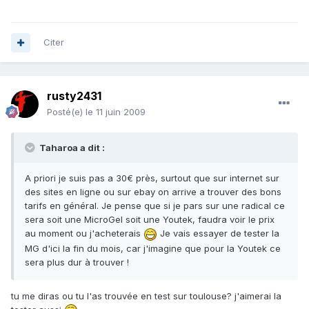
Citer
rusty2431
Posté(e)
le 11 juin 2009
Taharoa a dit :
A priori je suis pas a 30€ près, surtout que sur internet sur
des sites en ligne ou sur ebay on arrive a trouver des bons
tarifs en général. Je pense que si je pars sur une radical ce
sera soit une MicroGel soit une Youtek, faudra voir le prix
au moment ou j'acheterais
Je vais essayer de tester la
MG d'ici la fin du mois, car j'imagine que pour la Youtek ce
sera plus dur à trouver !
tu me diras ou tu l'as trouvée en test sur toulouse? j'aimerai la