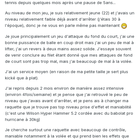
tennis depuis quelques mois après une pause de 5ans...
Au niveau de mon jeu, je suis relativement jeune (22) et j'avais un
niveau relativement faible déjà avant d'arrêter (j'étais 30 à
l'époque), donc je ne vous en parle même pas maintenant
Je joue principalement un jeu d'attaque du fond du court, j'ai une
bonne puissance de balle en coup droit mais j'ai un peu de mal à
lifter, j'ai un revers à deux mains assez solide. J'essaye souvent
de venir conclure au filet étant donné que mes attaques de fond
de court sont pas trop mal, mais j'ai beaucoup de mal à la volée.
J'ai un service moyen (en raison de ma petite taille je sert plus
kické que à plat).
J'ai repris depuis 2 mois environ de manière assez intensive
(environ 4fois/semaine) et je pense que j'ai retrouvé le peu de
niveau que j'avais avant d'arrêter, et je pens ais à changer ma
raquette que je trouve pas top niveau prise d'effet et maniabilité
(c'est une Wilson Hyper Hammer 5.2 cordée avec du babolat pro
hurricane à 30kg)
Je cherche surtout une raquette avec beaucoup de contrôle,
maniable notamment à la volée et qui prend bien les effets que