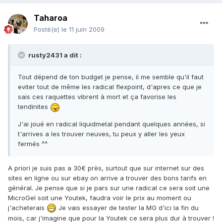
Taharoa
Posté(e)
le 11 juin 2009
rusty2431 a dit :
Tout dépend de ton budget je pense, il me semble qu'il faut
eviter tout de même les radical flexpoint, d'apres ce que je
sais ces raquettes vibrent à mort et ça favorise les
tendinites
J'ai joué en radical liquidmetal pendant quelques années, si
t'arrives a les trouver neuves, tu peux y aller les yeux
fermés ^^
A priori je suis pas a 30€ près, surtout que sur internet sur des
sites en ligne ou sur ebay on arrive a trouver des bons tarifs en
général. Je pense que si je pars sur une radical ce sera soit une
MicroGel soit une Youtek, faudra voir le prix au moment ou
j'acheterais
Je vais essayer de tester la MG d'ici la fin du
mois, car j'imagine que pour la Youtek ce sera plus dur à trouver !