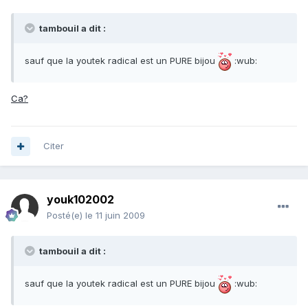
tambouil a dit :
sauf que la youtek radical est un PURE bijou
:wub:
Ca?
Citer
youk102002
Posté(e)
le 11 juin 2009
tambouil a dit :
sauf que la youtek radical est un PURE bijou
:wub: