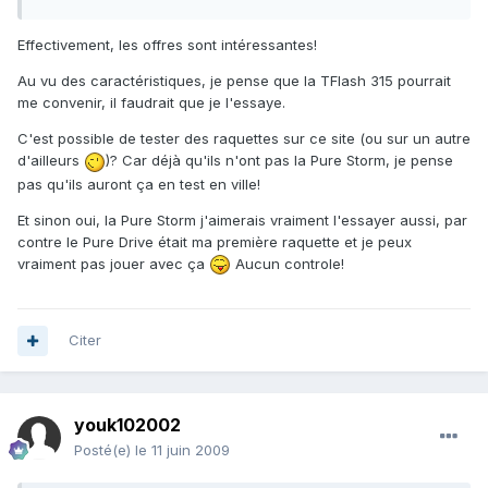
Effectivement, les offres sont intéressantes!
Au vu des caractéristiques, je pense que la TFlash 315 pourrait
me convenir, il faudrait que je l'essaye.
C'est possible de tester des raquettes sur ce site (ou sur un autre
d'ailleurs
)? Car déjà qu'ils n'ont pas la Pure Storm, je pense
pas qu'ils auront ça en test en ville!
Et sinon oui, la Pure Storm j'aimerais vraiment l'essayer aussi, par
contre le Pure Drive était ma première raquette et je peux
vraiment pas jouer avec ça
Aucun controle!
Citer
youk102002
Posté(e)
le 11 juin 2009