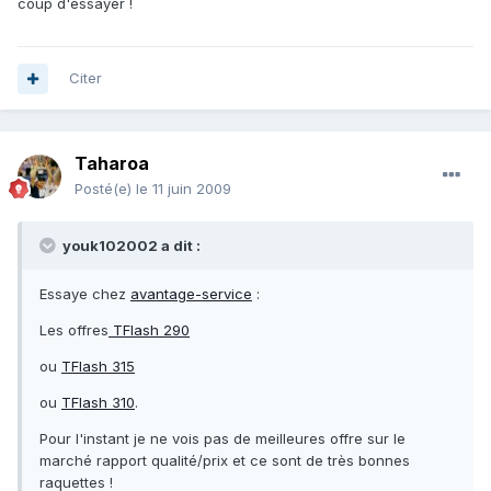
coup d'essayer !
Citer
Taharoa
Posté(e)
le 11 juin 2009
youk102002 a dit :
Essaye chez
avantage-service
:
Les offres
TFlash 290
ou
TFlash 315
ou
TFlash 310
.
Pour l'instant je ne vois pas de meilleures offre sur le
marché rapport qualité/prix et ce sont de très bonnes
raquettes !