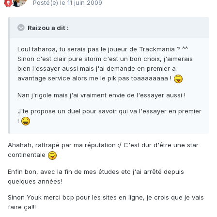
Posté(e)
le 11 juin 2009
Raizou a dit :
Loul taharoa, tu serais pas le joueur de Trackmania ? ^^
Sinon c'est clair pure storm c'est un bon choix, j'aimerais
bien l'essayer aussi mais j'ai demande en premier a
avantage service alors me le pik pas toaaaaaaaa !
Nan j'rigole mais j'ai vraiment envie de l'essayer aussi !
J'te propose un duel pour savoir qui va l'essayer en premier
!
Ahahah, rattrapé par ma réputation :/ C'est dur d'être une star
continentale
Enfin bon, avec la fin de mes études etc j'ai arrêté depuis
quelques années!
Sinon Youk merci bcp pour les sites en ligne, je crois que je vais
faire ça!!!