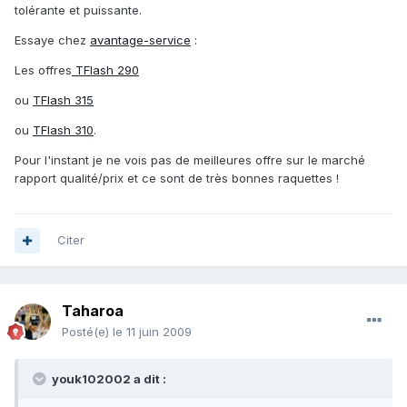
tolérante et puissante.
Essaye chez
avantage-service
:
Les offres
TFlash 290
ou
TFlash 315
ou
TFlash 310
.
Pour l'instant je ne vois pas de meilleures offre sur le marché
rapport qualité/prix et ce sont de très bonnes raquettes !
Citer
Taharoa
Posté(e)
le 11 juin 2009
youk102002 a dit :