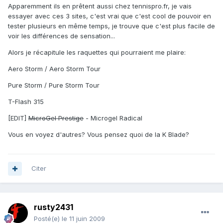
Apparemment ils en prêtent aussi chez tennispro.fr, je vais
essayer avec ces 3 sites, c'est vrai que c'est cool de pouvoir en
tester plusieurs en même temps, je trouve que c'est plus facile de
voir les différences de sensation...
Alors je récapitule les raquettes qui pourraient me plaire:
Aero Storm / Aero Storm Tour
Pure Storm / Pure Storm Tour
T-Flash 315
[EDIT]
MicroGel Prestige
- Microgel Radical
Vous en voyez d'autres? Vous pensez quoi de la K Blade?
Citer
rusty2431
Posté(e)
le 11 juin 2009