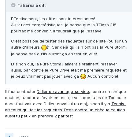
Taharoa a dit :
Effectivement, les offres sont intéressantes!
Au vu des caractéristiques, je pense que la TFlash 315
pourrait me convenir, il faudrait que je l'essaye.
C'est possible de tester des raquettes sur ce site (ou sur un
autre d'ailleurs
)? Car déjà qu'ils n'ont pas la Pure Storm,
je pense pas qu'ils auront ça en test en ville!
Et sinon oui, la Pure Storm j'aimerais vraiment l'essayer
aussi, par contre le Pure Drive était ma première raquette et
je peux vraiment pas jouer avec ça
Aucun controle!
Il faut contacter
Didier de avantage-service
, contre un chèque
caution, tu pourra l'avoir en test (je vois que tu es de Toulouse
donc faut voir avec Didier, envoi lui un mp), sinon il y a
Tennis-
discount qui fait les raquettes Tests contre un chèque caution
aussi tu peux en prendre 2 par test