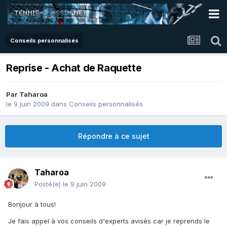
Conseils personnalisés
Reprise - Achat de Raquette
Par
Taharoa
le 9 juin 2009
dans
Conseils personnalisés
Répondre à ce sujet
Taharoa
Posté(e)
le 9 juin 2009
Bonjour à tous!
Je fais appel à vos conseils d'experts avisés car je reprends le