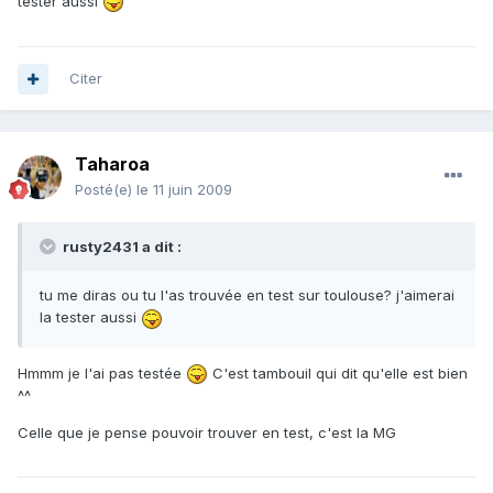
tester aussi
Citer
Taharoa
Posté(e)
le 11 juin 2009
rusty2431 a dit :
tu me diras ou tu l'as trouvée en test sur toulouse? j'aimerai
la tester aussi
Hmmm je l'ai pas testée
C'est tambouil qui dit qu'elle est bien
^^
Celle que je pense pouvoir trouver en test, c'est la MG