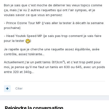
Bon je sais que c'est moche de déterrer les vieux topics comme
ça, mais j'ai vu 2 autres raquettes qui ont l'air sympas, et je
voulais savoir ce que vous en pensez:
- Prince Ozone Tour MP (j'vais aller la tester à décath la semaine
prochaine)
- Head Youtek Speed MP (je sais pas trop comment je vais faire
pour la tester
)
Je rapelle que je cherche une raquette assez équilibrée, axée
contrôle, assez tolérante...
Actuellement j'ai un petit tamis (613cm²), et c'est trop petit pour
moi, je pense qu'il me faut un tamis en 630 ou 645, avec un poids
entre 320 et 340g...
Citer
Rejoindre la conversation