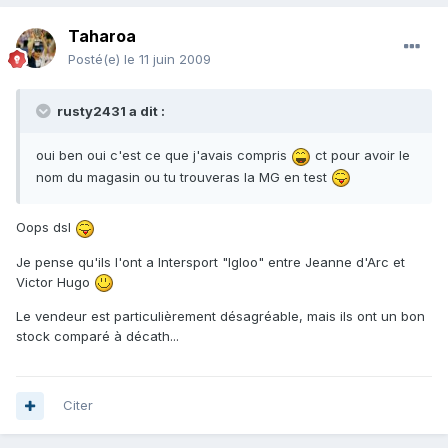
Taharoa
Posté(e)
le 11 juin 2009
rusty2431 a dit :
oui ben oui c'est ce que j'avais compris
ct pour avoir le
nom du magasin ou tu trouveras la MG en test
Oops dsl
Je pense qu'ils l'ont a Intersport "Igloo" entre Jeanne d'Arc et
Victor Hugo
Le vendeur est particulièrement désagréable, mais ils ont un bon
stock comparé à décath...
Citer