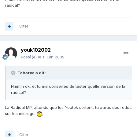
radical?
Citer
youk102002
Posté(e)
le 11 juin 2009
Taharoa a dit :
Hmmm ok, et tu me conseilles de tester quelle version de la
radical?
La Radical MP, attends que les Youtek sortent, tu auras des reduc
sur les microgel
Citer