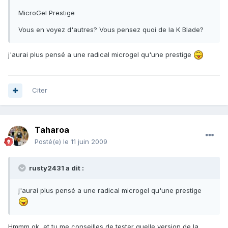
MicroGel Prestige
Vous en voyez d'autres? Vous pensez quoi de la K Blade?
j'aurai plus pensé a une radical microgel qu'une prestige
Citer
Taharoa
Posté(e)
le 11 juin 2009
rusty2431 a dit :
j'aurai plus pensé a une radical microgel qu'une prestige
Hmmm ok, et tu me conseilles de tester quelle version de la