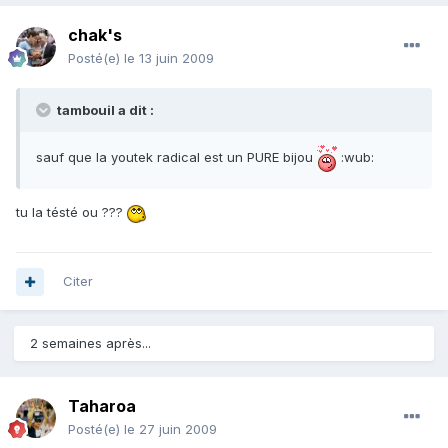
chak's
Posté(e)
le 13 juin 2009
tambouil a dit :
sauf que la youtek radical est un PURE bijou
:wub:
tu la tésté ou ???
Citer
2 semaines après...
Taharoa
Posté(e)
le 27 juin 2009