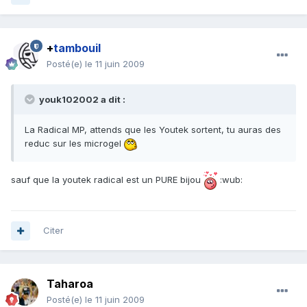
+
tambouil
Posté(e)
le 11 juin 2009
youk102002 a dit :
La Radical MP, attends que les Youtek sortent, tu auras des
reduc sur les microgel
sauf que la youtek radical est un PURE bijou
:wub:
Citer
Taharoa
Posté(e)
le 11 juin 2009