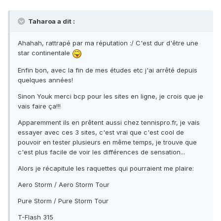
Taharoa a dit :
Ahahah, rattrapé par ma réputation :/ C'est dur d'être une
star continentale
Enfin bon, avec la fin de mes études etc j'ai arrêté depuis
quelques années!
Sinon Youk merci bcp pour les sites en ligne, je crois que je
vais faire ça!!!
Apparemment ils en prêtent aussi chez tennispro.fr, je vais
essayer avec ces 3 sites, c'est vrai que c'est cool de
pouvoir en tester plusieurs en même temps, je trouve que
c'est plus facile de voir les différences de sensation...
Alors je récapitule les raquettes qui pourraient me plaire:
Aero Storm / Aero Storm Tour
Pure Storm / Pure Storm Tour
T-Flash 315