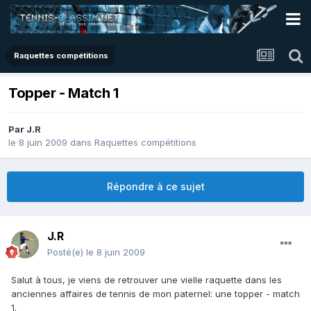
Raquettes compétitions
Topper - Match 1
Par
J.R
le 8 juin 2009
dans
Raquettes compétitions
Répondre à ce sujet
J.R
Posté(e)
le 8 juin 2009
Salut à tous, je viens de retrouver une vielle raquette dans les
anciennes affaires de tennis de mon paternel: une topper - match
1.