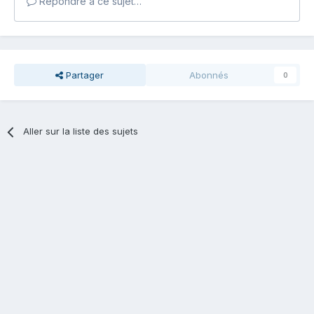
Répondre à ce sujet…
Partager
Abonnés
0
Aller sur la liste des sujets