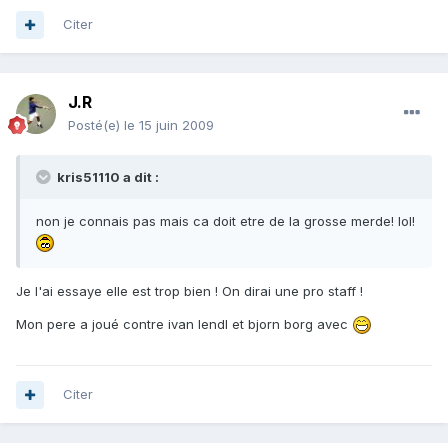
Citer
J.R
Posté(e)
le 15 juin 2009
kris51110 a dit :
non je connais pas mais ca doit etre de la grosse merde! lol!
Je l'ai essaye elle est trop bien ! On dirai une pro staff !
Mon pere a joué contre ivan lendl et bjorn borg avec
Citer