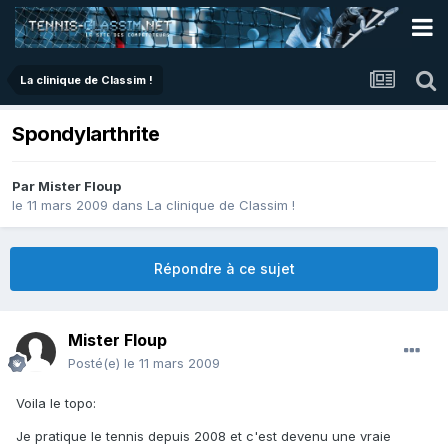
La clinique de Classim !
Spondylarthrite
Par
Mister Floup
le 11 mars 2009
dans
La clinique de Classim !
Répondre à ce sujet
Mister Floup
Posté(e)
le 11 mars 2009
Voila le topo:
Je pratique le tennis depuis 2008 et c'est devenu une vraie