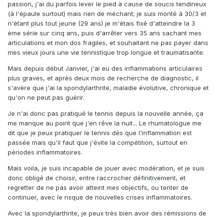
passion, j'ai du parfois lever le pied à cause de soucis tendineux
(à l'épaule surtout) mais rien de méchant; je suis monté à 30/3 et
n'étant plus tout jeune (29 ans) je m'étais fixé d'atteindre la 3
ème série sur cinq ans, puis d'arrêter vers 35 ans sachant mes
articulations et mon dos fragiles, et souhaitant ne pas payer dans
mes vieux jours une vie tennistique trop longue et traumatisante.
Mais depuis début Janvier, j'ai eu des inflammations articulaires
plus graves, et après deux mois de recherche de diagnostic, il
s'avère que j'ai la spondylarthrite, maladie évolutive, chronique et
qu'on ne peut pas guérir.
Je n'ai donc pas pratiqué le tennis depuis la nouvelle année, ça
me manque au point que j'en rêve la nuit... Le rhumatologue me
dit que je peux pratiquer le tennis dès que l'inflammation est
passée mais qu'il faut que j'évite la compétition, surtout en
périodes inflammatoires.
Mais voila, je suis incapable de jouer avec modération, et je suis
donc obligé de choisir, entre raccrocher définitivement, et
regretter de ne pas avoir atteint mes objectifs, ou tenter de
continuer, avec le risque de nouvelles crises inflammatoires.
Avec la spondylarthrite, je peux très bien avoir des rémissions de