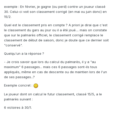
exemple : En février, je gagne (ou perd) contre un joueur classé
30. Celui-ci voit son classement corrigé (en mai ou juin donc) en
15/2.
Quel est le classement pris en compte ? A priori je dirai que c'est
le classement du gars au jour ou il a été joué.... mais on constate
que sur le palmarès officiel, le classement corrigé remplace le
classement de début de saison, donc je doute que ce dernier soit
"conservé".
Quelqu'un a la réponse ?
- Je crois savoir que lors du calcul du palmarès, il y a "au
maximum" 6 passages... mais ces 6 passages sont-ils tous
appliqués, même en cas de descente ou de maintien lors de l'un
de ses passages...?
Exemple concret :
Le joueur dont on calcul le futur classement, classé 15/5, a le
palmarès suivant :
6 victoires à 30/1.