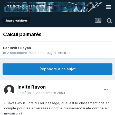
Juges-Arbitres
Calcul palmarès
Par Invité Rayon
le 2 septembre 2004
dans
Juges-Arbitres
Répondre à ce sujet
Invité Rayon
Posté(e)
le 2 septembre 2004
- Savez-vous, lors du 1er passage, quel est le classement pris en
compte pour les adversaires dont le classement a été corrigé à
mi-saison ?