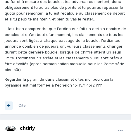
au fur et à mesure des boucles, tes adversaires montent, donc
obligatoirement tu auras plus de points et tu pourras repasser le
quota pour remonter, là tu est recalculé au classement de départ
et si tu peux te maintenir, et bien tu vas le rester...
Il faut bien comprendre que l'ordinateur fait un certain nombre de
boucles et qu'au bout d'un moment, les classements de tous les
joueurs sont figés, à chaque passage de la boucle, l'ordianteur
annonce combien de joueurs ont vu leurs classements changer
durant cette dernière boucle, lorsque ce chiffre atteint un seuil
limite. L'ordinateur s'arrête et les classements 2005 sont prêts à
être dévoilés (après harmonisation manuelle pour les 2ème série
bien sûr)...
Regarder la pyramide dans classim et dites moi pourquoi la
pyramide est mal formée à l'échelon 15-15/1-15/2 ???
Citer
chtirly