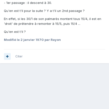
- 1er passage : il descend à 30.
Qu'en est t'il pour la suite ? Y a t'il un 2nd passage ?
En effet, si les 30/1 de son palmarès montent tous 15/4, il est en
'droit' de prétendre à remonter à 15/5, puis 15/4 ...
Qu'en est t'il ?
Modifié
le 2 janvier 1970
par Rayon
Citer