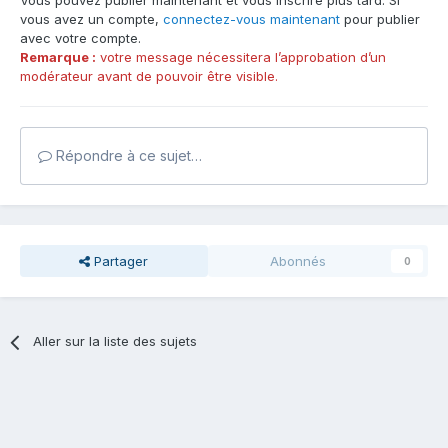
Vous pouvez publier maintenant et vous inscrire plus tard. Si
vous avez un compte,
connectez-vous maintenant
pour publier
avec votre compte.
Remarque :
votre message nécessitera l’approbation d’un
modérateur avant de pouvoir être visible.
Répondre à ce sujet…
Partager
Abonnés
0
Aller sur la liste des sujets