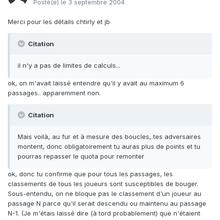
Posté(e)
le 3 septembre 2004
Merci pour les détails chtirly et jb
Citation
il n'y a pas de limites de calculs...
ok, on m'avait laissé entendre qu'il y avait au maximum 6
passages.. apparemment non.
Citation
Mais voilà, au fur et à mesure des boucles, tes adversaires
montent, donc obligatoirement tu auras plus de points et tu
pourras repasser le quota pour remonter
ok, donc tu confirme que pour tous les passages, les
classements de tous les joueurs sont susceptibles de bouger.
Sous-entendu, on ne bloque pas le classement d'un joueur au
passage N parce qu'il serait descendu ou maintenu au passage
N-1. (Je m'étais laissé dire (à tord probablement) que n'étaient