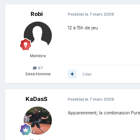
Robi
Posté(e)
le 7 mars 2009
12 à 15h de jeu
Membre
87
Sexe:
Homme
Citer
KaDasS
Posté(e)
le 7 mars 2009
Apparemment, la combinaison Pure S