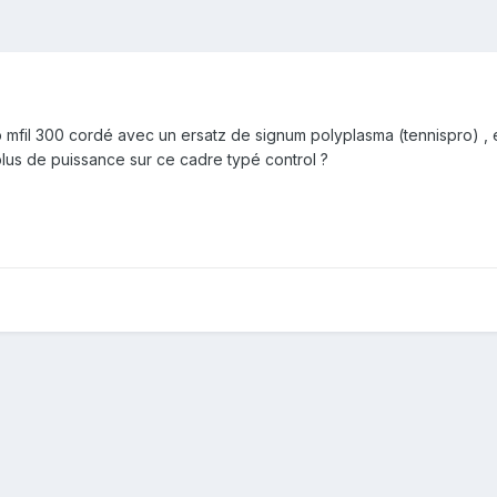
mfil 300 cordé avec un ersatz de signum polyplasma (tennispro) , 
lus de puissance sur ce cadre typé control ?