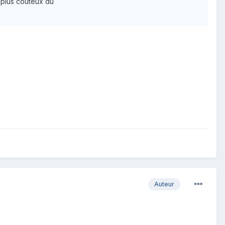
 plus couteux du
Auteur