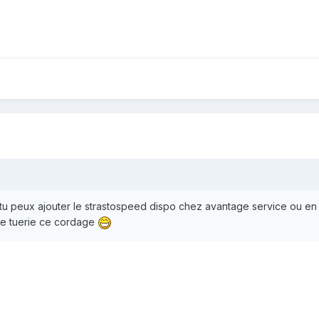
 tu peux ajouter le strastospeed dispo chez avantage service ou en
ne tuerie ce cordage