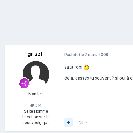
grizzi
Posté(e)
le 7 mars 2009
salut robi
deja, casses tu souvent ? si oui à 
Membre
314
Sexe:
Homme
Location:
sur le
court/belgique
Citer