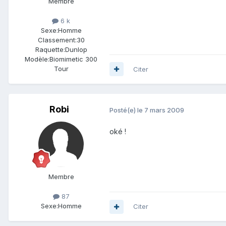
Membre
6 k
Sexe:
Homme
Classement:
30
Raquette:
Dunlop
Modèle:
Biomimetic 300
Tour
Citer
Robi
Posté(e)
le 7 mars 2009
oké !
Membre
87
Sexe:
Homme
Citer