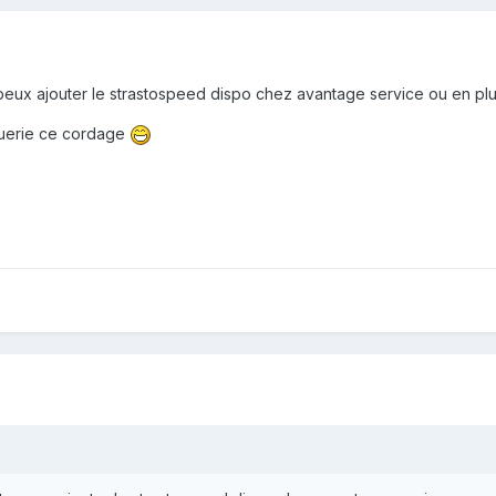
 peux ajouter le strastospeed dispo chez avantage service ou en pl
tuerie ce cordage