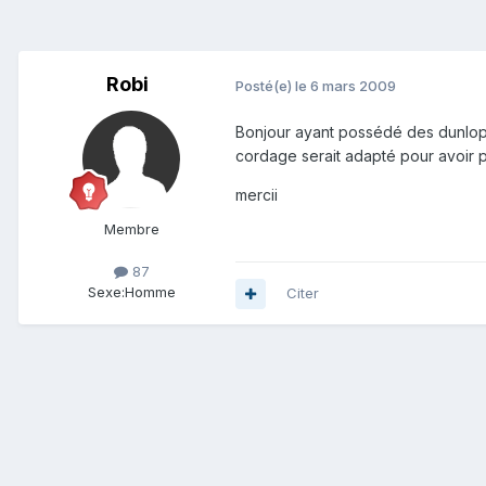
Robi
Posté(e)
le 6 mars 2009
Bonjour ayant possédé des dunlop 
cordage serait adapté pour avoir p
mercii
Membre
87
Sexe:
Homme
Citer