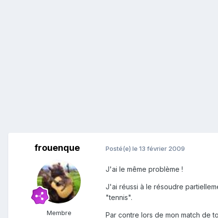
frouenque
Posté(e)
le 13 février 2009
J'ai le même problème !
J'ai réussi à le résoudre partielle
"tennis".
Membre
Par contre lors de mon match de t