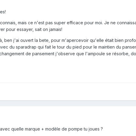
es!
 connais, mais ce n'est pas super efficace pour moi. Je ne connais
er pour essayer, sait on jamais!
ben j'ai ouvert la bete, pour m'apercevoir qu'elle était bien profond
avec du sparadrap qui fait le tour du pied pour le maintien du panseme
u changement de pansement j'observe que l'ampoule se résorbe, do
t avec quelle marque + modèle de pompe tu joues ?