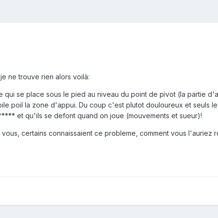
je ne trouve rien alors voilà:
qui se place sous le pied au niveau du point de pivot (la partie d'a
ile poil la zone d'appui. Du coup c'est plutot douloureux et seuls 
***** et qu'ils se defont quand on joue (mouvements et sueur)!
is vous, certains connaissaient ce probleme, comment vous l'auriez r