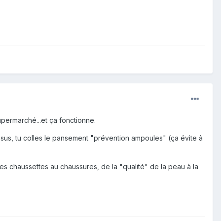
permarché...et ça fonctionne.
ssus, tu colles le pansement "prévention ampoules" (ça évite à
: des chaussettes au chaussures, de la "qualité" de la peau à la