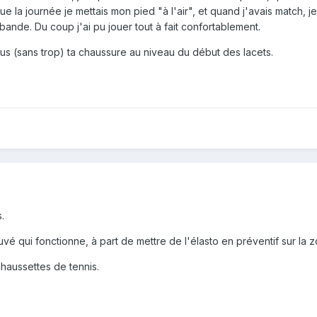
t que la journée je mettais mon pied "à l'air", et quand j'avais mat
 bande. Du coup j'ai pu jouer tout à fait confortablement.
us (sans trop) ta chaussure au niveau du début des lacets.
.
uvé qui fonctionne, à part de mettre de l'élasto en préventif sur la 
chaussettes de tennis.