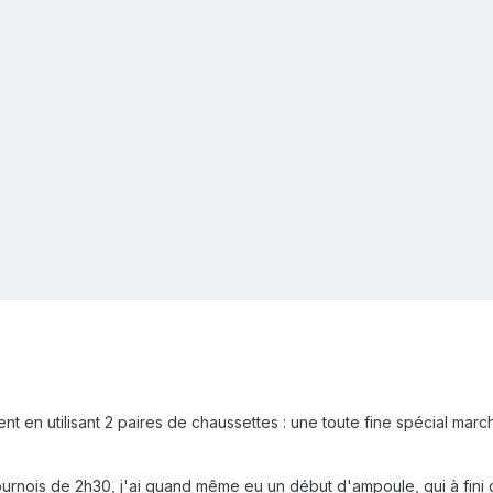
ment en utilisant 2 paires de chaussettes : une toute fine spécial mar
ournois de 2h30, j'ai quand même eu un début d'ampoule, qui à fini