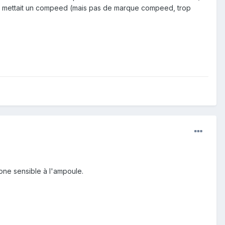
ch, je mettait un compeed (mais pas de marque compeed, trop
zone sensible à l'ampoule.