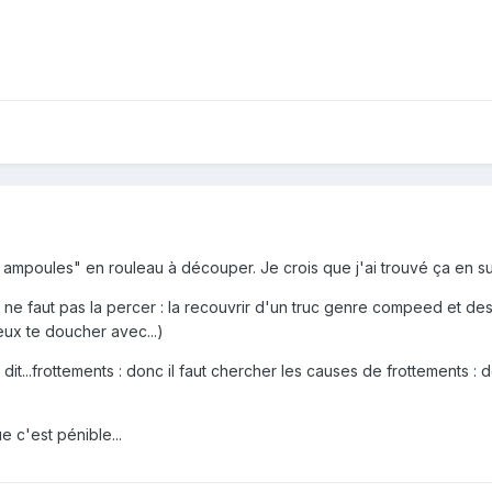
 ampoules" en rouleau à découper. Je crois que j'ai trouvé ça en su
l ne faut pas la percer : la recouvrir d'un truc genre compeed et de
ux te doucher avec...)
, dit...frottements : donc il faut chercher les causes de frottements 
e c'est pénible...