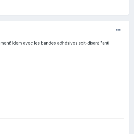
rément! Idem avec les bandes adhésives soit-disant "anti