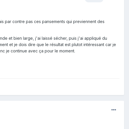
sais par contre pas ces pansements qui previennent des
e et bien large, j'ai laissé sécher, puis j'ai appliqué du
nt et je dois dire que le résultat est plutot intéressant car je
nc je continue avec ça pour le moment.