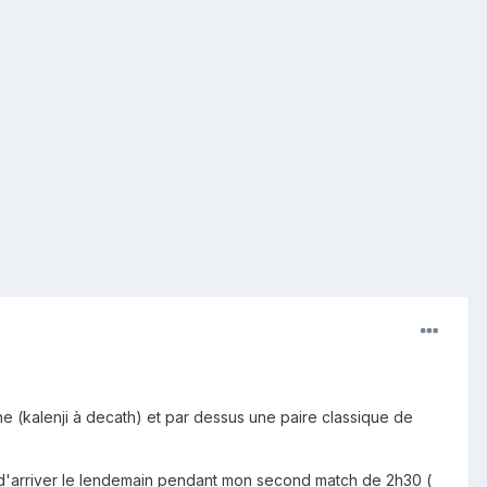
che (kalenji à decath) et par dessus une paire classique de
 d'arriver le lendemain pendant mon second match de 2h30 (