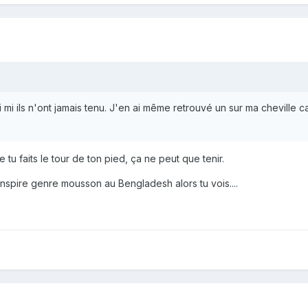
 mi ils n'ont jamais tenu. J'en ai même retrouvé un sur ma cheville 
e tu faits le tour de ton pied, ça ne peut que tenir.
ranspire genre mousson au Bengladesh alors tu vois....