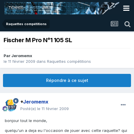
Raquettes compétitions
Fischer M Pro N°1 105 SL
Par
Jeromemx
le 11 février 2009
dans
Raquettes compétitions
Répondre à ce sujet
+
Jeromemx
Posté(e)
le 11 février 2009
bonjour tout le monde,
quelqu'un a deja eu l'occasion de jouer avec cette raquette? qui