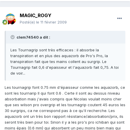
MAGIC_ROGY
Posté(e)
le 11 février 2009
clem74540 a dit :
Les Tournagrip sont très efficaces : il absorbe la
transpiration et en plus des aquazorb de Pro's Pro, la
transpiration fait que tes mains collent au surgrip. Le
Tournagrip fait 0,6 d'epaisseur et l'aquazorb fait 0,75. A toi
de voir...
Les tournagrip font 0.75 mm d'épaisseur comme les aquazorb, ce
sont les tournarip II qui font 0.6 . Certe il sont au dessus niveau
absorbation mais j'avais compris que Nicolas voulait moins cher
que ses wilson pro overgrip et les tournagrip coutent 45 euros les
30 surgrips, ca ne correspond pas à ce qu'il recherche. Les
aquazorb ont un très bon rapport résistance/absorbation/prix, ils
seront très bien pour toi. Sinon il y a les pro's pro ichiban qui sont
moins épais (0.6 mm) qui absorbent un peu moins bien mais qui