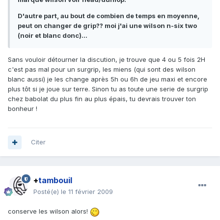
D'autre part, au bout de combien de temps en moyenne,
peut on changer de grip?? moi j'ai une wilson n-six two
(noir et blanc donc)...
Sans vouloir détourner la discution, je trouve que 4 ou 5 fois 2H
c'est pas mal pour un surgrip, les miens (qui sont des wilson
blanc aussi) je les change après 5h ou 6h de jeu maxi et encore
plus tôt si je joue sur terre. Sinon tu as toute une serie de surgrip
chez babolat du plus fin au plus épais, tu devrais trouver ton
bonheur !
Citer
+
tambouil
Posté(e)
le 11 février 2009
conserve les wilson alors!