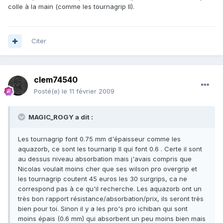
colle à la main (comme les tournagrip II).
Citer
clem74540
Posté(e)
le 11 février 2009
MAGIC_ROGY a dit :
Les tournagrip font 0.75 mm d'épaisseur comme les
aquazorb, ce sont les tournarip II qui font 0.6 . Certe il sont
au dessus niveau absorbation mais j'avais compris que
Nicolas voulait moins cher que ses wilson pro overgrip et
les tournagrip coutent 45 euros les 30 surgrips, ca ne
correspond pas à ce qu'il recherche. Les aquazorb ont un
très bon rapport résistance/absorbation/prix, ils seront très
bien pour toi. Sinon il y a les pro's pro ichiban qui sont
moins épais (0.6 mm) qui absorbent un peu moins bien mais