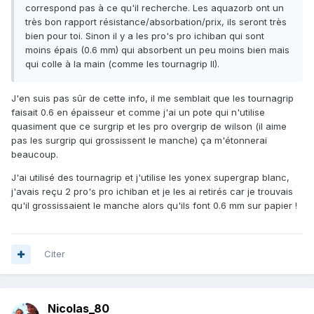
correspond pas à ce qu'il recherche. Les aquazorb ont un
très bon rapport résistance/absorbation/prix, ils seront très
bien pour toi. Sinon il y a les pro's pro ichiban qui sont
moins épais (0.6 mm) qui absorbent un peu moins bien mais
qui colle à la main (comme les tournagrip II).
J'en suis pas sûr de cette info, il me semblait que les tournagrip
faisait 0.6 en épaisseur et comme j'ai un pote qui n'utilise
quasiment que ce surgrip et les pro overgrip de wilson (il aime
pas les surgrip qui grossissent le manche) ça m'étonnerai
beaucoup.
J'ai utilisé des tournagrip et j'utilise les yonex supergrap blanc,
j'avais reçu 2 pro's pro ichiban et je les ai retirés car je trouvais
qu'il grossissaient le manche alors qu'ils font 0.6 mm sur papier !
Citer
Nicolas_80