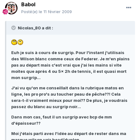
Babol
Posté(e)
le 11 février 2009
Nicolas_80 a dit :
Euh je suis à cours de surgrip. Pour l'instant j'utilisais
des Wilson blanc comme ceux de Federer. Je m'en plains
pas au départ mais c'est vrai que j'ai les mains si vite
moites que après 4 ou 5x 2h de tennis, il est quasi mort
mon surgrip...
J'ai vu qu'on me conseillait dans la rubrique matos en
ligne, les pro pro's au toucher peau de pêche??! Cela
sera-t-il vraiment mieux pour moi?? De plus, je voudrais
passez du blanc au surgrip noir...
Dans mon cas, faut il un surgrip avec bcp de mm
d'épaisseur??
Moi j'étais parti avec l'idée au départ de rester dans ma
marque wilson voir head/dunlop.