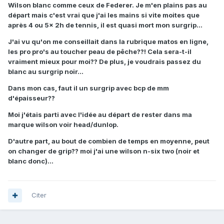
Wilson blanc comme ceux de Federer. Je m'en plains pas au
départ mais c'est vrai que j'ai les mains si vite moites que
après 4 ou 5x 2h de tennis, il est quasi mort mon surgrip...
J'ai vu qu'on me conseillait dans la rubrique matos en ligne,
les pro pro's au toucher peau de pêche??! Cela sera-t-il
vraiment mieux pour moi?? De plus, je voudrais passez du
blanc au surgrip noir...
Dans mon cas, faut il un surgrip avec bcp de mm
d'épaisseur??
Moi j'étais parti avec l'idée au départ de rester dans ma
marque wilson voir head/dunlop.
D'autre part, au bout de combien de temps en moyenne, peut
on changer de grip?? moi j'ai une wilson n-six two (noir et
blanc donc)...
Citer