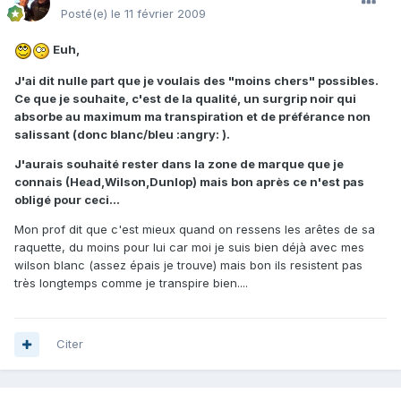
Posté(e)
le 11 février 2009
Euh,
J'ai dit nulle part que je voulais des "moins chers" possibles.
Ce que je souhaite, c'est de la qualité, un surgrip noir qui
absorbe au maximum ma transpiration et de préférance non
salissant (donc blanc/bleu :angry: ).
J'aurais souhaité rester dans la zone de marque que je
connais (Head,Wilson,Dunlop) mais bon après ce n'est pas
obligé pour ceci...
Mon prof dit que c'est mieux quand on ressens les arêtes de sa
raquette, du moins pour lui car moi je suis bien déjà avec mes
wilson blanc (assez épais je trouve) mais bon ils resistent pas
très longtemps comme je transpire bien....
Citer